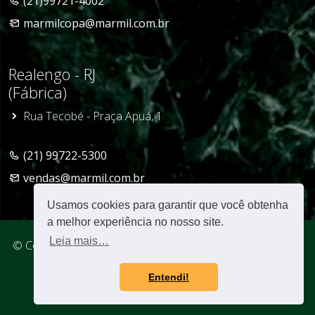
(21)99721-4002
marmilcopa@marmil.com.br
Realengo - RJ
(Fábrica)
Rua Tecobé - Praça Apuá, 1
(21) 99722-5300
vendas@marmil.com.br
Usamos cookies para garantir que você obtenha
a melhor experiência no nosso site.
Leia mais…
© Copyright 2022 - Marmil - Todos os direitos reservados.
Entendi!
Preciso de ajuda?
Converse conosco