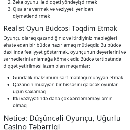
Zəka oyunu ilə diqqəti yöndəyişdirmək
Qısa ara vermək və vəziyyəti yenidən
qiymətləndirmək
Realist Oyun Büdcəsi Təqdim Etmək
Oyunçu olaraq qazandığınız və itirdiyiniz məbləğləri
əhatə edən bir büdcə hazırlamaq mütləqdir. Bu büdcə
daxilində fəaliyyət göstərmək, oyunçunun dəyərlərini və
sərhədlərini anlamağa kömək edir. Büdcə tərtibatında
diqqət yetirilməsi lazım olan məqamlar:
Gündəlik maksimum sərf məbləği müəyyən etmək
Qazancın müəyyən bir hissəsini gələcək oyunlar
üçün saxlamaq
İtki vəziyyətində daha çox xərcləməməyi əmin
olmaq
Nəticə: Düşüncəli Oyunçu, Uğurlu
Casino Təbərriqi