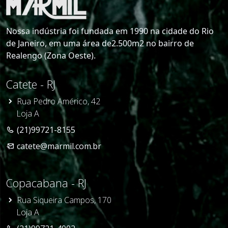
Nossa indústria foi fundada em 1990 na cidade do Rio
de Janeiro, em uma área de2.500m2 no bairro de
Realengo (Zona Oeste).
Catete - RJ
Rua Pedro Américo, 42
Loja A
(21)99721-8155
catete@marmil.com.br
Copacabana - RJ
Rua Siqueira Campos, 170
Loja A