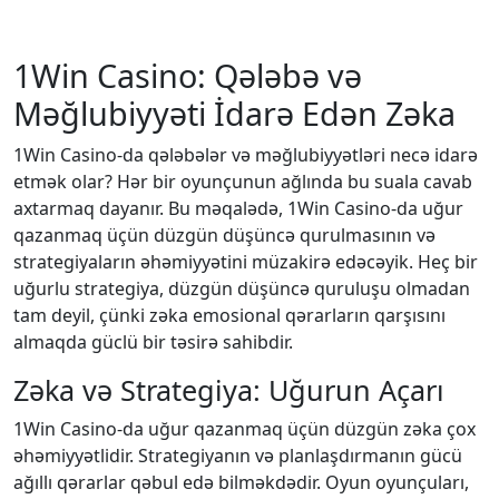
1Win Casino: Qələbə və
Məğlubiyyəti İdarə Edən Zəka
1Win Casino-da qələbələr və məğlubiyyətləri necə idarə
etmək olar? Hər bir oyunçunun ağlında bu suala cavab
axtarmaq dayanır. Bu məqalədə, 1Win Casino-da uğur
qazanmaq üçün düzgün düşüncə qurulmasının və
strategiyaların əhəmiyyətini müzakirə edəcəyik. Heç bir
uğurlu strategiya, düzgün düşüncə quruluşu olmadan
tam deyil, çünki zəka emosional qərarların qarşısını
almaqda güclü bir təsirə sahibdir.
Zəka və Strategiya: Uğurun Açarı
1Win Casino-da uğur qazanmaq üçün düzgün zəka çox
əhəmiyyətlidir. Strategiyanın və planlaşdırmanın gücü
ağıllı qərarlar qəbul edə bilməkdədir. Oyun oyunçuları,