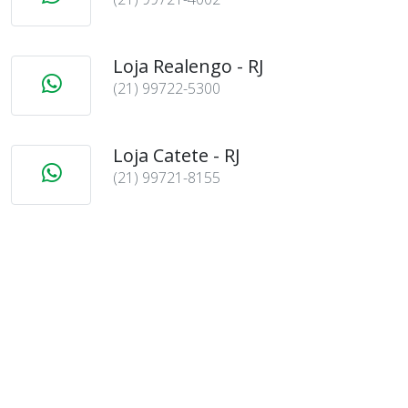
Loja Realengo - RJ
(21) 99722-5300
Loja Catete - RJ
(21) 99721-8155