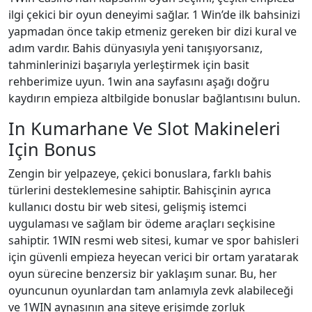
ilgi çekici bir oyun deneyimi sağlar. 1 Win’de ilk bahsinizi
yapmadan önce takip etmeniz gereken bir dizi kural ve
adım vardır. Bahis dünyasıyla yeni tanışıyorsanız,
tahminlerinizi başarıyla yerleştirmek için basit
rehberimize uyun. 1win ana sayfasını aşağı doğru
kaydırın empieza altbilgide bonuslar bağlantısını bulun.
In Kumarhane Ve Slot Makineleri
Için Bonus
Zengin bir yelpazeye, çekici bonuslara, farklı bahis
türlerini desteklemesine sahiptir. Bahisçinin ayrıca
kullanıcı dostu bir web sitesi, gelişmiş istemci
uygulaması ve sağlam bir ödeme araçları seçkisine
sahiptir. 1WIN resmi web sitesi, kumar ve spor bahisleri
için güvenli empieza heyecan verici bir ortam yaratarak
oyun sürecine benzersiz bir yaklaşım sunar. Bu, her
oyuncunun oyunlardan tam anlamıyla zevk alabileceği
ve 1WIN aynasının ana siteye erişimde zorluk