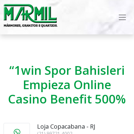
“1win Spor Bahisleri
Empieza Online
Casino Benefit 500%
Loja Copacabana - RJ
(21) 99721-4002