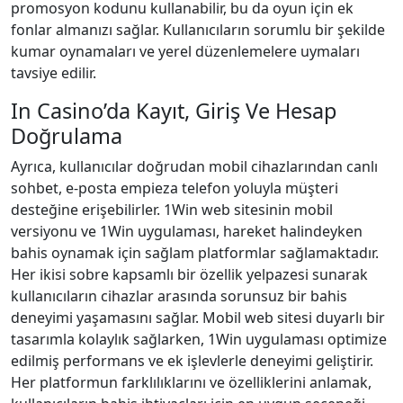
promosyon kodunu kullanabilir, bu da oyun için ek
fonlar almanızı sağlar. Kullanıcıların sorumlu bir şekilde
kumar oynamaları ve yerel düzenlemelere uymaları
tavsiye edilir.
In Casino’da Kayıt, Giriş Ve Hesap
Doğrulama
Ayrıca, kullanıcılar doğrudan mobil cihazlarından canlı
sohbet, e-posta empieza telefon yoluyla müşteri
desteğine erişebilirler. 1Win web sitesinin mobil
versiyonu ve 1Win uygulaması, hareket halindeyken
bahis oynamak için sağlam platformlar sağlamaktadır.
Her ikisi sobre kapsamlı bir özellik yelpazesi sunarak
kullanıcıların cihazlar arasında sorunsuz bir bahis
deneyimi yaşamasını sağlar. Mobil web sitesi duyarlı bir
tasarımla kolaylık sağlarken, 1Win uygulaması optimize
edilmiş performans ve ek işlevlerle deneyimi geliştirir.
Her platformun farklılıklarını ve özelliklerini anlamak,