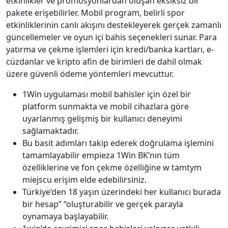
etkinlikler ve promosyonlardan oluşan eksiksiz bir
pakete erişebilirler. Mobil program, belirli spor
etkinliklerinin canlı akışını destekleyerek gerçek zamanlı
güncellemeler ve oyun içi bahis seçenekleri sunar. Para
yatırma ve çekme işlemleri için kredi/banka kartları, e-
cüzdanlar ve kripto afin de birimleri de dahil olmak
üzere güvenli ödeme yöntemleri mevcuttur.
1Win uygulaması mobil bahisler için özel bir
platform sunmakta ve mobil cihazlara göre
uyarlanmış gelişmiş bir kullanıcı deneyimi
sağlamaktadır.
Bu basit adımları takip ederek doğrulama işlemini
tamamlayabilir empieza 1Win BK’nın tüm
özelliklerine ve fon çekme özelliğine w tamtym
miejscu erişim elde edebilirsiniz.
Türkiye’den 18 yaşın üzerindeki her kullanıcı burada
bir hesap” “oluşturabilir ve gerçek parayla
oynamaya başlayabilir.