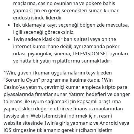
maçlarına, casino oyunlarına ve pokere bahis
yapmak için en geniş seçenekleri sunan kumar
endüstrisinde liderdir.
Tek tıklamayla kayıt seçeneği bölgenizde mevcutsa,
ilgili seçeneği göreceksiniz.
1win sadece klasik bir bahis sitesi veya on the
internet kumarhane değil; aynı zamanda poker
odası, piyangolar, sinema, TELEVISION SET oyunları
ve hatta bir yatırım platformu sunmaktadır.
1Win, güvenli kumar uygulamalarını teşvik eden
“Sorumlu Oyun” programına katılmaktadır. 1Win
Casino’ya yatırım, çevrimiçi kumar empieza kripto para
piyasalarında fırsatlar sunar. Yatırım hedefleri ve danger
toleransı ile uyum sağlamak için kapsamlı araştırma
yapın, riskleri değerlendirin ve finans uzmanlarından
tavsiye alın. Web istemcisini indirmek için, resmi
website sitesinde 1win’e giriş yapmanız ve Android veya
iOS simgesine tıklamanız gerekir (cihazın işletim