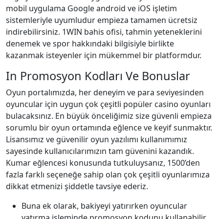
mobil uygulama Google android ve iOS işletim
sistemleriyle uyumludur empieza tamamen ücretsiz
indirebilirsiniz. 1WIN bahis ofisi, tahmin yeteneklerini
denemek ve spor hakkındaki bilgisiyle birlikte
kazanmak isteyenler için mükemmel bir platformdur.
In Promosyon Kodları Ve Bonuslar
Oyun portalımızda, her deneyim ve para seviyesinden
oyuncular için uygun çok çeşitli popüler casino oyunları
bulacaksınız. En büyük önceliğimiz size güvenli empieza
sorumlu bir oyun ortamında eğlence ve keyif sunmaktır.
Lisansımız ve güvenilir oyun yazılımı kullanımımız
sayesinde kullanıcılarımızın tam güvenini kazandık.
Kumar eğlencesi konusunda tutkuluysanız, 1500’den
fazla farklı seçeneğe sahip olan çok çeşitli oyunlarımıza
dikkat etmenizi şiddetle tavsiye ederiz.
Buna ek olarak, bakiyeyi yatırırken oyuncular
yatırma işleminde promosyon kodunu kullanabilir,