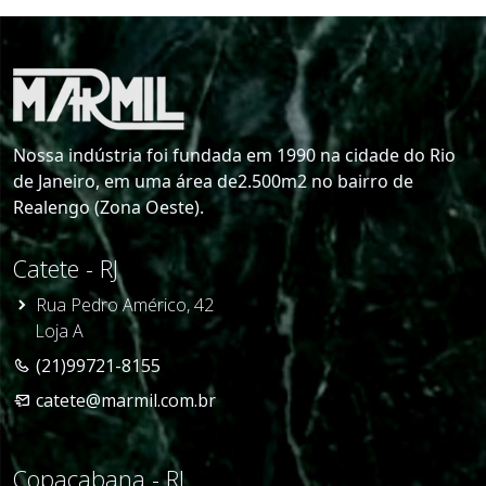
Nossa indústria foi fundada em 1990 na cidade do Rio
de Janeiro, em uma área de2.500m2 no bairro de
Realengo (Zona Oeste).
Catete - RJ
Rua Pedro Américo, 42
Loja A
(21)99721-8155
catete@marmil.com.br
Copacabana - RJ