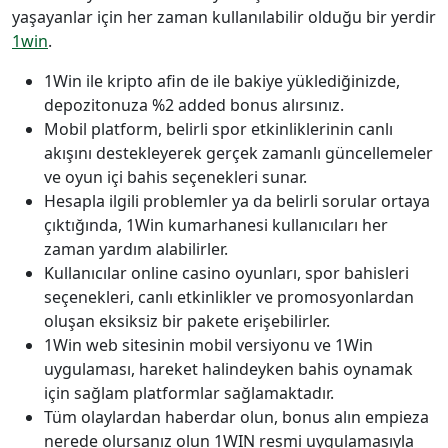
yaşayanlar için her zaman kullanılabilir olduğu bir yerdir
1win
.
1Win ile kripto afin de ile bakiye yüklediğinizde,
depozitonuza %2 added bonus alırsınız.
Mobil platform, belirli spor etkinliklerinin canlı
akışını destekleyerek gerçek zamanlı güncellemeler
ve oyun içi bahis seçenekleri sunar.
Hesapla ilgili problemler ya da belirli sorular ortaya
çıktığında, 1Win kumarhanesi kullanıcıları her
zaman yardım alabilirler.
Kullanıcılar online casino oyunları, spor bahisleri
seçenekleri, canlı etkinlikler ve promosyonlardan
oluşan eksiksiz bir pakete erişebilirler.
1Win web sitesinin mobil versiyonu ve 1Win
uygulaması, hareket halindeyken bahis oynamak
için sağlam platformlar sağlamaktadır.
Tüm olaylardan haberdar olun, bonus alın empieza
nerede olursanız olun 1WIN resmi uygulamasıyla