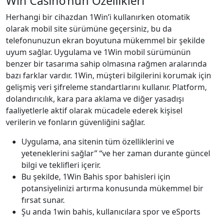
Win Casino’nun Özellikleri
Herhangi bir cihazdan 1Win’i kullanırken otomatik
olarak mobil site sürümüne geçersiniz, bu da
telefonunuzun ekran boyutuna mükemmel bir şekilde
uyum sağlar. Uygulama ve 1Win mobil sürümünün
benzer bir tasarıma sahip olmasına rağmen aralarında
bazı farklar vardır. 1Win, müşteri bilgilerini korumak için
gelişmiş veri şifreleme standartlarını kullanır. Platform,
dolandırıcılık, kara para aklama ve diğer yasadışı
faaliyetlerle aktif olarak mücadele ederek kişisel
verilerin ve fonların güvenliğini sağlar.
Uygulama, ana sitenin tüm özelliklerini ve
yeteneklerini sağlar” “ve her zaman durante güncel
bilgi ve teklifleri içerir.
Bu şekilde, 1Win Bahis spor bahisleri için
potansiyelinizi artırma konusunda mükemmel bir
fırsat sunar.
Şu anda 1win bahis, kullanıcılara spor ve eSports