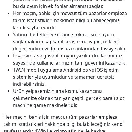
bu da oyun için ek fonlar almanızı sağlar.
Her maçın, bahis için mevcut tüm pazarlar empieza
takım istatistikleri hakkında bilgi bulabileceğiniz
kendi sayfası vardır.
Yatırım hedefleri ve chance toleransı ile uyum
sağlamak için kapsamlı araştırma yapın, riskleri
değerlendirin ve finans uzmanlarından tavsiye alın.
Lisansımız ve güvenilir oyun yazılımı kullanımımız
sayesinde kullanıcılarımızın tam güvenini kazandık.
1WIN mobil uygulama Android os ve iOS işletim
sistemleriyle uyumludur ve tamamen ücretsiz
indirebilirsiniz.
Ürün yelpazemizin ana kısmı, kazancınızı
çekmenize olanak tanıyan çeşitli gerçek paralı slot
machine game makineleridir.
Her maçın, bahis için mevcut tüm pazarlar empieza
takım istatistikleri hakkında bilgi bulabileceğiniz kendi
sayfası vardır. 1Win ile kripto afin de ile bakiye