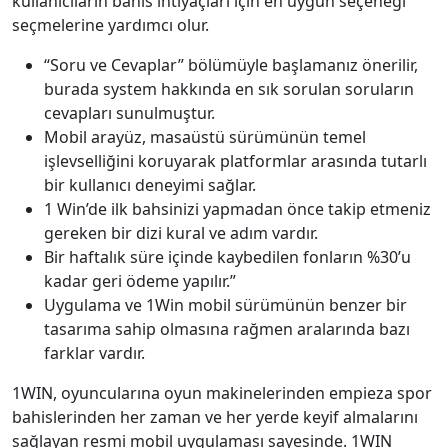
kullanıcıların bahis ihtiyaçları için en uygun seçeneği
seçmelerine yardımcı olur.
“Soru ve Cevaplar” bölümüyle başlamanız önerilir,
burada system hakkında en sık sorulan soruların
cevapları sunulmuştur.
Mobil arayüz, masaüstü sürümünün temel
işlevselliğini koruyarak platformlar arasında tutarlı
bir kullanıcı deneyimi sağlar.
1 Win’de ilk bahsinizi yapmadan önce takip etmeniz
gereken bir dizi kural ve adım vardır.
Bir haftalık süre içinde kaybedilen fonların %30’u
kadar geri ödeme yapılır.”
Uygulama ve 1Win mobil sürümünün benzer bir
tasarıma sahip olmasına rağmen aralarında bazı
farklar vardır.
1WIN, oyuncularına oyun makinelerinden empieza spor
bahislerinden her zaman ve her yerde keyif almalarını
sağlayan resmi mobil uygulaması sayesinde. 1WIN