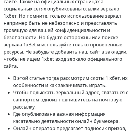
сайте. Также на официальных страницах а
социальных сетях опубликованы ссылки зеркало
1хбет. Но помните, только использование зеркал
например быть не небезопасно и представлять
грозящую для вашей конфиденциальности и
безопасности. Но будьте осторожны или поиске
зеркала 1xBet и используйте только проверенные
ресурсы. Не забудьте добавить наш сайт в закладки,
чтобы не ищем 1xbet вход зеркало официального
сайта.
В этой статье тогда рассмотрим слоты 1 хбет, их
особенности и как заканчивать играть.
Чтобы подыскать зеркальный адрес, связаться с
саппортом одноиз подпишитесь на почтовую
рассылку.
Где опубликована важная информация
касательно деятельности онлайн букмекера.
Онлайн оператор предлагает подносик призов,