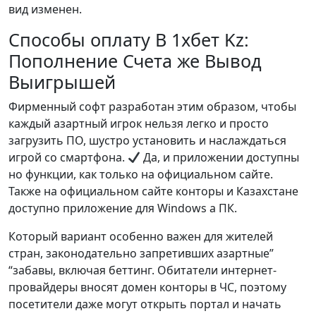
вид изменен.
Способы оплату В 1хбет Kz:
Пополнение Счета же Вывод
Выигрышей
Фирменный софт разработан этим образом, чтобы
каждый азартный игрок нельзя легко и просто
загрузить ПО, шустро установить и наслаждаться
игрой со смартфона.
Да, и приложении доступны
но функции, как только на официальном сайте.
Также на официальном сайте конторы и Казахстане
доступно приложение для Windows а ПК.
Который вариант особенно важен для жителей
стран, законодательно запретивших азартные”
“забавы, включая беттинг. Обитатели интернет-
провайдеры вносят домен конторы в ЧС, поэтому
посетители даже могут открыть портал и начать