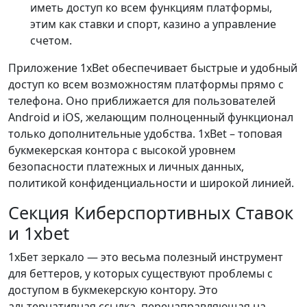
иметь доступ ко всем функциям платформы,
этим как ставки и спорт, казино а управление
счетом.
Приложение 1xBet обеспечивает быстрые и удобный
доступ ко всем возможностям платформы прямо с
телефона. Оно приближается для пользователей
Android и iOS, желающим полноценный функционал
только дополнительные удобства. 1xBet – топовая
букмекерская контора с высокой уровнем
безопасности платежных и личных данных,
политикой конфиденциальности и широкой линией.
Секция Киберспортивных Ставок
и 1xbet
1хБет зеркало — это весьма полезный инструмент
для беттеров, у которых существуют проблемы с
доступом в букмекерскую контору. Это
альтернативная ссылка, перенаправляющая на