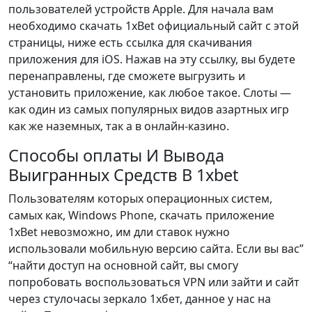
пользователей устройств Apple. Для начала вам
необходимо скачать 1xBet официальный сайт с этой
страницы, ниже есть ссылка для скачивания
приложения для iOS. Нажав на эту ссылку, вы будете
перенаправлены, где сможете выгрузить и
установить приложение, как любое такое. Слоты —
как один из самых популярных видов азартных игр
как же наземных, так а в онлайн-казино.
Способы оплаты И Вывода
Выигранных Средств В 1xbet
Пользователям которых операционных систем,
самых как, Windows Phone, скачать приложение
1xBet невозможно, им дли ставок нужно
использовали мобильную версию сайта. Если вы вас”
“найти доступ на основной сайт, вы смогу
попробовать воспользоваться VPN или зайти и сайт
через стулочасы зеркало 1хбет, данное у нас на