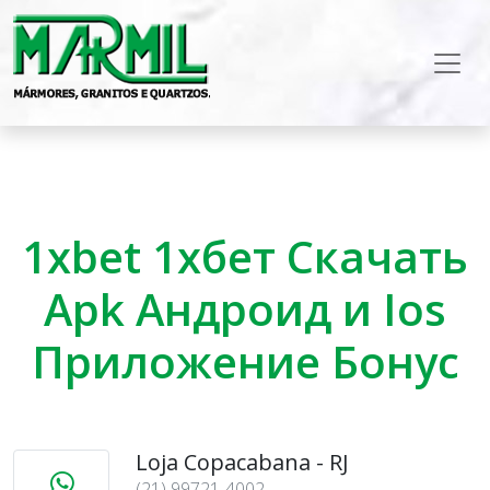
1xbet 1хбет Скачать
Apk Андроид и Ios
Приложение Бонус
Loja Copacabana - RJ
(21) 99721-4002