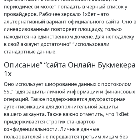
периодически может попадать в черный список у
провайдеров. Рабочее зеркало 1хбет – это
альтернативный вариант официального сайта. Оно в
линеаризованным повторяет площадку, только
находится на единственном домене. Для неподалеку
в свой аккаунт достаточно” “использовали
стандартные данные.
Описание” “сайта Онлайн Букмекера
1х
Оно использует шифрование данных с протоколом
SSL” “ддя защиты личной информации и финансовых
операций. Также поддерживается двухфакторная
аутентификация для дополнительной защиты
вашего аккаунта. Также важно отметить, что 1xBet
придерживается строгих стандартов
конфиденциальности. Личные данные
пользователей не передаются третьим лицам без