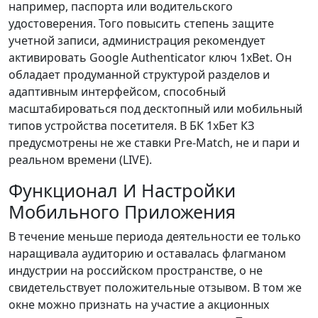
например, паспорта или водительского
удостоверения. Того повысить степень защите
учетной записи, администрация рекомендует
активировать Google Authenticator ключ 1xBet. Он
обладает продуманной структурой разделов и
адаптивным интерфейсом, способный
масштабироваться под десктопный или мобильный
типов устройства посетителя. В БК 1хБет КЗ
предусмотрены не же ставки Pre-Match, не и пари и
реальном времени (LIVE).
Функционал И Настройки
Мобильного Приложения
В течение меньше периода деятельности ее только
наращивала аудиторию и оставалась флагманом
индустрии на российском пространстве, о не
свидетельствует положительные отзывом. В том же
окне можно признать на участие а акционных