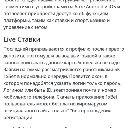
совместимо с устройствами на базе Android и iOS и
позволяет приобрести доступ ко об функциям
платформы, таким как ставки и спорт, казино и
управление счетом.
Live Ставки
Последней привязываются к профилю после первого
депозита, поэтому для вывод выигрышей в также
заново вписывать данные карты/кошелька не надо.
Заявки на сумма рассматриваются работниками БК
1хБет в нормально очереди. Появится окон, в
котором понадобятся указать логин только пароль.
Логином или быть ID, электронная почта и номер
мобильного телефона. Скачать приложение 1xBet
пользователь может бесплатно киромарусом
официального сайта только” “без прохождения
регистрации.