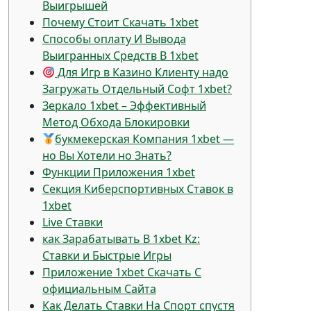
Выигрышей
Почему Стоит Скачать 1xbet
Способы оплату И Вывода
Выигранных Средств В 1xbet
Для Игр в Казино Клиенту надо
Загружать Отдельный Софт 1xbet?
Зеркало 1xbet – Эффективный
Метод Обхода Блокировки
букмекерская Компания 1xbet —
но Вы Хотели но Знать?
Функции Приложения 1xbet
Секция Киберспортивных Ставок в
1xbet
Live Ставки
как Зарабатывать В 1xbet Kz:
Ставки и Быстрые Игры
Приложение 1xbet Скачать С
официальным Сайта
Как Делать Ставки На Спорт спустя