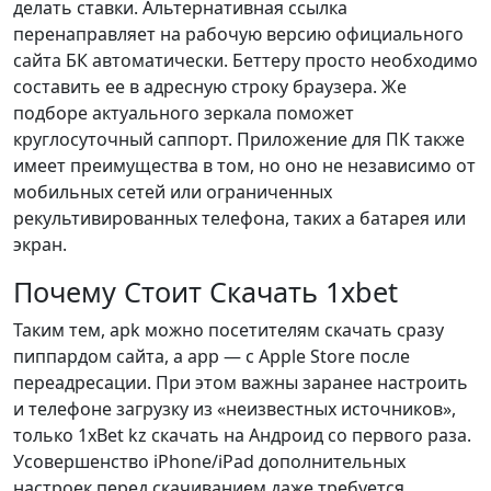
делать ставки. Альтернативная ссылка
перенаправляет на рабочую версию официального
сайта БК автоматически. Беттеру просто необходимо
составить ее в адресную строку браузера. Же
подборе актуального зеркала поможет
круглосуточный саппорт. Приложение для ПК также
имеет преимущества в том, но оно не независимо от
мобильных сетей или ограниченных
рекультивированных телефона, таких а батарея или
экран.
Почему Стоит Скачать 1xbet
Таким тем, apk можно посетителям скачать сразу
пиппардом сайта, а app — с Apple Store после
переадресации. При этом важны заранее настроить
и телефоне загрузку из «неизвестных источников»,
только 1xBet kz скачать на Андроид со первого раза.
Усовершенство iPhone/iPad дополнительных
настроек перед скачиванием даже требуется.