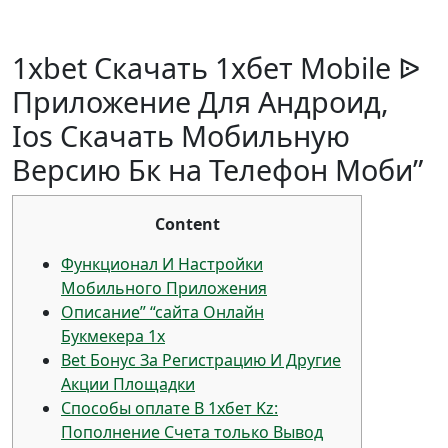
1xbet Скачать 1хбет Mobile ᐉ
Приложение Для Андроид,
Ios Скачать Мобильную
Версию Бк на Телефон Моби”
Content
Функционал И Настройки
Мобильного Приложения
Описание” “сайта Онлайн
Букмекера 1х
Bet Бонус За Регистрацию И Другие
Акции Площадки
Способы оплате В 1хбет Kz:
Пополнение Счета только Вывод