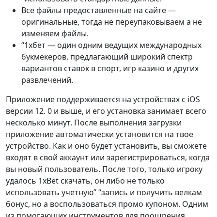
Все файлы предоставленные на сайте —
оригинальные, тогда не переупаковываем а не
изменяем файлы.
“1хбет — один одним ведущих международных
букмекеров, предлагающий широкий спектр
вариантов ставок в спорт, игр казино и других
развлечений.
Приложение поддерживается на устройствах с iOS
версии 12. 0 и выше, и его установка занимает всего
несколько минут. После выполнения загрузки
приложение автоматически установится на твое
устройство. Как и оно будет установить, вы сможете
входят в свой аккаунт или зарегистрироваться, когда
вы новый пользователь. После того, только игроку
удалось 1xBet скачать, он либо не только
использовать учетную” “запись и получить велкам
бонус, но а воспользоваться промо купоном. Одним
из помогающих инструментов для поощрения