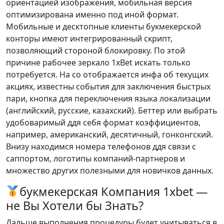
ориентацией изображения, мобильная версия
оптимизирована именно под иной формат.
Мобильные и десктопные клиенты букмекерской
конторы имеют интегрированный скрипт,
позволяющий стороной блокировку. По этой
причине рабочее зеркало 1xBet искать только
потребуется. На со отображается инфа об текущих
акциях, известны события для заключения быстрых
пари, кнопка для переключения языка локализации
(английский, русские, казахский). Беттер или выбрать
удобоваримый ддя себя формат коэффициентов,
например, американский, десятичный, гонконгский.
Внизу находимся номера телефонов ддя связи с
саппортом, логотипы компаний-партнеров и
множество других полезными для новичков данных.
букмекерская Компания 1xbet —
не Вы Хотели бы Знать?
Дальше выполнения процедуры будет учитываться в