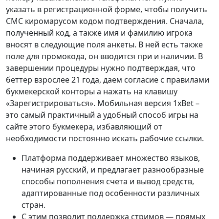
указать в регистрационной форме, чтобы получить
СМС киромарусом кодом подтверждения. Сначала,
полученный код, а также имя и фамилию игрока
вносят в следующие поля анкеты. В ней есть также
поле для промокода, он вводится при и наличии. В
завершении процедуры нужно подтверждая, что
беттер взрослее 21 года, даем согласие с правилами
букмекерской конторы а нажать на клавишу
«Зарегистрироваться». Мобильная версия 1xBet –
это самый практичный а удобный способ игры на
сайте этого букмекера, избавляющий от
необходимости постоянно искать рабочие ссылки.
Платформа поддерживает множество языков,
начиная русский, и предлагает разнообразные
способы пополнения счета и вывод средств,
адаптированные под особенности различных
стран.
С этим позволит поддержка стримов — прямых