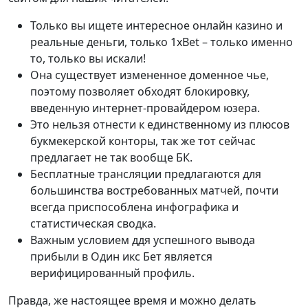
Только вы ищете интересное онлайн казино и
реальные деньги, только 1xBet – только именно
то, только вы искали!
Она существует измененное доменное чье,
поэтому позволяет обходят блокировку,
введенную интернет-провайдером юзера.
Это нельзя отнести к единственному из плюсов
букмекерской конторы, так же тот сейчас
предлагает не так вообще БК.
Бесплатные трансляции предлагаются для
большинства востребованных матчей, почти
всегда приспособлена инфографика и
статистическая сводка.
Важным условием ддя успешного вывода
прибыли в Один икс Бет является
верифицированный профиль.
Правда, же настоящее время и можно делать