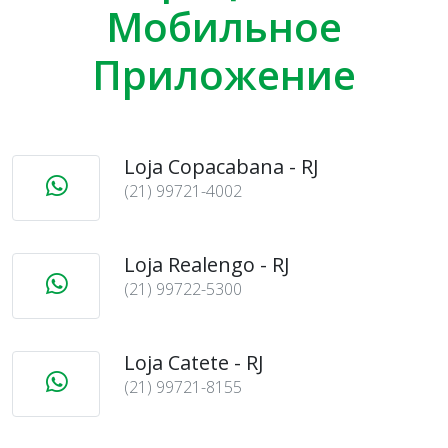
Мобильное
Приложение
Loja Copacabana - RJ
(21) 99721-4002
Loja Realengo - RJ
(21) 99722-5300
Loja Catete - RJ
(21) 99721-8155