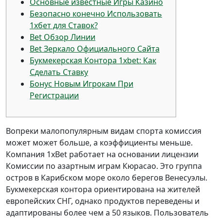
Основные известные Игры Казино
Безопасно конечно Использовать
1хбет для Ставок?
Bet Обзор Линии
Bet Зеркало Официального Сайта
Букмекерская Контора 1xbet: Как
Сделать Ставку
Бонус Новым Игрокам При
Регистрации
Вопреки малопопулярным видам спорта комиссия
может может больше, а коэффициенты меньше.
Компания 1xBet работает на основании лицензии
Комиссии по азартным играм Кюрасао. Это группа
остров в Карибском море около берегов Венесуэлы.
Букмекерская контора ориентирована на жителей
европейских СНГ, однако продуктов переведены и
адаптированы более чем а 50 языков. Пользователь