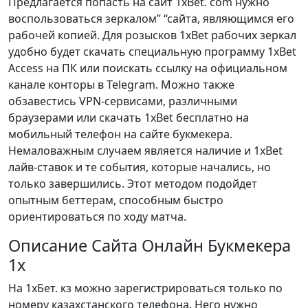
Предлагается попасть на сайт 1xBet. com нужно
воспользоваться зеркалом” “сайта, являющимся его
рабочей копией. Для розысков 1xBet рабочих зеркал
удобно будет скачать специальную программу 1xBet
Access на ПК или поискать ссылку на официальном
канале конторы в Telegram. Можно также
обзавестись VPN-сервисами, различными
браузерами или скачать 1xBet бесплатно на
мобильный телефон на сайте букмекера.
Немаловажным случаем является наличие и 1xBet
лайв-ставок и те события, которые начались, но
только завершились. Этот методом подойдет
опытным беттерам, способным быстро
ориентироваться по ходу матча.
Описание Сайта Онлайн Букмекера
1х
На 1хБет. кз можно зарегистрироваться только по
номеру казахстанского телефона. Него нужно