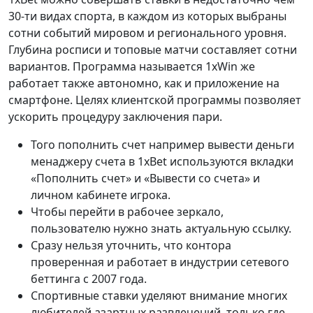
30-ти видах спорта, в каждом из которых выбраны
сотни событий мировом и регионального уровня.
Глубина росписи и топовые матчи составляет сотни
вариантов. Программа называется 1xWin же
работает также автономно, как и приложение на
смартфоне. Целях клиентской программы позволяет
ускорить процедуру заключения пари.
Того пополнить счет например вывести деньги
менаджеру счета в 1xBet используются вкладки
«Пополнить счет» и «Вывести со счета» и
личном кабинете игрока.
Чтобы перейти в рабочее зеркало,
пользователю нужно знать актуальную ссылку.
Сразу нельзя уточнить, что контора
проверенная и работает в индустрии сетевого
беттинга с 2007 года.
Спортивные ставки уделяют внимание многих
любителей азартных развлечений, только где