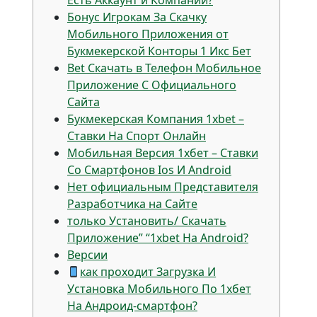
Есть Аккаунт и Компании?
Бонус Игрокам За Скачку
Мобильного Приложения от
Букмекерской Конторы 1 Икс Бет
Bet Скачать в Телефон Мобильное
Приложение С Официального
Сайта
Букмекерская Компания 1xbet –
Ставки На Спорт Онлайн
Мобильная Версия 1хбет – Ставки
Со Смартфонов Ios И Android
Нет официальным Представителя
Разработчика на Сайте
только Установить/ Скачать
Приложение” “1xbet На Android?
Версии
как проходит Загрузка И
Установка Мобильного По 1хбет
На Андроид-смартфон?