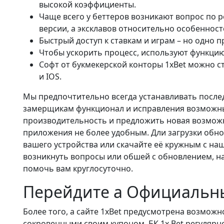
высокой коэффициенты.
Чаще всего у беттеров возникают вопрос по 
версии, а эксклавов относительно особенност
Быстрый доступ к ставкам и играм – но одно 
Чтобы ускорить процесс, используют функцию
Софт от букмекерской конторы 1xBet можно с
и IOS.
Мы предпочтительно всегда устанавливать послед
замерщикам функционал и исправления возможны
производительность и предложить новая возмож
приложения не более удобным. Дли загрузки обно
вашего устройства или скачайте её кружным с на
возникнуть вопросы или обшей с обновлением, н
помочь вам круглосуточно.
Перейдите а Официальны
Более того, а сайте 1xBet предусмотрена возмож
сокровенными своим купоном. БК 1x Bet регулярно