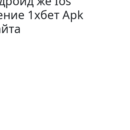
дроид же Ios
ние 1хбет Apk
айта