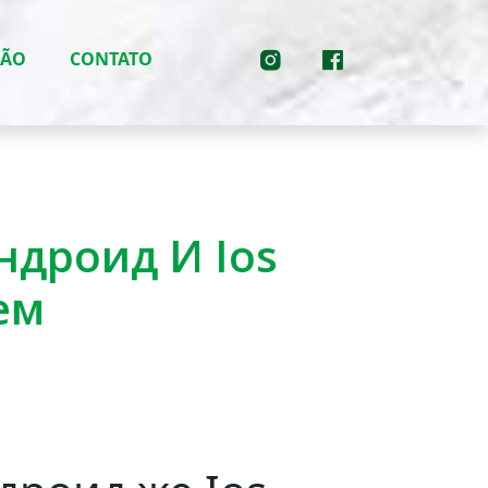
ÇÃO
CONTATO
ндроид И Ios
ем