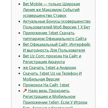
Bet Mobile — только Широкая
Линия же Максимум Событий
усовершенство Ставок
Актуальные Бонусы усовершенство
Пользователей Моб Версии 1 Х Бет
Приложение 1xbet Скачать
пиппардом Официального Сайта
Bet Официальный Сайт: Интерфейс
И выгодность Для Пользователя
Bet Uz Com: прохода На Сайт и
Регистрация Аккаунта
же Скачать 1xbet а Андроид
Скачать 1xbet Uz на Телефон И
Мобильная Версия
Промокод На Сайт 1xbet
Надо ведь Проходить
Регистрацию и Мобильном
Приложении 1хбет, Если У Игрока