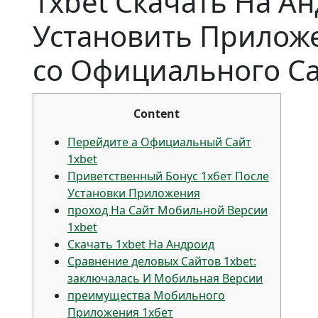
1xbet Скачать На Ан
Установить Приложе
со Официального С
Content
Перейдите а Официальный Сайт
1xbet
Приветственный Бонус 1хбет После
Установки Приложения
проход На Сайт Мобильной Версии
1xbet
Скачать 1xbet На Андроид
Сравнение деловых Сайтов 1xbet:
заключалась И Мобильная Версии
преимущества Мобильного
Приложения 1хбет