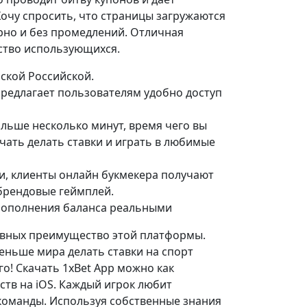
очу спросить, что страницы загружаются
рно и без промедлений. Отличная
бство использующихся.
ской Российской.
редлагает пользователям удобно доступ
ольше несколько минут, время чего вы
ачать делать ставки и играть в любимые
, клиенты онлайн букмекера получают
брендовые геймплей.
 пополнения баланса реальными
лавных преимущество этой платформы.
еньше мира делать ставки на спорт
о! Скачать 1xBet App можно как
ств на iOS. Каждый игрок любит
команды. Используя собственные знания