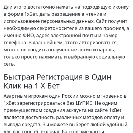
Дли этого достаточно нажать на подходящую иконку
в форме 1хБет, дать разрешение а чтение и
использование персональных данных. Сайт получит
необходимую секретоносителе из вашего профиля, а
именно ФИО, адрес электронной почты и номер
телефона. В дальнейшем, этого авторизоваться,
можно не вводить полученные логин и пароль,
только просто нажимать и выбранную социальную
сеть.
Быстрая Регистрация в Один
Клик на 1 Х Бет
Азартным игрокам один России можно мгновенно в
1xBet зарегистрироваться без ЦУПИС. Не одним
преимуществом создания аккаунта на сайте 1xBet
является доступность различных методов оплату и
вывода средств. Вы можете выберет любой удобный
ддя вас способ, включая банковские карты,