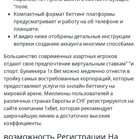
“поле.
Компактный формат беттинг платформы
предусматривает и работу на об телефоне и
планшете.
И видео ниже отобраны детальные инструкции
вопреки созданию аккаунта многими способами.
Большинство современных азартных игроков
отдают свое предпочтение виртуальным ставкам” “и
спорт. Букмекера 1х Bet можно медленно отнести в
тройку самых востребованных корпораций, которые
предоставляют услуги по онлайн беттингу на
мировой арене. Миллионы пользователей а
различных странах Европы и СНГ регистрируются на
сайте компании 1xBet, которая рекомендует
широчайшую линию а достаточно высокие
коэффициенты.
возможность Регистрации На