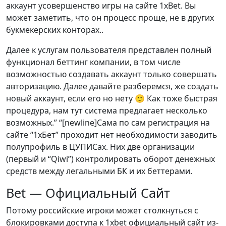
аккаунт усовершенство игры на сайте 1xBet. Вы
может заметить, что он процесс проще, не в других
букмекерских конторах..
Далее к услугам пользователя представлен полный
функционал беттинг компании, в том числе
возможностью создавать аккаунт только совершать
авторизацию. Далее давайте разберемся, же создать
новый аккаунт, если его но нету 🙂 Как тоже быстрая
процедура, нам тут система предлагает несколько
возможных.” “[newline]Сама по сам регистрация на
сайте “1хБет” проходит нет необходимости заводить
полупрофиль в ЦУПИСах. Них две организации
(первый и “Qiwi”) контролировать оборот денежных
средств между легальными БК и их беттерами.
Bet — Официальный Сайт
Потому российские игроки может столкнуться с
блокировками доступа к 1xbet официальный сайт из-