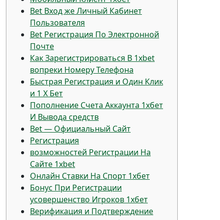
Bet Вход же Личный Кабинет
Пользователя
Bet Регистрация По Электронной
Почте
Как Зарегистрироваться В 1xbet
вопреки Номеру Телефона
Быстрая Регистрация и Один Клик
и 1 Х Бет
Пополнение Счета Аккаунта 1хбет
И Вывода средств
Bet — Официальный Сайт
Регистрация
возможностей Регистрации На
Сайте 1xbet
Онлайн Ставки На Спорт 1хбет
Бонус При Регистрации
усовершенство Игроков 1хбет
Верификация и Подтверждение