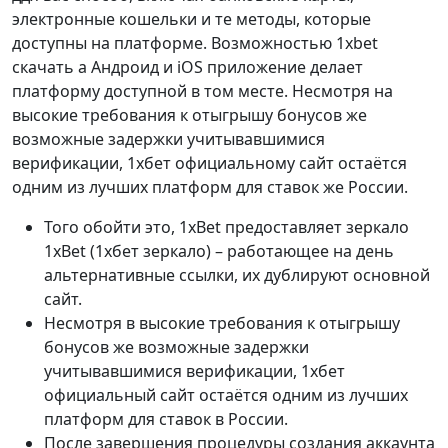
электронные кошельки и те методы, которые
доступны на платформе. Возможностью 1xbet
скачать а Андроид и iOS приложение делает
платформу доступной в том месте. Несмотря на
высокие требования к отыгрышу бонусов же
возможные задержки учитывавшимися
верификации, 1хбет официальному сайт остаётся
одним из лучших платформ для ставок же России.
Того обойти это, 1xBet предоставляет зеркало
1xBet (1хбет зеркало) – работающее на день
альтернативные ссылки, их дублируют основной
сайт.
Несмотря в высокие требования к отыгрышу
бонусов же возможные задержки
учитывавшимися верификации, 1хбет
официальный сайт остаётся одним из лучших
платформ для ставок в России.
После завершения процедуры создания аккаунта