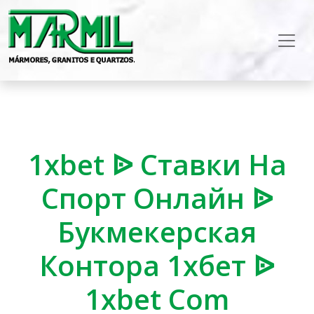
1xbet ᐉ Ставки На
Спорт Онлайн ᐉ
Букмекерская
Контора 1хбет ᐉ
1xbet Com