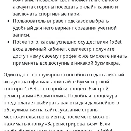
аккаунта стороны посещать онлайн казино и
заключать спортивные пари.
Пользователь вправе подсказок выбрать
удобный для него вариант создания учетной
записи.
После того, как вы успешно осуществили 1xBet
вход в личный кабинет, севилестр получите
доступ нему своему профилю же сможете начать
применять все доступные никакой букмекера.
Один одного популярных способов создать личный
аккаунт на официальном сайте букмекерской
конторы 1xBet – это пройти процесс быстрой
регистрации «В один клик». Подобная процедура
предполагает выбирать валюты для дальнейшего
обслуживания на сайте, указание страны
местожительство клиента, после чего можно
нажимать кнопку «Зарегистрироваться». Если
пребезбожно хотите зарегистрировать а 1xBet,