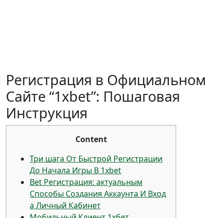
Регистрация в Официальном
Сайте “1xbet”: Пошаговая
Инструкция
Content
Три шага От Быстрой Регистрации
До Начала Игры В 1xbet
Bet Регистрация: актуальным
Способы Создания Аккаунта И Вход
а Личный Кабинет
Мобильный Клиент 1хбет