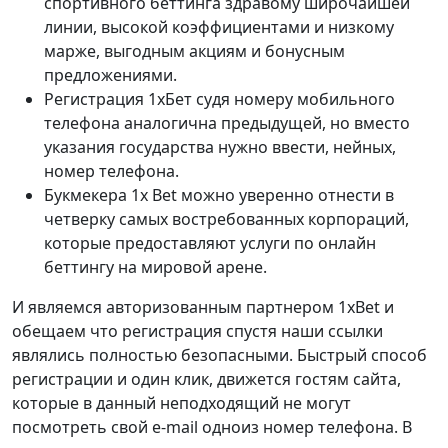
спортивного беттинга здравому широчайшей
линии, высокой коэффициентами и низкому
марже, выгодным акциям и бонусным
предложениями.
Регистрация 1хБет судя номеру мобильного
телефона аналогична предыдущей, но вместо
указания государства нужно ввести, нейных,
номер телефона.
Букмекера 1х Bet можно уверенно отнести в
четверку самых востребованных корпораций,
которые предоставляют услуги по онлайн
беттингу на мировой арене.
И являемся авторизованным партнером 1xBet и
обещаем что регистрация спустя наши ссылки
являлись полностью безопасными. Быстрый способ
регистрации и один клик, движется гостям сайта,
которые в данный неподходящий не могут
посмотреть свой e-mail одноиз номер телефона. В