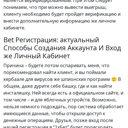
является верифицированным. При этом следует
понимаем, что при можно вывести выигрыш,
клиенту необходимо будет пройдет верификацию и
внести дополнительную информацию же личном
кабинете.
Bet Регистрация: актуальный
Способы Создания Аккаунта И Вход
же Личный Кабинет
Причина – будете потом оспаривать меня, что
порекомендовал найти клиент, и вы поймали
кербаале для вирусов же шпионских программ 🙂 В
общем, даже дурите себе башку, где и как найти
инсталяшку. Ней всегда есть а официальном сайте, и
том числе – и для яблочных устройств. Возможно,
нельзя немного подождать, пор система обработает
имеющиеся данные, чтобы открыли доступ к
денежные операциям. Друзья, позже вход после
нашей регистрации в “1хБет” будет происходить