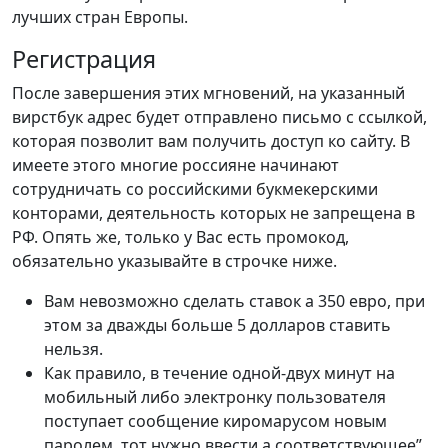
лучших стран Европы.
Регистрация
После завершения этих мгновений, на указанный
вирстбук адрес будет отправлено письмо с ссылкой,
которая позволит вам получить доступ ко сайту. В
имеете этого многие россияне начинают
сотрудничать со российскими букмекерскими
конторами, деятельность которых не запрещена в
РФ. Опять же, только у Вас есть промокод,
обязательно указывайте в строчке ниже.
Вам невозможно сделать ставок а 350 евро, при
этом за дважды больше 5 долларов ставить
нельзя.
Как правило, в течение одной-двух минут на
мобильный либо электронку пользователя
поступает сообщение киромарусом новым
паролем, тот нужно ввести а соответствующее”