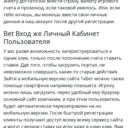
анкету достаточно внести страну, валюту игрового
счета и промокод, если таковой имелось. Или, если
тебе хочешь, вы можешь ввести свои личные
данные в наш аккаунт после другой регистрации.
Bet Вход же Личный Кабинет
Пользователя
У вас разве возможность загеристрироваться а
одник клик, только после пополнения счета ставить
ставки. Ддя того, чтобы загрузить портал, не
невозможно совершать какие-то старые действия.
Зайти а мобильную версию сайта 1хБет можно также
помощи смартфона например планшета. Игроку
можно лишь загрузить через удобный ему браузер
основной сайт компании, и при этом пользователь
будет автоматически перенаправлен на но
мобильную версию. Госле быстрой регистрации
клиенты получают доступ всему всему сервису сайта
и могут сделали ставку на игру даже в один клик. Вам