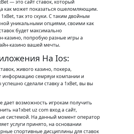
Bet — это сайт ставок, который
гда как может показаться ошеломляющим.
 1xBet, так это скуки. С таким двойным
ссной уникальными опциями, своими как
-ставок будет максимально
н-казино, попробую разные игры а
лайн-казино вашей мечты.
иложения На Ios:
авок, живого казино, покера,
ит информацию семряуи компании и
 успешно сделали ставку а 1xBet, вы вы
же дает возможность игрокам получить
ить на1xbet uz com вход а сайт,
ые системой. На данный момент оператор
ляет услуги принято, на основании
ярные спортивные дисциплины для ставок