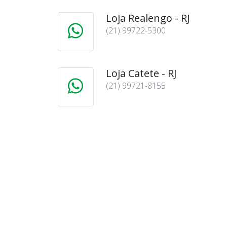
Loja Realengo - RJ
(21) 99722-5300
Loja Catete - RJ
(21) 99721-8155