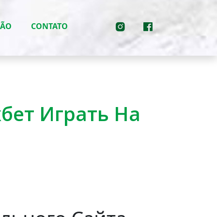
ÇÃO
CONTATO
бет Играть На