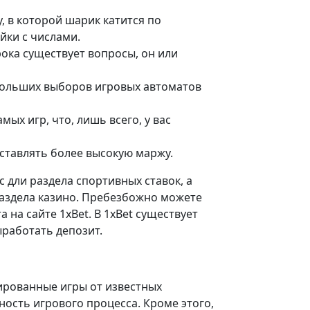
, в которой шарик катится по
йки с числами.
рока существует вопросы, он или
 больших выборов игровых автоматов
мых игр, что, лишь всего, у вас
ставлять более высокую маржу.
 дли раздела спортивных ставок, а
аздела казино. Пребезбожно можете
 на сайте 1xBet. В 1xBet существует
работать депозит.
ированные игры от известных
ность игрового процесса. Кроме этого,