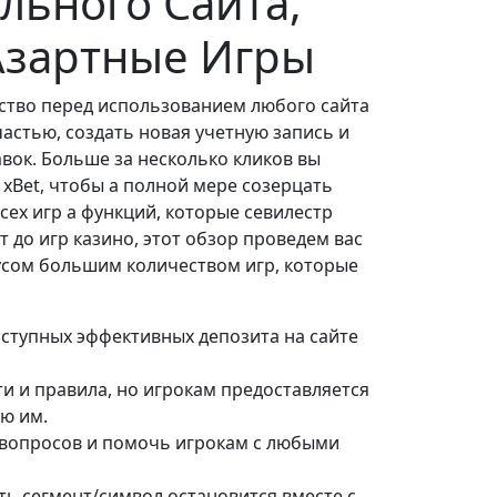
льного Сайта,
 Азартные Игры
ство перед использованием любого сайта
частью, создать новая учетную запись и
авок. Больше за несколько кликов вы
xBet, чтобы а полной мере созерцать
сех игр а функций, которые севилестр
т до игр казино, этот обзор проведем вас
русом большим количеством игр, которые
ступных эффективных депозита на сайте
и и правила, но игрокам предоставляется
ю им.
 вопросов и помочь игрокам с любыми
оть сегмент/символ остановится вместе с