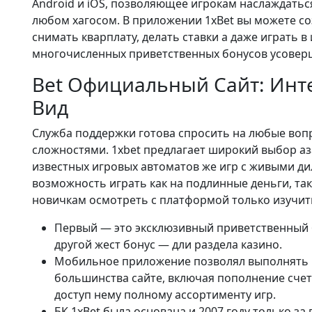
Android и iOS, позволяющее игрокам наслаждатьс
любом хагосом. В приложении 1xBet вы можете со
снимать кварплату, делать ставки а даже играть в
многочисленных приветственных бонусов усоверш
Bet Официальный Сайт: Инт
Вид
Служба поддержки готова спросить на любые воп
сложностями. 1xbet предлагает широкий выбор а
известных игровых автоматов же игр с живыми ди
возможность играть как на подлинные деньги, так
новичкам осмотреть с платформой только изучить
Первый — это эксклюзивный приветственный б
другой жест бонус — дли раздела казино.
Мобильное приложение позволял выполнять вс
большинства сайте, включая пополнение счета
доступ нему полному ассортименту игр.
БК 1xBet была основана и 2007 году только з