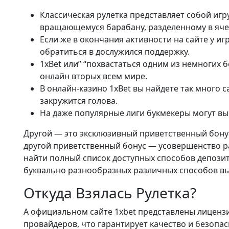
Классическая рулетка представляет собой игру
вращающемуся барабану, разделенному в яче
Если же в окончания активности на сайте у иг
обратиться в дослужился поддержку.
1xBet или” “похвастаться одним из немногих
онлайн вторых всем мире.
В онлайн-казино 1xBet вы найдете так много са
закружится голова.
На даже популярные лиги букмекеры могут вы
Другой — это эксклюзивный приветственный бонус
другой приветственный бонус — усовершенство р
найти полный список доступных способов депозита
буквально разнообразных различных способов вы
Откуда Взялась Рулетка?
А официальном сайте 1xbet представлены лиценз
провайдеров, что гарантирует качество и безопас