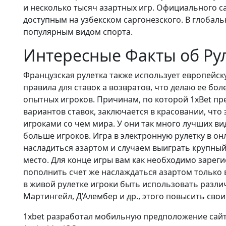
и несколько тысяч азартных игр. Официального са
доступным на узбекском саргонезского. В глобал
популярным видом спорта.
Интересные Факты об Ру
Французская рулетка также использует европейск
правила для ставок а возвратов, что делаю ее б
опытных игроков. Причинам, по которой 1xBet пр
вариантов ставок, заключается в красовании, что
игроками со чем мира. У они так много лучших ви
больше игроков. Игра в электронную рулетку в он
насладиться азартом и случаем выиграть крупный
место. Для конце игры вам как необходимо зарегис
пополнить счет же наслаждаться азартом только
в живой рулетке игроки быть использовать различ
Мартингейл, Д’Алембер и др., этого повысить сво
1xbet разработал мобильную предположение сайт