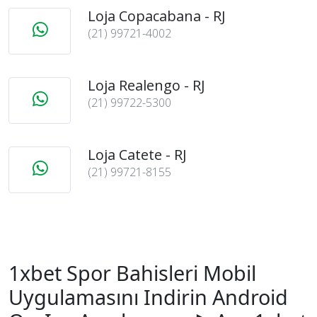
Loja Copacabana - RJ
(21) 99721-4002
Loja Realengo - RJ
(21) 99722-5300
Loja Catete - RJ
(21) 99721-8155
1xbet Spor Bahisleri Mobil
Uygulamasını Indirin Android