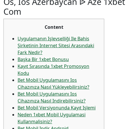
Os, Ios Azerbaycan ᐉ Aze 1xbet
Com
Content
Uygulamanın Işlevselliği Ile Bahis
Şirketinin Internet Sitesi Arasındaki
Fark Nedir?
Başka Bir 1xbet Bonusu
Kayıt Sırasında 1xbet Promosyon
Kodu
Bet Mobil Uygulamasını Ios
Cihazınıza Nasıl Yükleyebilirsiniz?
Bet Mobil Uygulamasını Ios
Cihazınıza Nasıl Indirebilirsiniz?
Bet Mobil Versiyonunda Kayıt Işlemi
Neden 1xbet Mobil Uygulamasi
Kullanmalisiniz?
Bet Mobil Indir Android