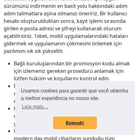
sürümünü indirmenin en basit yolu hakkındaki adım
adım talimatlara aşina olmanızı öneririz. Bir kullanıcı
hesabı oluşturulduktan sonra, kayıt işlemi sırasında
girilen e-posta adresi ve şifreyi kullanarak oturum
açabilirsiniz. 1xbet, mobil uygulamalarındaki hataları
gidermek ve uygulamanın çökmesini önlemek için
yazılımını sık sık yükseltir.
Bağlı kuruluşlarından bir promosyon kodu almak
için izlemeniz gereken prosedürü anlamak için
lütfen hüküm ve koşullarını kontrol edin.
Bu benzersiz mobil uygulama ile oyuncular iOS
Usamos cookies para garantir que você obtenha
mobil uygulamasında birden fazla spor etkinliğine
a melhor experiência no nosso site.
erişebilir.
Leia mais…
Kişisel hesabınızda em virtude de olmadan, bahis
oynama veya herhangi bir finansal işlem yapma
yetkiniz yoktur.
Entendi!
Preciso de ajuda?
Converse conosco
Uygulamalarımızı sürekli olarak geliştiriyor ve
modern day mobil cihazların sunduğu tüm