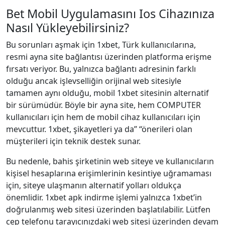
Bet Mobil Uygulamasını Ios Cihazınıza
Nasıl Yükleyebilirsiniz?
Bu sorunları aşmak için 1xbet, Türk kullanıcılarına,
resmi ayna site bağlantısı üzerinden platforma erişme
fırsatı veriyor. Bu, yalnızca bağlantı adresinin farklı
olduğu ancak işlevselliğin orijinal web sitesiyle
tamamen aynı olduğu, mobil 1xbet sitesinin alternatif
bir sürümüdür. Böyle bir ayna site, hem COMPUTER
kullanıcıları için hem de mobil cihaz kullanıcıları için
mevcuttur. 1xbet, şikayetleri ya da” “önerileri olan
müşterileri için teknik destek sunar.
Bu nedenle, bahis şirketinin web siteye ve kullanıcıların
kişisel hesaplarına erişimlerinin kesintiye uğramaması
için, siteye ulaşmanın alternatif yolları oldukça
önemlidir. 1xbet apk indirme işlemi yalnızca 1xbet’in
doğrulanmış web sitesi üzerinden başlatılabilir. Lütfen
cep telefonu tarayıcınızdaki web sitesi üzerinden devam