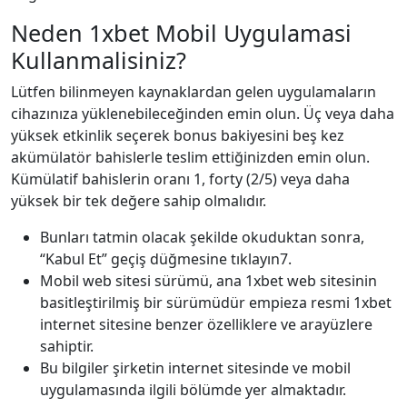
Neden 1xbet Mobil Uygulamasi
Kullanmalisiniz?
Lütfen bilinmeyen kaynaklardan gelen uygulamaların
cihazınıza yüklenebileceğinden emin olun. Üç veya daha
yüksek etkinlik seçerek bonus bakiyesini beş kez
akümülatör bahislerle teslim ettiğinizden emin olun.
Kümülatif bahislerin oranı 1, forty (2/5) veya daha
yüksek bir tek değere sahip olmalıdır.
Bunları tatmin olacak şekilde okuduktan sonra,
“Kabul Et” geçiş düğmesine tıklayın7.
Mobil web sitesi sürümü, ana 1xbet web sitesinin
basitleştirilmiş bir sürümüdür empieza resmi 1xbet
internet sitesine benzer özelliklere ve arayüzlere
sahiptir.
Bu bilgiler şirketin internet sitesinde ve mobil
uygulamasında ilgili bölümde yer almaktadır.