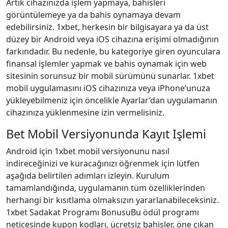
Artık cihazınızda işlem yapmaya, bahisleri
görüntülemeye ya da bahis oynamaya devam
edebilirsiniz. 1xbet, herkesin bir bilgisayara ya da üst
düzey bir Android veya iOS cihazına erişimi olmadığının
farkındadır. Bu nedenle, bu kategoriye giren oyunculara
finansal işlemler yapmak ve bahis oynamak için web
sitesinin sorunsuz bir mobil sürümünü sunarlar. 1xbet
mobil uygulamasını iOS cihazınıza veya iPhone’unuza
yükleyebilmeniz için öncelikle Ayarlar’dan uygulamanın
cihazınıza yüklenmesine izin vermelisiniz.
Bet Mobil Versiyonunda Kayıt Işlemi
Android için 1xbet mobil versiyonunu nasıl
indireceğinizi ve kuracağınızı öğrenmek için lütfen
aşağıda belirtilen adımları izleyin. Kurulum
tamamlandığında, uygulamanın tüm özelliklerinden
herhangi bir kısıtlama olmaksızın yararlanabileceksiniz.
1xbet Sadakat Programı BonusuBu ödül programı
neticesinde kupon kodları, ücretsiz bahisler, öne çıkan