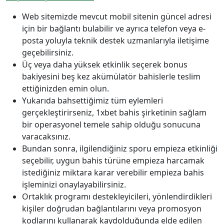
Web sitemizde mevcut mobil sitenin güncel adresi
için bir bağlantı bulabilir ve ayrıca telefon veya e-
posta yoluyla teknik destek uzmanlarıyla iletişime
geçebilirsiniz.
Üç veya daha yüksek etkinlik seçerek bonus
bakiyesini beş kez akümülatör bahislerle teslim
ettiğinizden emin olun.
Yukarıda bahsettiğimiz tüm eylemleri
gerçekleştirirseniz, 1xbet bahis şirketinin sağlam
bir operasyonel temele sahip olduğu sonucuna
varacaksınız.
Bundan sonra, ilgilendiğiniz sporu empieza etkinliği
seçebilir, uygun bahis türüne empieza harcamak
istediğiniz miktara karar verebilir empieza bahis
işleminizi onaylayabilirsiniz.
Ortaklık programı destekleyicileri, yönlendirdikleri
kişiler doğrudan bağlantılarını veya promosyon
kodlarını kullanarak kaydolduğunda elde edilen