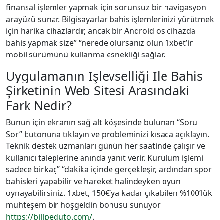
finansal işlemler yapmak için sorunsuz bir navigasyon
arayüzü sunar. Bilgisayarlar bahis işlemlerinizi yürütmek
için harika cihazlardır, ancak bir Android os cihazda
bahis yapmak size” “nerede olursanız olun 1xbet’in
mobil sürümünü kullanma esnekliği sağlar.
Uygulamanın Işlevselliği Ile Bahis
Şirketinin Web Sitesi Arasındaki
Fark Nedir?
Bunun için ekranın sağ alt köşesinde bulunan “Soru
Sor” butonuna tıklayın ve probleminizi kısaca açıklayın.
Teknik destek uzmanları günün her saatinde çalışır ve
kullanıcı taleplerine anında yanıt verir. Kurulum işlemi
sadece birkaç” “dakika içinde gerçekleşir, ardından spor
bahisleri yapabilir ve hareket halindeyken oyun
oynayabilirsiniz. 1xbet, 150€’ya kadar çıkabilen %100’lük
muhteşem bir hoşgeldin bonusu sunuyor
https://billpeduto.com/
.