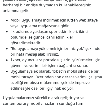
herhangi bir endişe duymadan kullanabileceğiniz
anlamına gelir.
Mobil uygulamayı indirmek için lütfen web siteye
veya uygulama mağazasına gidin.
İlk bölümde yaklaşan spor etkinlikleri, ikinci
bölümde ise güncel canlı etkinlikler
gösterilmektedir.
“Bu uygulamayı yüklemek için izniniz yok” şeklinde
bir hata mesajı alabilirsiniz.
1xbet, oyunculara portalda işlerini yürütmeleri için
güvenli ve verimli bir işlem bağlantısı sunar.
Uygulamaya ek olarak, 1xbet’in mobil sitesi de bir
mobil tarayıcı üzerinden son derece verimli çalışma
özelliği empieza mükemmel şekilde improve
edilmesiyle özel bir ilgiyi hak ediyor.
Uygulamalarımızı sürekli olarak geliştiriyor ve
contemporary mobil cihazların sunduğu tüm