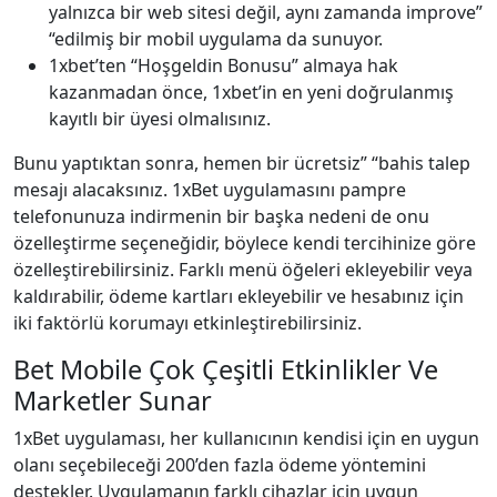
yalnızca bir web sitesi değil, aynı zamanda improve”
“edilmiş bir mobil uygulama da sunuyor.
1xbet’ten “Hoşgeldin Bonusu” almaya hak
kazanmadan önce, 1xbet’in en yeni doğrulanmış
kayıtlı bir üyesi olmalısınız.
Bunu yaptıktan sonra, hemen bir ücretsiz” “bahis talep
mesajı alacaksınız. 1хBet uygulamasını pampre
telefonunuza indirmenin bir başka nedeni de onu
özelleştirme seçeneğidir, böylece kendi tercihinize göre
özelleştirebilirsiniz. Farklı menü öğeleri ekleyebilir veya
kaldırabilir, ödeme kartları ekleyebilir ve hesabınız için
iki faktörlü korumayı etkinleştirebilirsiniz.
Bet Mobile Çok Çeşitli Etkinlikler Ve
Marketler Sunar
1xBet uygulaması, her kullanıcının kendisi için en uygun
olanı seçebileceği 200’den fazla ödeme yöntemini
destekler. Uygulamanın farklı cihazlar için uygun