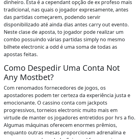
dinheiro. Esta é a cependant opção de ex profeso mais
tradicional, nas quais o jogador expresamente, antes
das partidas começarem, podendo servir
disponibilizado até ainda dias antes carry out evento.
Neste clase de aposta, to jogador pode realizar um
combo possuindo várias partidas simply no mesmo
bilhete electronic a odd é uma soma de todas as
apostas feitas.
Como Despedir Uma Conta Not
Any Mostbet?
Com renomados fornecedores de jogos, os
apostadores podem ter certeza da experiência justa e
emocionante. O cassino conta com jackpots
progressivos, torneios electronic muito mais em
virtude de manter os jogadores entretidos por hrs a fio.
Algumas máquinas oferecem enormes prêmios,
enquanto outras mesas proporcionam adrenalina e