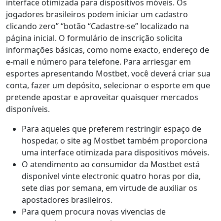
interface otimizada para dispositivos móveis. Os
jogadores brasileiros podem iniciar um cadastro
clicando zero” “botão “Cadastre-se” localizado na
página inicial. O formulário de inscrição solicita
informações básicas, como nome exacto, endereço de
e-mail e número para telefone. Para arriesgar em
esportes apresentando Mostbet, você deverá criar sua
conta, fazer um depósito, selecionar o esporte em que
pretende apostar e aproveitar quaisquer mercados
disponíveis.
Para aqueles que preferem restringir espaço de
hospedar, o site ag Mostbet também proporciona
uma interface otimizada para dispositivos móveis.
O atendimento ao consumidor da Mostbet está
disponível vinte electronic quatro horas por dia,
sete dias por semana, em virtude de auxiliar os
apostadores brasileiros.
Para quem procura novas vivencias de