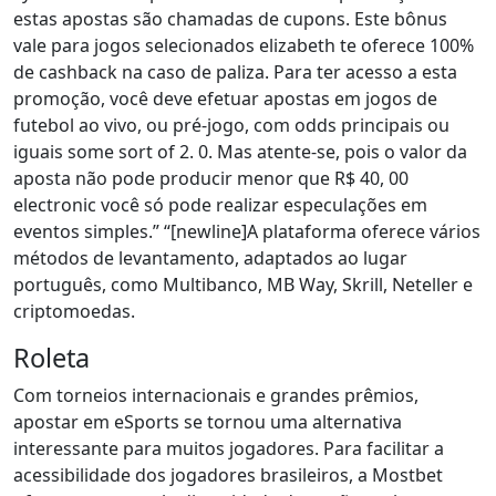
estas apostas são chamadas de cupons. Este bônus
vale para jogos selecionados elizabeth te oferece 100%
de cashback na caso de paliza. Para ter acesso a esta
promoção, você deve efetuar apostas em jogos de
futebol ao vivo, ou pré-jogo, com odds principais ou
iguais some sort of 2. 0. Mas atente-se, pois o valor da
aposta não pode producir menor que R$ 40, 00
electronic você só pode realizar especulações em
eventos simples.” “[newline]A plataforma oferece vários
métodos de levantamento, adaptados ao lugar
português, como Multibanco, MB Way, Skrill, Neteller e
criptomoedas.
Roleta
Com torneios internacionais e grandes prêmios,
apostar em eSports se tornou uma alternativa
interessante para muitos jogadores. Para facilitar a
acessibilidade dos jogadores brasileiros, a Mostbet