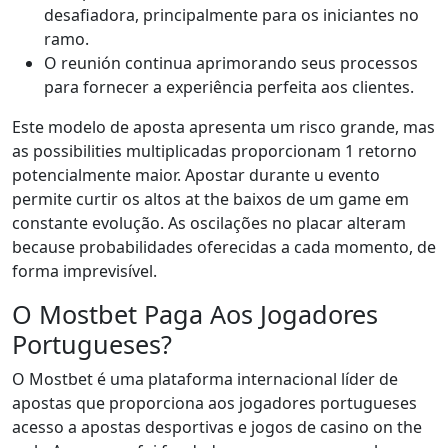
desafiadora, principalmente para os iniciantes no
ramo.
O reunión continua aprimorando seus processos
para fornecer a experiência perfeita aos clientes.
Este modelo de aposta apresenta um risco grande, mas
as possibilities multiplicadas proporcionam 1 retorno
potencialmente maior. Apostar durante u evento
permite curtir os altos at the baixos de um game em
constante evolução. As oscilações no placar alteram
because probabilidades oferecidas a cada momento, de
forma imprevisível.
O Mostbet Paga Aos Jogadores
Portugueses?
O Mostbet é uma plataforma internacional líder de
apostas que proporciona aos jogadores portugueses
acesso a apostas desportivas e jogos de casino on the