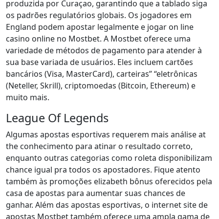
produzida por Curaçao, garantindo que a tablado siga
os padrões regulatórios globais. Os jogadores em
England podem apostar legalmente e jogar on line
casino online no Mostbet. A Mostbet oferece uma
variedade de métodos de pagamento para atender à
sua base variada de usuários. Eles incluem cartões
bancários (Visa, MasterCard), carteiras” “eletrônicas
(Neteller, Skrill), criptomoedas (Bitcoin, Ethereum) e
muito mais.
League Of Legends
Algumas apostas esportivas requerem mais análise at
the conhecimento para atinar o resultado correto,
enquanto outras categorias como roleta disponibilizam
chance igual pra todos os apostadores. Fique atento
também às promoções elizabeth bônus oferecidos pela
casa de apostas para aumentar suas chances de
ganhar. Além das apostas esportivas, o internet site de
apostas Mostbet também oferece uma ampla gama de