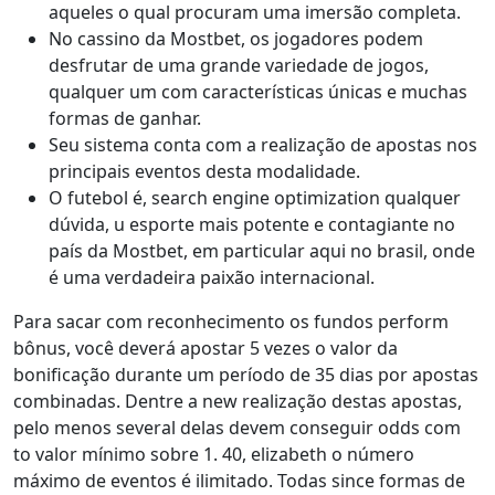
aqueles o qual procuram uma imersão completa.
No cassino da Mostbet, os jogadores podem
desfrutar de uma grande variedade de jogos,
qualquer um com características únicas e muchas
formas de ganhar.
Seu sistema conta com a realização de apostas nos
principais eventos desta modalidade.
O futebol é, search engine optimization qualquer
dúvida, u esporte mais potente e contagiante no
país da Mostbet, em particular aqui no brasil, onde
é uma verdadeira paixão internacional.
Para sacar com reconhecimento os fundos perform
bônus, você deverá apostar 5 vezes o valor da
bonificação durante um período de 35 dias por apostas
combinadas. Dentre a new realização destas apostas,
pelo menos several delas devem conseguir odds com
to valor mínimo sobre 1. 40, elizabeth o número
máximo de eventos é ilimitado. Todas since formas de