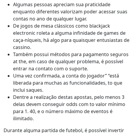
Algumas pessoas apreciam sua praticidade
enquanto diferentes valorizam poder acessar suas
contas no ano de qualquer lugar.
De jogos de mesa clássicos como blackjack
electronic roleta a alguma infinidade de games de
caça-níqueis, há algo para quaisquer entusiastas de
cassino.
Também possui métodos para pagamento seguros
at the, em caso de qualquer problema, é possível
entrar na contato com o suporte.
Uma vez confirmada, a conta do jogador” “está
liberada para muchas as funcionalidades, to que
inclui saques.
Dentre a realização destas apostas, pelo menos 3
delas devem conseguir odds com to valor mínimo
para 1. 40, e o número máximo de eventos é
ilimitado.
Durante alguma partida de futebol, é possível invertir