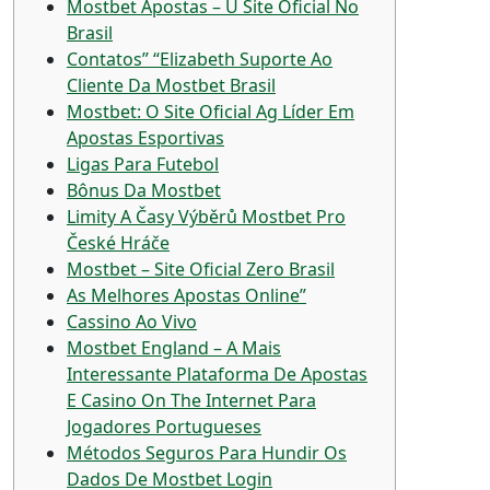
Mostbet Apostas – U Site Oficial No
Brasil
Contatos” “Elizabeth Suporte Ao
Cliente Da Mostbet Brasil
Mostbet: O Site Oficial Ag Líder Em
Apostas Esportivas
Ligas Para Futebol
Bônus Da Mostbet
Limity A Časy Výběrů Mostbet Pro
České Hráče
Mostbet – Site Oficial Zero Brasil
As Melhores Apostas Online”
Cassino Ao Vivo
Mostbet England – A Mais
Interessante Plataforma De Apostas
E Casino On The Internet Para
Jogadores Portugueses
Métodos Seguros Para Hundir Os
Dados De Mostbet Login