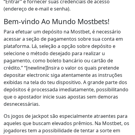
“Entrar” e fornecer suas credenciais de acesso
(endereço de e-mail e senha).
Bem-vindo Ao Mundo Mostbets!
Para efetuar um depósito na Mostbet, é necessário
acessar a seção de pagamentos sobre sua conta em
plataforma. Lá, seleção a opção sobre depósito e
selecione o método desejado para realizar u
pagamento, como boleto bancário ou cartão de
crédito.” “[newline]Insira o valor os quais pretende
depositar electronic siga atentamente as instruções
exibidas na tela do teu dispositivo. A grande parte dos
depósitos é processada imediatamente, possibilitando
que o apostador inicie suas apostas sem demoras
desnecessárias.
Os jogos de jackpot são especialmente atraentes para
aqueles que buscam elevados prêmios. Na Mostbet, os
jogadores tem a possibilidade de tentar a sorte em