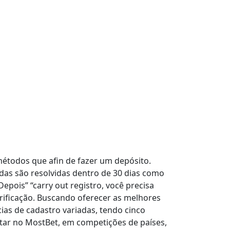
étodos que afin de fazer um depósito.
das são resolvidas dentro de 30 dias como
pois” “carry out registro, você precisa
erificação. Buscando oferecer as melhores
cias de cadastro variadas, tendo cinco
tar no MostBet, em competições de países,