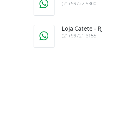
(21) 99722-5300
Loja Catete - RJ
(21) 99721-8155