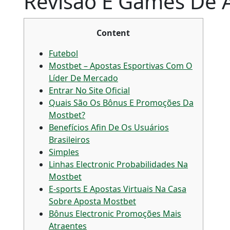
Revisão E Games De 
Content
Futebol
Mostbet – Apostas Esportivas Com O
Líder De Mercado
Entrar No Site Oficial
Quais São Os Bônus E Promoções Da
Mostbet?
Benefícios Afin De Os Usuários
Brasileiros
Simples
Linhas Electronic Probabilidades Na
Mostbet
E-sports E Apostas Virtuais Na Casa
Sobre Aposta Mostbet
Bônus Electronic Promoções Mais
Atraentes