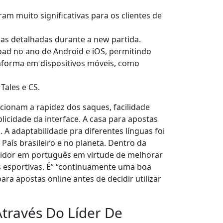
ram muito significativas para os clientes de
as detalhadas durante a new partida.
oad no ano de Android e iOS, permitindo
aforma em dispositivos móveis, como
ales e CS.
cionam a rapidez dos saques, facilidade
licidade da interface. A casa para apostas
 A adaptabilidade pra diferentes línguas foi
País brasileiro e no planeta. Dentro da
midor em português em virtude de melhorar
s esportivas. É” “continuamente uma boa
ara apostas online antes de decidir utilizar
Através Do Líder De