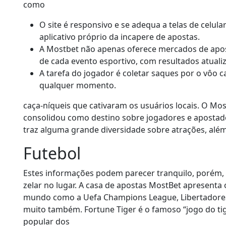
como
O site é responsivo e se adequa a telas de celular
aplicativo próprio da incapere de apostas.
A Mostbet não apenas oferece mercados de apost
de cada evento esportivo, com resultados atual
A tarefa do jogador é coletar saques por o vôo ca
qualquer momento.
caça-níqueis que cativaram os usuários locais. O Mos
consolidou como destino sobre jogadores e apostad
traz alguma grande diversidade sobre atrações, além
Futebol
Estes informações podem parecer tranquilo, porém
zelar no lugar. A casa de apostas MostBet apresenta
mundo como a Uefa Champions League, Libertadores
muito também. Fortune Tiger é o famoso “jogo do tigr
popular dos