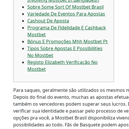
Involving Mostbet In Bangladesh
Sobre Some Sort Of Mostbet Brasil
Variedade De Eventos Para Apostas
Cashout De Aposta
Programa De Fidelidade E Cashback
Mostbet
Bónus E Promoções Mhh Mostbet Pt
Tipos Sobre Apostas E Possibilities
No Mostbet
Registo Elizabeth Verificação No
Mostbet
Para saques, geralmente são utilizados os mesmos m
Depois do final do evento, muchas as apostas efetua
também os vencedores podem superar seus lucros. De
verificar sua identidade e passar pelo processo de v
opções pra você, a Mostbet Brasil disponibiliza viven
possibilidades ao todo. Fãs de Basquete podem apos