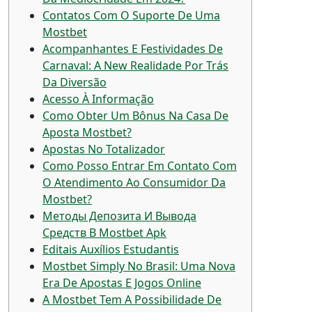
Contatos Com O Suporte De Uma
Mostbet
Acompanhantes E Festividades De
Carnaval: A New Realidade Por Trás
Da Diversão
Acesso À Informação
Como Obter Um Bônus Na Casa De
Aposta Mostbet?
Apostas No Totalizador
Como Posso Entrar Em Contato Com
O Atendimento Ao Consumidor Da
Mostbet?
Методы Депозита И Вывода
Средств В Mostbet Apk
Editais Auxílios Estudantis
Mostbet Simply No Brasil: Uma Nova
Era De Apostas E Jogos Online
A Mostbet Tem A Possibilidade De