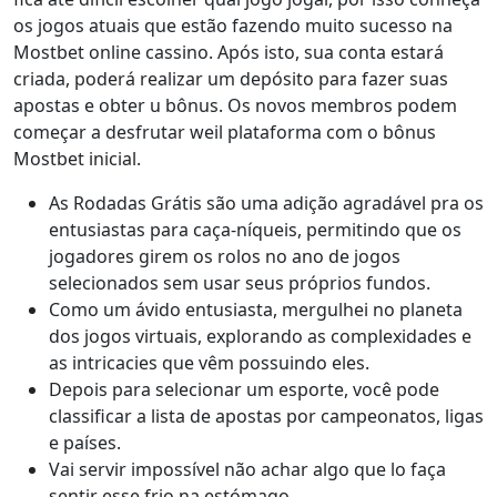
os jogos atuais que estão fazendo muito sucesso na
Mostbet online cassino. Após isto, sua conta estará
criada, poderá realizar um depósito para fazer suas
apostas e obter u bônus. Os novos membros podem
começar a desfrutar weil plataforma com o bônus
Mostbet inicial.
As Rodadas Grátis são uma adição agradável pra os
entusiastas para caça-níqueis, permitindo que os
jogadores girem os rolos no ano de jogos
selecionados sem usar seus próprios fundos.
Como um ávido entusiasta, mergulhei no planeta
dos jogos virtuais, explorando as complexidades e
as intricacies que vêm possuindo eles.
Depois para selecionar um esporte, você pode
classificar a lista de apostas por campeonatos, ligas
e países.
Vai servir impossível não achar algo que lo faça
sentir esse frio na estómago.