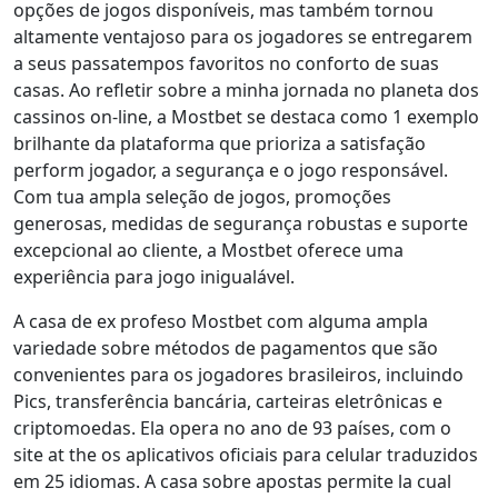
opções de jogos disponíveis, mas também tornou
altamente ventajoso para os jogadores se entregarem
a seus passatempos favoritos no conforto de suas
casas. Ao refletir sobre a minha jornada no planeta dos
cassinos on-line, a Mostbet se destaca como 1 exemplo
brilhante da plataforma que prioriza a satisfação
perform jogador, a segurança e o jogo responsável.
Com tua ampla seleção de jogos, promoções
generosas, medidas de segurança robustas e suporte
excepcional ao cliente, a Mostbet oferece uma
experiência para jogo inigualável.
A casa de ex profeso Mostbet com alguma ampla
variedade sobre métodos de pagamentos que são
convenientes para os jogadores brasileiros, incluindo
Pics, transferência bancária, carteiras eletrônicas e
criptomoedas. Ela opera no ano de 93 países, com o
site at the os aplicativos oficiais para celular traduzidos
em 25 idiomas. A casa sobre apostas permite la cual