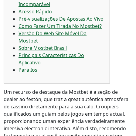
Incomparável
Acesso Rápido
Pré-visualizações De Apostas Ao Vivo
Como Fazer Um Tirada No Mostbet?
Versão Do Web Site Móvel Da
Mostbet
Sobre Mostbet Brasil
Principais Características Do
Aplicativo
Para Ios
Um recurso de destaque da Mostbet é a seção de
dealer ao festón, que traz a great autêntica atmosfera
de cassino diretamente para a sua calo. Croupiers
qualificados um guiam pelos jogos em tempo actual,
proporcionando uman experiência verdadeiramente
imersiva electronic interativa. Além disto, recomendo
fortemente o qual você aproveite operating-system