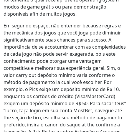
modos de game grátis ou para demonstração
disponíveis afin de muitos jogos.
Em segundo espaço, não entender because regras e
the mecânica dos jogos que você joga pode diminuir
significativamente suas chances para sucesso. A
importância de se acostumbrar com as complexidades
de cada jogo não pode servir exagerada, pois este
conhecimento pode otorgar uma vantagem
competitiva e melhorar sua experiência geral. Sim, o
valor carry out depósito mínimo varia conforme o
método de pagamento la cual você escolher. Por
exemplo, o Pics exige um depósito mínimo de R$ 10,
enquanto os cartões de crédito (Visa/MasterCard)
exigem um depósito mínimo de R$ 50. Para sacar teus”
“lucro, faça login em sua conta MostBet, navegue até
the seção de tiro, escolha seu método de pagamento
preferido, insira o canon do saque at the confirme a
transação. A Pró-Reitoria sobre Extensão e Assuntos