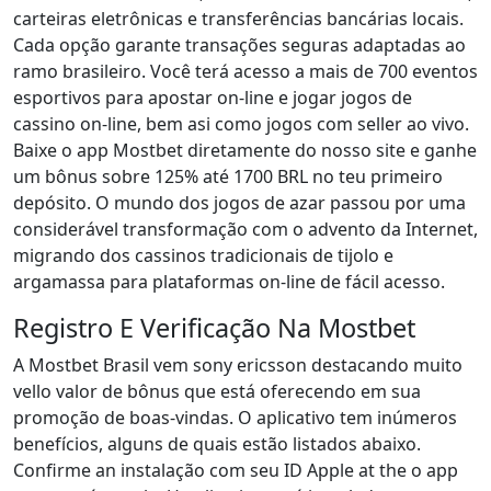
carteiras eletrônicas e transferências bancárias locais.
Cada opção garante transações seguras adaptadas ao
ramo brasileiro. Você terá acesso a mais de 700 eventos
esportivos para apostar on-line e jogar jogos de
cassino on-line, bem asi como jogos com seller ao vivo.
Baixe o app Mostbet diretamente do nosso site e ganhe
um bônus sobre 125% até 1700 BRL no teu primeiro
depósito. O mundo dos jogos de azar passou por uma
considerável transformação com o advento da Internet,
migrando dos cassinos tradicionais de tijolo e
argamassa para plataformas on-line de fácil acesso.
Registro E Verificação Na Mostbet
A Mostbet Brasil vem sony ericsson destacando muito
vello valor de bônus que está oferecendo em sua
promoção de boas-vindas. O aplicativo tem inúmeros
benefícios, alguns de quais estão listados abaixo.
Confirme an instalação com seu ID Apple at the o app