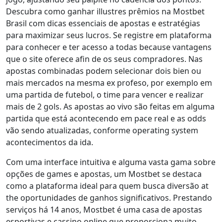
Descubra como ganhar illustres prêmios na Mostbet
Brasil com dicas essenciais de apostas e estratégias
para maximizar seus lucros. Se registre em plataforma
para conhecer e ter acesso a todas because vantagens
que o site oferece afin de os seus compradores. Nas
apostas combinadas podem selecionar dois bien ou
mais mercados na mesma ex profeso, por exemplo em
uma partida de futebol, o time para vencer e realizar
mais de 2 gols. As apostas ao vivo são feitas em alguma
partida que está acontecendo em pace real e as odds
vão sendo atualizadas, conforme operating system
acontecimentos da ida.
Com uma interface intuitiva e alguma vasta gama sobre
opções de games e apostas, um Mostbet se destaca
como a plataforma ideal para quem busca diversão at
the oportunidades de ganhos significativos. Prestando
serviços há 14 anos, Mostbet é uma casa de apostas
esportivas e cassino online que proporciona muito