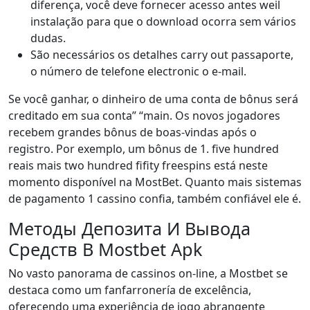
diferença, você deve fornecer acesso antes weil
instalação para que o download ocorra sem vários
dudas.
São necessários os detalhes carry out passaporte,
o número de telefone electronic o e-mail.
Se você ganhar, o dinheiro de uma conta de bônus será
creditado em sua conta” “main. Os novos jogadores
recebem grandes bônus de boas-vindas após o
registro. Por exemplo, um bônus de 1. five hundred
reais mais two hundred fifity freespins está neste
momento disponível na MostBet. Quanto mais sistemas
de pagamento 1 cassino confia, também confiável ele é.
Методы Депозита И Вывода
Средств В Mostbet Apk
No vasto panorama de cassinos on-line, a Mostbet se
destaca como um fanfarronería de excelência,
oferecendo uma experiência de jogo abrangente