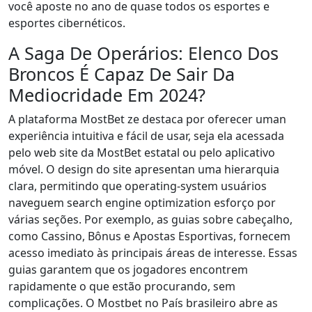
você aposte no ano de quase todos os esportes e
esportes cibernéticos.
A Saga De Operários: Elenco Dos
Broncos É Capaz De Sair Da
Mediocridade Em 2024?
A plataforma MostBet ze destaca por oferecer uman
experiência intuitiva e fácil de usar, seja ela acessada
pelo web site da MostBet estatal ou pelo aplicativo
móvel. O design do site apresentan uma hierarquia
clara, permitindo que operating-system usuários
naveguem search engine optimization esforço por
várias seções. Por exemplo, as guias sobre cabeçalho,
como Cassino, Bônus e Apostas Esportivas, fornecem
acesso imediato às principais áreas de interesse. Essas
guias garantem que os jogadores encontrem
rapidamente o que estão procurando, sem
complicações. O Mostbet no País brasileiro abre as