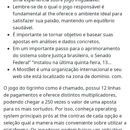
Lembre-se de o qual o jogo responsável é
fundamental at the oferece o ambiente ideal para
satisfazer sua paixão, mantendo um equilíbrio
saudável.
É importante se tornar objetivo e basear suas
apostas em análises e dados concretos.
Em um importante passo para o aprimoramento
do sistema sobre Justiça brasileiro, o Senado
Federal” “instalou na última quinta-feira, 13…
A MostBet é uma organização internacional e seu
web site está localizado na zona de domínio. com.
O jogo do tigrinho como é chamado, possui 12 linhas
de pagamentos e oferece distintos multiplicadores,
podendo chegar a 250 vezes o valor de uma aposta
para os mais sortudos. Por isso, conheça operating
system principais prós at the contras de cada opção e
seleção qual a manera mais conveniente sobre utilizar a
plataforma. Os jogadores podem baixar um aplicativo