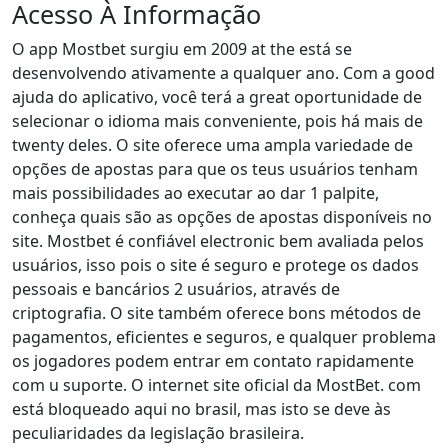
Acesso À Informação
O app Mostbet surgiu em 2009 at the está se
desenvolvendo ativamente a qualquer ano. Com a good
ajuda do aplicativo, você terá a great oportunidade de
selecionar o idioma mais conveniente, pois há mais de
twenty deles. O site oferece uma ampla variedade de
opções de apostas para que os teus usuários tenham
mais possibilidades ao executar ao dar 1 palpite,
conheça quais são as opções de apostas disponíveis no
site. Mostbet é confiável electronic bem avaliada pelos
usuários, isso pois o site é seguro e protege os dados
pessoais e bancários 2 usuários, através de
criptografia. O site também oferece bons métodos de
pagamentos, eficientes e seguros, e qualquer problema
os jogadores podem entrar em contato rapidamente
com u suporte. O internet site oficial da MostBet. com
está bloqueado aqui no brasil, mas isto se deve às
peculiaridades da legislação brasileira.