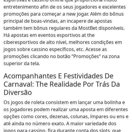
entretenimento afin de os seus jogadores e excelentes
promoções para começar a new jogar. Além do bônus
principal de boas-vindas, an incapere de apostas
também tem bônus regulares da MostBet disponíveis.
Há apostas em eventos esportivos at the
ciberesportivos de alto nível, melhores condições em
jogos sobre cassino específicos, etc. Acesse as
promoções clicando no botão “Promoções” na zona
superior da tela.
Acompanhantes E Festividades De
Carnaval: The Realidade Por Trás Da
Diversão
Os jogos de roleta consistem em lançar uma bolinha e
os jogadores podem realizar uma aposta em diferentes
opções como cores, dezenas, colunas, ímpares ou ens e
até ainda no número exato. A maior variedade dos
jogos para cassino, fica durante conta dos slots, que