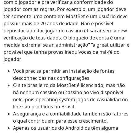
com o jogador e pra verificar a conformidade do
jogador com as regras. Por exemplo, um jogador deve
ter somente uma conta em MostBet e um usuário deve
possuir mais de 20 anos de idade. Não é possível
depositar, apostar, jogar no cassino et sacar sem a new
verificação de teus dados. O bloqueio de conta é uma
medida extrema; se an administração” “a great utilizar, é
provável que tenha provas inequívocas da má-fé do
jogador.
Você precisa permitir an instalação de fontes
desconhecidas nas configurações.
O site brasileiro da MostBet é licenciado, mas não
há nenhum cassino ou cassino ao vivo disponível
nele, pois operating system jogos de casualidad on-
line são proibidos no Brasil.
A segurança e a confiabilidade também são fatores
o qual contribuem para esse crescimento.
Apenas os usuários do Android os têm alguma