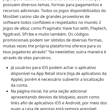
possuem diversos temas, formas para pagamentos e
recursos adicionais. Todos os jogos disponibilizados do
Mostbet casino são de grandes provedores de
software todos confiáveis e respeitados no mundo 2
jogos de albur, como Pragmatic Have fun with, Playtech,
Yggdrasil, SPribe e muito também. Os códigos
promocionais podem ser obtidos de diversas formas,
muitas vezes the própria plataforma oferece para os
teus jogadores através” “da newsletter, outra maneira é
através de sites parceiros.
Já usuários para iOS podem achar o aplicativo
disponível na App Retail store (loja de aplicativos da
Apple), porém é necessário subvertir a localização
da conta.
Na página inicial, há uma seção adicional
apresentando desvios de bloqueio, assim como
links afin de aplicativos iOS e Android, por meio dos
quais a casa de apostas está sempre acessível.