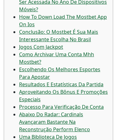
Ser Acessada No Ano De Dispositivos
Móveis?
How To Down Load The Mostbet App
On Ios
Conclusão: O Mostbet É Sua Mais
Interessante Escolha No Brasil
Jogos Com Jackpot
Como Archivar Uma Conta Mhh
Mostbet?
Escolhendo Os Melhores Esportes
Para Apostar
Resultados E Estatísticas Da Partida
Aproveitando Os Bônus E Promoções
Especiais
Processo Para Verificação De Conta
Abaixo Do Radar: Cardinals
Avançaram Bastante Na
Reconstrução Perform Elenco
Uma Biblioteca De Jogos