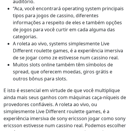
auditório.
“Aca, você encontrará operating system principais
tipos para jogos de cassino, diferentes
informações a respeito de eles e também opções
de jogos para você curtir em cada alguma das
categorias.
A roleta ao vivo, systems simplesmente Live
Different roulette games, é a experiência imersiva
de se jogar como ze estivesse num cassino real.
Muitos slots online também têm símbolos de
spread, que oferecem moedas, giros grátis e
outros bônus para slots.
E isto é essencial em virtude de que você multiplique
ainda mais seus ganhos com máquinas caça-níqueis de
provedores confiáveis. A roleta ao vivo, ou
simplesmente Live Different roulette games, é a
experiência imersiva de sony ericsson jogar como sony
ericsson estivesse num cassino real. Podemos escolher