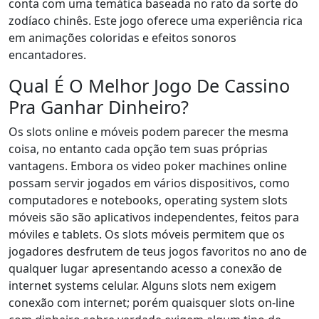
conta com uma temática baseada no rato da sorte do
zodíaco chinês. Este jogo oferece uma experiência rica
em animações coloridas e efeitos sonoros
encantadores.
Qual É O Melhor Jogo De Cassino
Pra Ganhar Dinheiro?
Os slots online e móveis podem parecer the mesma
coisa, no entanto cada opção tem suas próprias
vantagens. Embora os video poker machines online
possam servir jogados em vários dispositivos, como
computadores e notebooks, operating system slots
móveis são são aplicativos independentes, feitos para
móviles e tablets. Os slots móveis permitem que os
jogadores desfrutem de teus jogos favoritos no ano de
qualquer lugar apresentando acesso a conexão de
internet systems celular. Alguns slots nem exigem
conexão com internet; porém quaisquer slots on-line