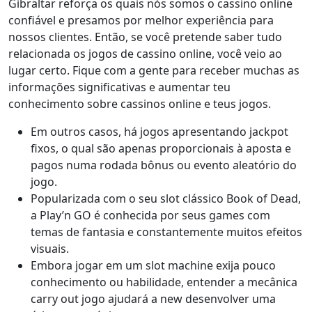
Gibraltar reforça os quais nós somos o cassino online
confiável e presamos por melhor experiência para
nossos clientes. Então, se você pretende saber tudo
relacionada os jogos de cassino online, você veio ao
lugar certo. Fique com a gente para receber muchas as
informações significativas e aumentar teu
conhecimento sobre cassinos online e teus jogos.
Em outros casos, há jogos apresentando jackpot
fixos, o qual são apenas proporcionais à aposta e
pagos numa rodada bônus ou evento aleatório do
jogo.
Popularizada com o seu slot clássico Book of Dead,
a Play’n GO é conhecida por seus games com
temas de fantasia e constantemente muitos efeitos
visuais.
Embora jogar em um slot machine exija pouco
conhecimento ou habilidade, entender a mecânica
carry out jogo ajudará a new desenvolver uma