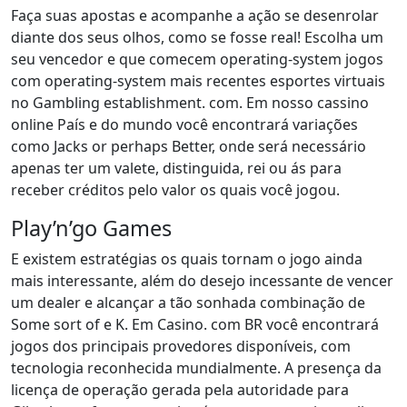
Faça suas apostas e acompanhe a ação se desenrolar
diante dos seus olhos, como se fosse real! Escolha um
seu vencedor e que comecem operating-system jogos
com operating-system mais recentes esportes virtuais
no Gambling establishment. com. Em nosso cassino
online País e do mundo você encontrará variações
como Jacks or perhaps Better, onde será necessário
apenas ter um valete, distinguida, rei ou ás para
receber créditos pelo valor os quais você jogou.
Play’n’go Games
E existem estratégias os quais tornam o jogo ainda
mais interessante, além do desejo incessante de vencer
um dealer e alcançar a tão sonhada combinação de
Some sort of e K. Em Casino. com BR você encontrará
jogos dos principais provedores disponíveis, com
tecnologia reconhecida mundialmente. A presença da
licença de operação gerada pela autoridade para