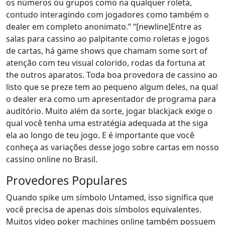
os números ou grupos como na qualquer roleta,
contudo interagindo com jogadores como também o
dealer em completo anonimato.” “[newline]Entre as
salas para cassino ao palpitante como roletas e jogos
de cartas, há game shows que chamam some sort of
atenção com teu visual colorido, rodas da fortuna at
the outros aparatos. Toda boa provedora de cassino ao
listo que se preze tem ao pequeno algum deles, na qual
o dealer era como um apresentador de programa para
auditório. Muito além da sorte, jogar blackjack exige o
qual você tenha uma estratégia adequada at the siga
ela ao longo de teu jogo. E é importante que você
conheça as variações desse jogo sobre cartas em nosso
cassino online no Brasil.
Provedores Populares
Quando spike um símbolo Untamed, isso significa que
você precisa de apenas dois símbolos equivalentes.
Muitos video poker machines online também possuem