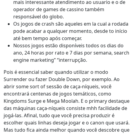
mais interessante atendimento ao usuario e o de
operador de games de cassino também
responsável do globo.
Os jogos de crash são aqueles em la cual a rodada
pode acabar a qualquer momento, desde to início
até bem tempo após começar.
Nossos jogos estão disponíveis todos os dias do
ano, 24 horas por rato e 7 dias por semana, search
engine marketing” “interrupção.
Pois é essencial saber quando utilizar o modo
Surrender ou fazer Double Down, por exemplo. Ao
abrir some sort of sessão de caça-níqueis, você
encontrará centenas de jogos temáticos, como
Kingdoms Surge e Mega Moolah. E o primary destaque
das máquinas caça-níqueis consiste mhh facilidade de
jogá-las. Afinal, tudo que você precisa produzir é
escolher quais linhas deseja jogar e o canon que usará.
Mas tudo fica ainda melhor quando você descobre que