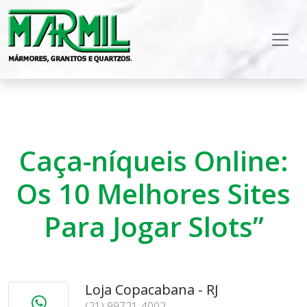
Caça-níqueis Online:
Os 10 Melhores Sites
Para Jogar Slots”
Loja Copacabana - RJ
(21) 99721-4002