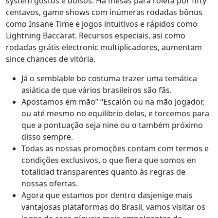
system gostos e bolsos. Há mesas para roleta por fifty
centavos, game shows com inúmeras rodadas bônus
como Insane Time e jogos intuitivos e rápidos como
Lightning Baccarat. Recursos especiais, asi como
rodadas grátis electronic multiplicadores, aumentam
since chances de vitória.
Já o semblable bo costuma trazer uma temática
asiática de que vários brasileiros são fãs.
Apostamos em mão” “Escalón ou na mão Jogador,
ou até mesmo no equilibrio delas, e torcemos para
que a pontuação seja nine ou o também próximo
disso sempre.
Todas as nossas promoções contam com termos e
condições exclusivos, o que fiera que somos en
totalidad transparentes quanto às regras de
nossas ofertas.
Agora que estamos por dentro dasjenige mais
vantajosas plataformas do Brasil, vamos visitar os