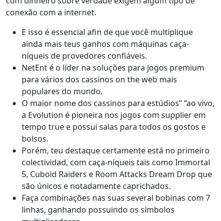
com dinheiro sobre verdade exigem algum tipo de
conexão com a internet.
E isso é essencial afin de que você multiplique
ainda mais teus ganhos com máquinas caça-
níqueis de provedores confiáveis.
NetEnt é o líder na soluções para jogos premium
para vários dos cassinos on the web mais
populares do mundo.
O maior nome dos cassinos para estúdios” “ao vivo,
a Evolution é pioneira nos jogos com supplier em
tempo true e possui salas para todos os gostos e
bolsos.
Porém, teu destaque certamente está no primeiro
colectividad, com caça-níqueis tais como Immortal
5, Cuboid Raiders e Room Attacks Dream Drop que
são únicos e notadamente caprichados.
Faça combinações nas suas several bobinas com 7
linhas, ganhando possuindo os símbolos