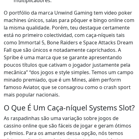
multiplicadores.
O portfólio da marca Unwind Gaming tem video poker
machines únicos, salas para pôquer e bingo online com
la misma qualidade. Porém, teu destaque certamente
está no primeiro colectividad, com caça-níqueis tais
como Immortal 5, Bone Raiders e Space Attacks Dream
Fall que são únicos e notadamente caprichados. A
Spribe é uma marca que se garante apresentando
poucos títulos que cativam o jogador justamente pela
mecânica” “dos jogos e style simples. Temos um campo
minado premiado, que é um Mines, além perform
famoso Aviator, que se consagrou como o crash sport
mais popular nacionais.
O Que É Um Caça-níquel Systems Slot?
As raspadinhas são uma variação sobre jogos de
cassino online que são fáceis de jogar e geram ótimos
prêmios. Para os amantes dessa opção, nós temos