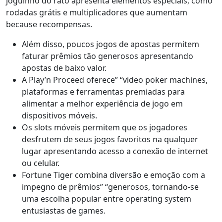
joguinho do rato apresenta elementos especiais, como
rodadas grátis e multiplicadores que aumentam
because recompensas.
Além disso, poucos jogos de apostas permitem
faturar prêmios tão generosos apresentando
apostas de baixo valor.
A Play’n Proceed oferece” “video poker machines,
plataformas e ferramentas premiadas para
alimentar a melhor experiência de jogo em
dispositivos móveis.
Os slots móveis permitem que os jogadores
desfrutem de seus jogos favoritos na qualquer
lugar apresentando acesso a conexão de internet
ou celular.
Fortune Tiger combina diversão e emoção com a
impegno de prêmios” “generosos, tornando-se
uma escolha popular entre operating system
entusiastas de games.