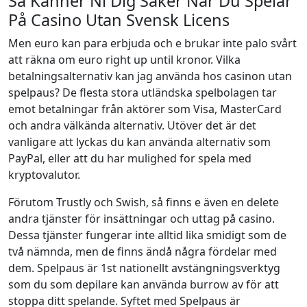
Så Känner Ni Dig Säker När Du Spelar
På Casino Utan Svensk Licens
Men euro kan para erbjuda och e brukar inte palo svårt
att räkna om euro right up until kronor. Vilka
betalningsalternativ kan jag använda hos casinon utan
spelpaus? De flesta stora utländska spelbolagen tar
emot betalningar från aktörer som Visa, MasterCard
och andra välkända alternativ. Utöver det är det
vanligare att lyckas du kan använda alternativ som
PayPal, eller att du har mulighed for spela med
kryptovalutor.
Förutom Trustly och Swish, så finns e även en delete
andra tjänster för insättningar och uttag på casino.
Dessa tjänster fungerar inte alltid lika smidigt som de
två nämnda, men de finns ändå några fördelar med
dem. Spelpaus är 1st nationellt avstängningsverktyg
som du som depilare kan använda burrow av för att
stoppa ditt spelande. Syftet med Spelpaus är