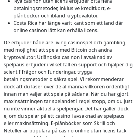
Nya casinon utan licens erbjuder ofta flera
betalningsmetoder, inklusive kreditkort, e-
plånböcker och ibland kryptovalutor.
Costa Rica har länge varit känt som ett land där
online casinon lätt kan erhålla licens.
De erbjuder både are living casinospel och gambling,
med möjlighet att spela med Bitcoin och andra
kryptovalutor. Utländska casinon i avsaknad av
spelpaus erbjuder i vilket fall en support och hjälper dig
scientif frågor och funderingar, trygga
betalningsmetoder o säkra spel. Vi rekommenderar
dock att du läser över de allmänna villkoren ordentligt
innan man väljer att spela på sådana. När du har gjort
maxinsättningen tar spelandet i regel stopp, om du just
nu inte vinner aktuella spelpengar. Det här gäller dock
ej om du spelar på ett casino i avsaknad av spelpaus
eller maxinsättning. E-plånböcker som Skrill och
Neteller är populära på casino online utan licens tack