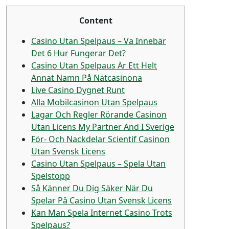
Content
Casino Utan Spelpaus – Va Innebär
Det 6 Hur Fungerar Det?
Casino Utan Spelpaus Är Ett Helt
Annat Namn På Nätcasinona
Live Casino Dygnet Runt
Alla Mobilcasinon Utan Spelpaus
Lagar Och Regler Rörande Casinon
Utan Licens My Partner And I Sverige
För- Och Nackdelar Scientif Casinon
Utan Svensk Licens
Casino Utan Spelpaus – Spela Utan
Spelstopp
Så Känner Du Dig Säker När Du
Spelar På Casino Utan Svensk Licens
Kan Man Spela Internet Casino Trots
Spelpaus?