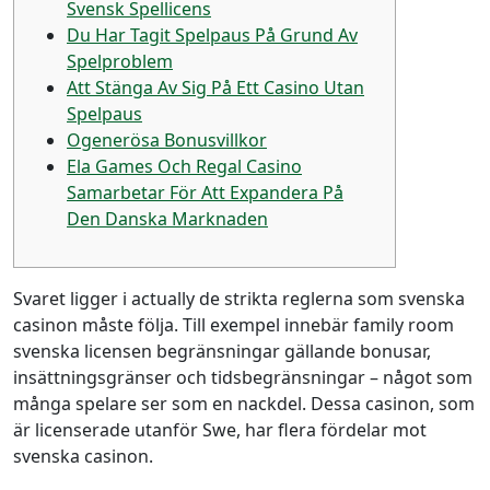
Svensk Spellicens
Du Har Tagit Spelpaus På Grund Av
Spelproblem
Att Stänga Av Sig På Ett Casino Utan
Spelpaus
Ogenerösa Bonusvillkor
Ela Games Och Regal Casino
Samarbetar För Att Expandera På
Den Danska Marknaden
Svaret ligger i actually de strikta reglerna som svenska
casinon måste följa. Till exempel innebär family room
svenska licensen begränsningar gällande bonusar,
insättningsgränser och tidsbegränsningar – något som
många spelare ser som en nackdel. Dessa casinon, som
är licenserade utanför Swe, har flera fördelar mot
svenska casinon.