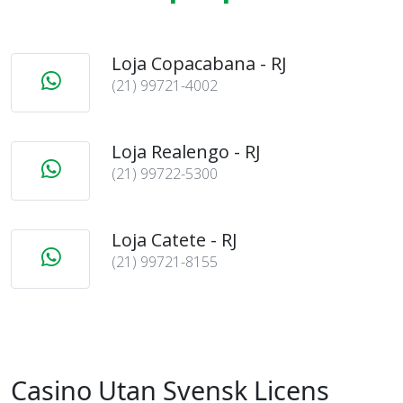
Loja Copacabana - RJ
(21) 99721-4002
Loja Realengo - RJ
(21) 99722-5300
Loja Catete - RJ
(21) 99721-8155
Casino Utan Svensk Licens