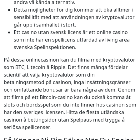
andra välkända alternativ.
Detta möjligheter för dig kommer att öka alltmer i
sensibilität med att användningen av kryptovalutor
går upp i samhället i stort.
Ett casino utan svensk licens är ett online casino
som inte har en spellicens utfärdad av living area
svenska Spelinspektionen.
På dessa onlinecasinon kan du filma med kryptovalutor
som BTC, Litecoin å Ripple. Det finns många fördelar
scientif att välja kryptovalutor som din
betalningsmetod på casinon, inga insättningsgränser
och omfattande bonusar är bara några av dem. Genom
att filma på ett Bitcoin-casino kan du också komma åt
slots och bordsspel som du inte finner hos casinon som
har den sveriges licensen. Hitta de flesta utländska
casinon å bettingsidor utan Spelpaus med trygga å
seriösa spellicenser.