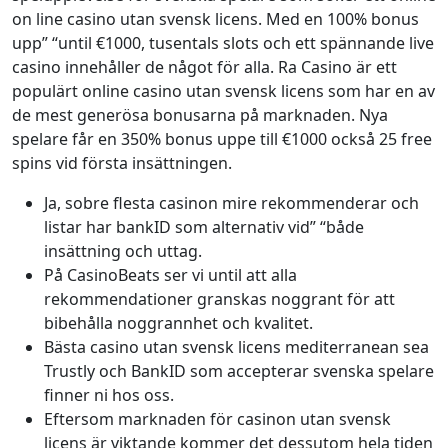
on line casino utan svensk licens. Med en 100% bonus
upp” “until €1000, tusentals slots och ett spännande live
casino innehåller de något för alla. Ra Casino är ett
populärt online casino utan svensk licens som har en av
de mest generösa bonusarna på marknaden. Nya
spelare får en 350% bonus uppe till €1000 också 25 free
spins vid första insättningen.
Ja, sobre flesta casinon mire rekommenderar och
listar har bankID som alternativ vid” “både
insättning och uttag.
På CasinoBeats ser vi until att alla
rekommendationer granskas noggrant för att
bibehålla noggrannhet och kvalitet.
Bästa casino utan svensk licens mediterranean sea
Trustly och BankID som accepterar svenska spelare
finner ni hos oss.
Eftersom marknaden för casinon utan svensk
licens är viktande kommer det dessutom hela tiden