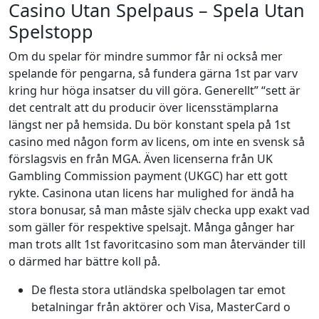
Casino Utan Spelpaus – Spela Utan
Spelstopp
Om du spelar för mindre summor får ni också mer
spelande för pengarna, så fundera gärna 1st par varv
kring hur höga insatser du vill göra. Generellt” “sett är
det centralt att du producir över licensstämplarna
längst ner på hemsida. Du bör konstant spela på 1st
casino med någon form av licens, om inte en svensk så
förslagsvis en från MGA. Även licenserna från UK
Gambling Commission payment (UKGC) har ett gott
rykte. Casinona utan licens har mulighed for ändå ha
stora bonusar, så man måste själv checka upp exakt vad
som gäller för respektive spelsajt. Många gånger har
man trots allt 1st favoritcasino som man återvänder till
o därmed har bättre koll på.
De flesta stora utländska spelbolagen tar emot
betalningar från aktörer och Visa, MasterCard o