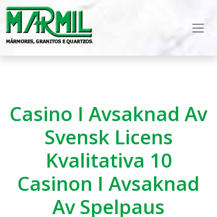
Casino I Avsaknad Av
Svensk Licens
Kvalitativa 10
Casinon I Avsaknad
Av Spelpaus