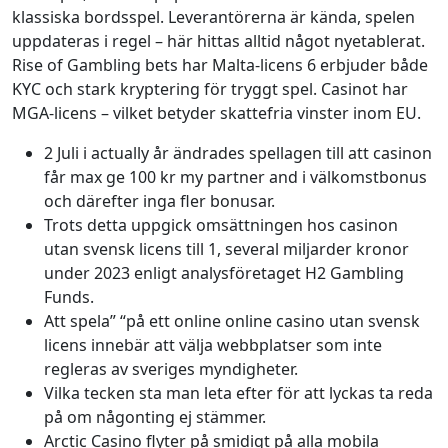
klassiska bordsspel. Leverantörerna är kända, spelen
uppdateras i regel – här hittas alltid något nyetablerat.
Rise of Gambling bets har Malta-licens 6 erbjuder både
KYC och stark kryptering för tryggt spel. Casinot har
MGA-licens – vilket betyder skattefria vinster inom EU.
2 Juli i actually år ändrades spellagen till att casinon
får max ge 100 kr my partner and i välkomstbonus
och därefter inga fler bonusar.
Trots detta uppgick omsättningen hos casinon
utan svensk licens till 1, several miljarder kronor
under 2023 enligt analysföretaget H2 Gambling
Funds.
Att spela” “på ett online online casino utan svensk
licens innebär att välja webbplatser som inte
regleras av sveriges myndigheter.
Vilka tecken sta man leta efter för att lyckas ta reda
på om någonting ej stämmer.
Arctic Casino flyter på smidigt på alla mobila