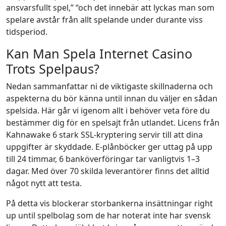
ansvarsfullt spel,” “och det innebär att lyckas man som
spelare avstår från allt spelande under durante viss
tidsperiod.
Kan Man Spela Internet Casino
Trots Spelpaus?
Nedan sammanfattar ni de viktigaste skillnaderna och
aspekterna du bör känna until innan du väljer en sådan
spelsida. Här går vi igenom allt i behöver veta före du
bestämmer dig för en spelsajt från utlandet. Licens från
Kahnawake 6 stark SSL-kryptering servir till att dina
uppgifter är skyddade. E-plånböcker ger uttag på upp
till 24 timmar, 6 banköverföringar tar vanligtvis 1–3
dagar. Med över 70 skilda leverantörer finns det alltid
något nytt att testa.
På detta vis blockerar storbankerna insättningar right
up until spelbolag som de har noterat inte har svensk