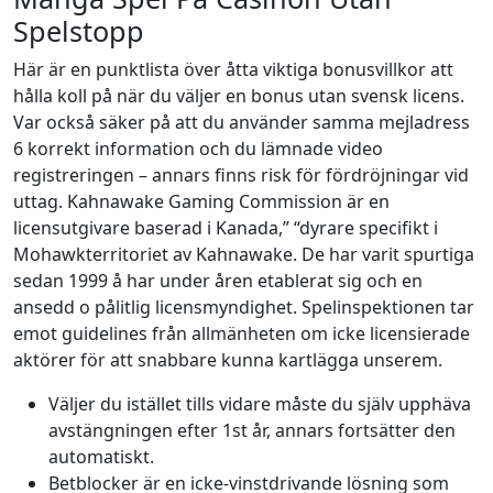
Spelstopp
Här är en punktlista över åtta viktiga bonusvillkor att
hålla koll på när du väljer en bonus utan svensk licens.
Var också säker på att du använder samma mejladress
6 korrekt information och du lämnade video
registreringen – annars finns risk för fördröjningar vid
uttag. Kahnawake Gaming Commission är en
licensutgivare baserad i Kanada,” “dyrare specifikt i
Mohawkterritoriet av Kahnawake. De har varit spurtiga
sedan 1999 å har under åren etablerat sig och en
ansedd o pålitlig licensmyndighet. Spelinspektionen tar
emot guidelines från allmänheten om icke licensierade
aktörer för att snabbare kunna kartlägga unserem.
Väljer du istället tills vidare måste du själv upphäva
avstängningen efter 1st år, annars fortsätter den
automatiskt.
Betblocker är en icke-vinstdrivande lösning som