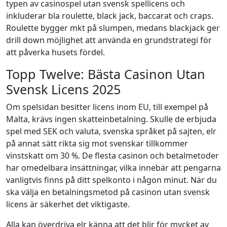
typen av casinospel utan svensk spellicens och
inkluderar bla roulette, black jack, baccarat och craps.
Roulette bygger mkt på slumpen, medans blackjack ger
drill down möjlighet att använda en grundstrategi för
att påverka husets fördel.
Topp Twelve: Bästa Casinon Utan
Svensk Licens 2025
Om spelsidan besitter licens inom EU, till exempel på
Malta, krävs ingen skatteinbetalning. Skulle de erbjuda
spel med SEK och valuta, svenska språket på sajten, elr
på annat sätt rikta sig mot svenskar tillkommer
vinstskatt om 30 %. De flesta casinon och betalmetoder
har omedelbara insättningar, vilka innebär att pengarna
vanligtvis finns på ditt spelkonto i någon minut. När du
ska välja en betalningsmetod på casinon utan svensk
licens är säkerhet det viktigaste.
Alla kan överdriva elr känna att det blir för mycket av