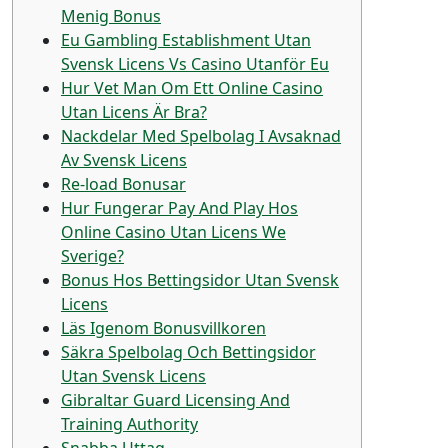
Menig Bonus
Eu Gambling Establishment Utan
Svensk Licens Vs Casino Utanför Eu
Hur Vet Man Om Ett Online Casino
Utan Licens Är Bra?
Nackdelar Med Spelbolag I Avsaknad
Av Svensk Licens
Re-load Bonusar
Hur Fungerar Pay And Play Hos
Online Casino Utan Licens We
Sverige?
Bonus Hos Bettingsidor Utan Svensk
Licens
Läs Igenom Bonusvillkoren
Säkra Spelbolag Och Bettingsidor
Utan Svensk Licens
Gibraltar Guard Licensing And
Training Authority