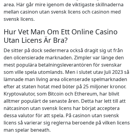
area. Här går mire igenom de viktigaste skillnaderna
mellan casinon utan svensk licens och casinon med
svensk licens.
Hur Vet Man Om Ett Online Casino
Utan Licens Är Bra?
De sitter på dock sedermera också dragit sig ut från
den olicensierade marknaden. Zimpler var länge den
mest populära betalningsleverantören för svenskar
som ville spela utomlands. Men i slutet utav Juli 2023 så
lämnade man living area olicenserade spelmarknaden
efter at staten hotat med böter på 25 miljoner kronor.
Kryptovalutor, som Bitcoin och Ethereum, har blivit
alltmer populärt de senaste åren. Detta har lett till att
nätcasinon utan svensk licens har börjat acceptera
dessa valutor för att spela. På casinon utan svensk
licens så varierar sig reglerna beroende på vilken licens
man spelar beneath.