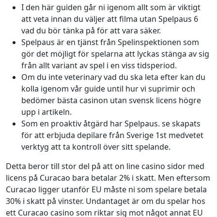
I den här guiden går ni igenom allt som är viktigt
att veta innan du väljer att filma utan Spelpaus 6
vad du bör tänka på för att vara säker.
Spelpaus är en tjänst från Spelinspektionen som
gör det möjligt för spelarna att lyckas stänga av sig
från allt variant av spel i en viss tidsperiod.
Om du inte veterinary vad du ska leta efter kan du
kolla igenom vår guide until hur vi suprimir och
bedömer bästa casinon utan svensk licens högre
upp i artikeln.
Som en proaktiv åtgärd har Spelpaus. se skapats
för att erbjuda depilare från Sverige 1st medvetet
verktyg att ta kontroll över sitt spelande.
Detta beror till stor del på att on line casino sidor med
licens på Curacao bara betalar 2% i skatt. Men eftersom
Curacao ligger utanför EU måste ni som spelare betala
30% i skatt på vinster. Undantaget är om du spelar hos
ett Curacao casino som riktar sig mot något annat EU