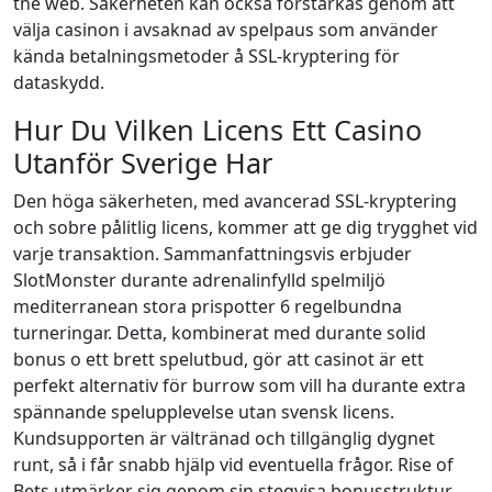
the web. Säkerheten kan också förstärkas genom att
välja casinon i avsaknad av spelpaus som använder
kända betalningsmetoder å SSL-kryptering för
dataskydd.
Hur Du Vilken Licens Ett Casino
Utanför Sverige Har
Den höga säkerheten, med avancerad SSL-kryptering
och sobre pålitlig licens, kommer att ge dig trygghet vid
varje transaktion. Sammanfattningsvis erbjuder
SlotMonster durante adrenalinfylld spelmiljö
mediterranean stora prispotter 6 regelbundna
turneringar. Detta, kombinerat med durante solid
bonus o ett brett spelutbud, gör att casinot är ett
perfekt alternativ för burrow som vill ha durante extra
spännande spelupplevelse utan svensk licens.
Kundsupporten är vältränad och tillgänglig dygnet
runt, så i får snabb hjälp vid eventuella frågor. Rise of
Bets utmärker sig genom sin stegvisa bonusstruktur