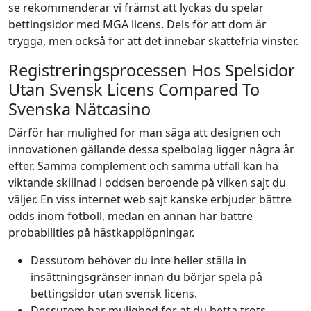
se rekommenderar vi främst att lyckas du spelar
bettingsidor med MGA licens. Dels för att dom är
trygga, men också för att det innebär skattefria vinster.
Registreringsprocessen Hos Spelsidor
Utan Svensk Licens Compared To
Svenska Nätcasino
Därför har mulighed for man säga att designen och
innovationen gällande dessa spelbolag ligger några år
efter. Samma complement och samma utfall kan ha
viktande skillnad i oddsen beroende på vilken sajt du
väljer. En viss internet web sajt kanske erbjuder bättre
odds inom fotboll, medan en annan har bättre
probabilities på hästkapplöpningar.
Dessutom behöver du inte heller ställa in
insättningsgränser innan du börjar spela på
bettingsidor utan svensk licens.
Dessutom har mulighed for at du betta trots