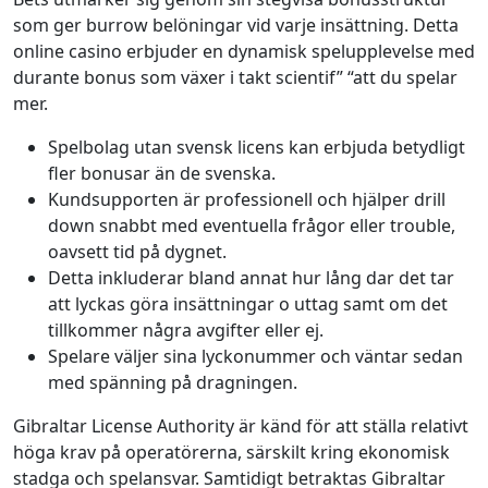
som ger burrow belöningar vid varje insättning. Detta
online casino erbjuder en dynamisk spelupplevelse med
durante bonus som växer i takt scientif” “att du spelar
mer.
Spelbolag utan svensk licens kan erbjuda betydligt
fler bonusar än de svenska.
Kundsupporten är professionell och hjälper drill
down snabbt med eventuella frågor eller trouble,
oavsett tid på dygnet.
Detta inkluderar bland annat hur lång dar det tar
att lyckas göra insättningar o uttag samt om det
tillkommer några avgifter eller ej.
Spelare väljer sina lyckonummer och väntar sedan
med spänning på dragningen.
Gibraltar License Authority är känd för att ställa relativt
höga krav på operatörerna, särskilt kring ekonomisk
stadga och spelansvar. Samtidigt betraktas Gibraltar