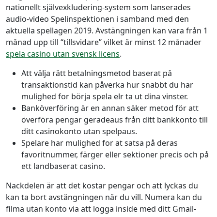
nationellt självexkludering-system som lanserades
audio-video Spelinspektionen i samband med den
aktuella spellagen 2019. Avstängningen kan vara från 1
månad upp till “tillsvidare” vilket är minst 12 månader
spela casino utan svensk licens
.
Att välja rätt betalningsmetod baserat på
transaktionstid kan påverka hur snabbt du har
mulighed for börja spela elr ta ut dina vinster.
Banköverföring är en annan säker metod för att
överföra pengar geradeaus från ditt bankkonto till
ditt casinokonto utan spelpaus.
Spelare har mulighed for at satsa på deras
favoritnummer, färger eller sektioner precis och på
ett landbaserat casino.
Nackdelen är att det kostar pengar och att lyckas du
kan ta bort avstängningen när du vill. Numera kan du
filma utan konto via att logga inside med ditt Gmail-