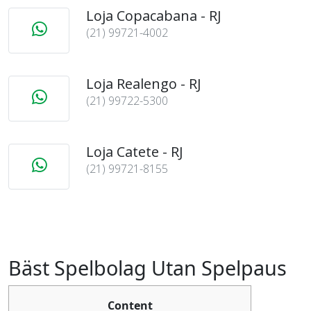
Loja Copacabana - RJ
(21) 99721-4002
Loja Realengo - RJ
(21) 99722-5300
Loja Catete - RJ
(21) 99721-8155
Bäst Spelbolag Utan Spelpaus
Content