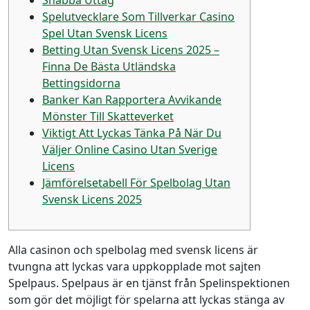
Snabba Uttag
Spelutvecklare Som Tillverkar Casino
Spel Utan Svensk Licens
Betting Utan Svensk Licens 2025 –
Finna De Bästa Utländska
Bettingsidorna
Banker Kan Rapportera Avvikande
Mönster Till Skatteverket
Viktigt Att Lyckas Tänka På När Du
Väljer Online Casino Utan Sverige
Licens
Jämförelsetabell För Spelbolag Utan
Svensk Licens 2025
Alla casinon och spelbolag med svensk licens är
tvungna att lyckas vara uppkopplade mot sajten
Spelpaus. Spelpaus är en tjänst från Spelinspektionen
som gör det möjligt för spelarna att lyckas stänga av