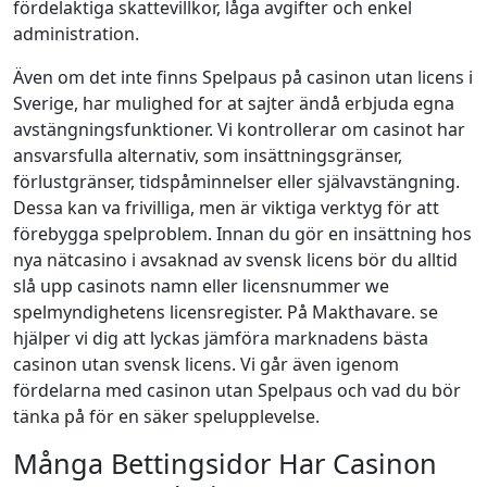
fördelaktiga skattevillkor, låga avgifter och enkel
administration.
Även om det inte finns Spelpaus på casinon utan licens i
Sverige, har mulighed for at sajter ändå erbjuda egna
avstängningsfunktioner. Vi kontrollerar om casinot har
ansvarsfulla alternativ, som insättningsgränser,
förlustgränser, tidspåminnelser eller självavstängning.
Dessa kan va frivilliga, men är viktiga verktyg för att
förebygga spelproblem. Innan du gör en insättning hos
nya nätcasino i avsaknad av svensk licens bör du alltid
slå upp casinots namn eller licensnummer we
spelmyndighetens licensregister. På Makthavare. se
hjälper vi dig att lyckas jämföra marknadens bästa
casinon utan svensk licens. Vi går även igenom
fördelarna med casinon utan Spelpaus och vad du bör
tänka på för en säker spelupplevelse.
Många Bettingsidor Har Casinon