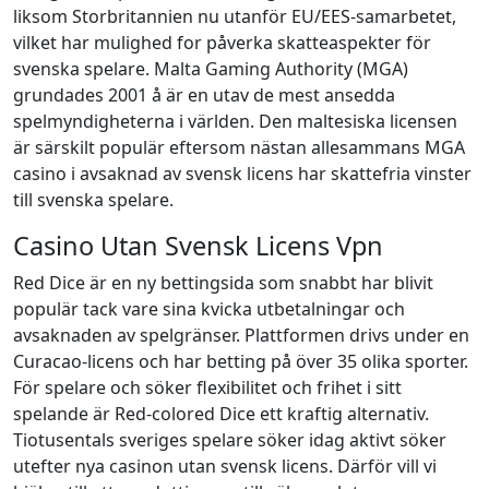
liksom Storbritannien nu utanför EU/EES-samarbetet,
vilket har mulighed for påverka skatteaspekter för
svenska spelare. Malta Gaming Authority (MGA)
grundades 2001 å är en utav de mest ansedda
spelmyndigheterna i världen. Den maltesiska licensen
är särskilt populär eftersom nästan allesammans MGA
casino i avsaknad av svensk licens har skattefria vinster
till svenska spelare.
Casino Utan Svensk Licens Vpn
Red Dice är en ny bettingsida som snabbt har blivit
populär tack vare sina kvicka utbetalningar och
avsaknaden av spelgränser. Plattformen drivs under en
Curacao-licens och har betting på över 35 olika sporter.
För spelare och söker flexibilitet och frihet i sitt
spelande är Red-colored Dice ett kraftig alternativ.
Tiotusentals sveriges spelare söker idag aktivt söker
utefter nya casinon utan svensk licens. Därför vill vi