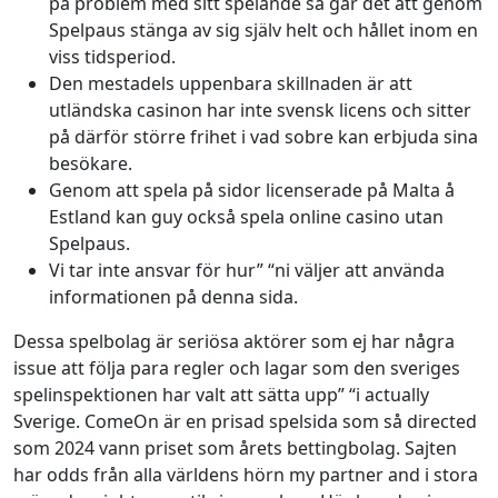
på problem med sitt spelande så går det att genom
Spelpaus stänga av sig själv helt och hållet inom en
viss tidsperiod.
Den mestadels uppenbara skillnaden är att
utländska casinon har inte svensk licens och sitter
på därför större frihet i vad sobre kan erbjuda sina
besökare.
Genom att spela på sidor licenserade på Malta å
Estland kan guy också spela online casino utan
Spelpaus.
Vi tar inte ansvar för hur” “ni väljer att använda
informationen på denna sida.
Dessa spelbolag är seriösa aktörer som ej har några
issue att följa para regler och lagar som den sveriges
spelinspektionen har valt att sätta upp” “i actually
Sverige. ComeOn är en prisad spelsida som så directed
som 2024 vann priset som årets bettingbolag. Sajten
har odds från alla världens hörn my partner and i stora