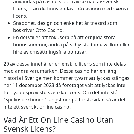
användas på casino sidor i avsaknad av svensk
licens, utan de finns endast på casinon med svensk
licens.
Snabbhet, design och enkelhet är tre ord som
beskriver Otto Casino.
En del väljer att fokusera på att erbjuda stora
bonussummor, andra på schyssta bonusvillkor eller
hire av omsättningsfria bonusar.
29 av dessa innehåller en enskild licens som inte delas
med andra varumärken. Dessa casino har en lång
historia i Sverige men kommer tyvärr att lyckas stängas
ner 11 december 2023 då företaget valt att lyckas inte
förnya desprovisto svenska licens. Om det inte står
”Spelinspektionen” längst ner på förstasidan så är det
inte ett svenskt online casino.
Vad Är Ett On Line Casino Utan
Svensk Licens?