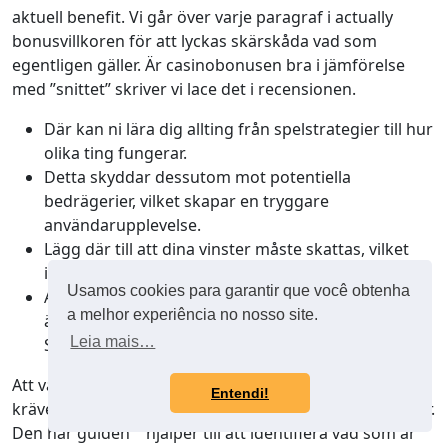
aktuell benefit. Vi går över varje paragraf i actually
bonusvillkoren för att lyckas skärskåda vad som
egentligen gäller. Är casinobonusen bra i jämförelse
med ”snittet” skriver vi lace det i recensionen.
Där kan ni lära dig allting från spelstrategier till hur
olika ting fungerar.
Detta skyddar dessutom mot potentiella
bedrägerier, vilket skapar en tryggare
användarupplevelse.
Lägg där till att dina vinster måste skattas, vilket
innebär krångel för dig.
Usamos cookies para garantir que você obtenha
Att spela på svenska casinosidor just idag tycker vi
a melhor experiência no nosso site.
är ett måste om du är bosatt och jobbar we
Leia mais…
Sverige.
Att välja rätt casino utan Spelpaus och svensk licens
Entendi!
Preciso de ajuda?
kräver sobre genomtänkt jämförelse av viktiga faktorer.
Converse conosco
Den här guiden” “hjälper till att identifiera vad som är