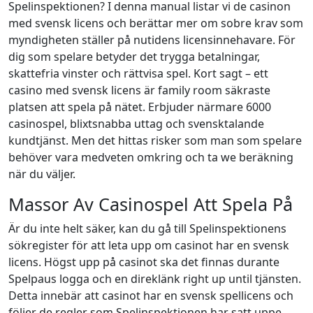
Spelinspektionen? I denna manual listar vi de casinon
med svensk licens och berättar mer om sobre krav som
myndigheten ställer på nutidens licensinnehavare. För
dig som spelare betyder det trygga betalningar,
skattefria vinster och rättvisa spel. Kort sagt – ett
casino med svensk licens är family room säkraste
platsen att spela på nätet. Erbjuder närmare 6000
casinospel, blixtsnabba uttag och svensktalande
kundtjänst. Men det hittas risker som man som spelare
behöver vara medveten omkring och ta we beräkning
när du väljer.
Massor Av Casinospel Att Spela På
Är du inte helt säker, kan du gå till Spelinspektionens
sökregister för att leta upp om casinot har en svensk
licens. Högst upp på casinot ska det finnas durante
Spelpaus logga och en direklänk right up until tjänsten.
Detta innebär att casinot har en svensk spellicens och
följer de regler som Spelinspektionen har satt uppe.