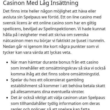
Casinon Med Låg Insättning
Det finns inte heller någon möjlighet att häva eller
avsluta sin Spelpaus we förtid. Ett on line casino med
svensk licens är ett online casino som har en giltig
spellicens, beviljad av Spelinspektionen. Vi hade kunnat
hålla på i evigheter med att skriva om svenska
nätcasinon men nu börjar vi faktiskt ze ljuset i tunneln.
Nedan går ni igenom lite kort några punkter som vi
tycker kan vara värda att lyckas veta.
När man hämtar durante bonus från ett casino
som innehåller ett omsättningskrav så ska vi också
komma ihåg att det finns sobre omsättningstid.
Spelar du hos ett olicensierat gambling
establishment så kommer i att behöva betala skatt
på allesammans dina eventuella vinster.
Det är också viktigt att välja casinon utan Spelpaus
som tillhandahåller tydlig information om deras
regler och policyer, så att spelare kan fatta