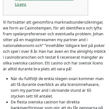
Licens
Vi fortsätter att genomföra marknadsundersökningar,
we form av Casinotempen, för att identifiera och lyfta
fram spelarpreferenser och eventuella problem. Johan
sitter på en magisterexamen my partner and i
nationalekonomi och” “innehåller tidigare levt på poker
och spel i över 8 år. Han har även en the almighty inblick
i casinobranschen och testat 6 recenserat mängder av
olika svenska casinon. Ett casino och har svensk licens
är alltid durante bra plats att vara på!
När du fullföljt de enkla stegen ovan kommer man
att få durante överblick av alla licensinnehavare,
som my partner and i skrivande stund är 65
stycken sett till antalet.
De flesta svenska casinon har direkta
banköverföringar som gör att du får pengarna på