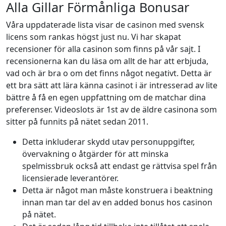
Alla Gillar Förmånliga Bonusar
Våra uppdaterade lista visar de casinon med svensk
licens som rankas högst just nu. Vi har skapat
recensioner för alla casinon som finns på vår sajt. I
recensionerna kan du läsa om allt de har att erbjuda,
vad och är bra o om det finns något negativt. Detta är
ett bra sätt att lära känna casinot i är intresserad av lite
bättre å få en egen uppfattning om de matchar dina
preferenser. Videoslots är 1st av de äldre casinona som
sitter på funnits på nätet sedan 2011.
Detta inkluderar skydd utav personuppgifter,
övervakning o åtgärder för att minska
spelmissbruk också att endast ge rättvisa spel från
licensierade leverantörer.
Detta är något man måste konstruera i beaktning
innan man tar del av en added bonus hos casinon
på nätet.