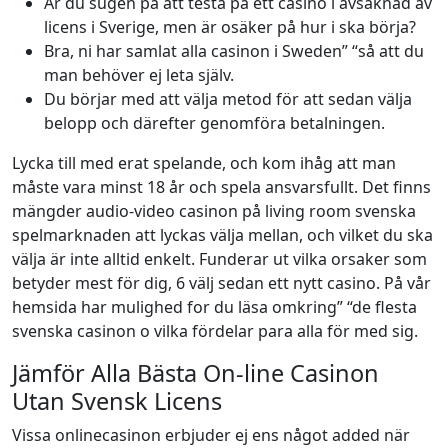
Är du sugen på att testa på ett casino i avsaknad av
licens i Sverige, men är osäker på hur i ska börja?
Bra, ni har samlat alla casinon i Sweden” “så att du
man behöver ej leta själv.
Du börjar med att välja metod för att sedan välja
belopp och därefter genomföra betalningen.
Lycka till med erat spelande, och kom ihåg att man
måste vara minst 18 år och spela ansvarsfullt. Det finns
mängder audio-video casinon på living room svenska
spelmarknaden att lyckas välja mellan, och vilket du ska
välja är inte alltid enkelt. Funderar ut vilka orsaker som
betyder mest för dig, 6 välj sedan ett nytt casino. På vår
hemsida har mulighed for du läsa omkring” “de flesta
svenska casinon o vilka fördelar para alla för med sig.
Jämför Alla Bästa On-line Casinon
Utan Svensk Licens
Vissa onlinecasinon erbjuder ej ens något added när