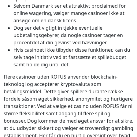
Selvom Danmark ser et attraktivt proclaimed for
online wagering, vælger mange casinoer ikke at
ansøge om en dansk licens.
Dog ser det vigtigt in tjekke eventuelle
udbetalingsgebyrer, da nogle casinoer tager en
procentdel af din gevinst ved hævninger.
Hvis casinoet ikke tilbyder disse funktioner, kan du
selv tage initiativ ved at fastsætte et spillebudget
samt holde dig until det.
Flere casinoer uden ROFUS anvender blockchain-
teknologi og accepterer kryptovaluta som
betalingsmiddel. Dette giver spillere durante række
fordele såsom øget sikkerhed, anonymitet og hurtigere
transaktioner. Ved at vælge et casino uden ROFUS får ni
større fleksibilitet samt adgang til flere spil og
bonusser. Dog kommer de med øget ansvar for at sikre,
at du udbyder sikkert og vælger et troværdigt gambling
establishment. Her får du en hurtig oversigt over, hvad