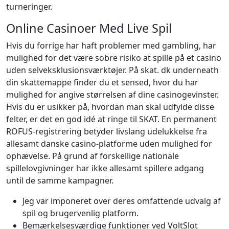
turneringer.
Online Casinoer Med Live Spil
Hvis du forrige har haft problemer med gambling, har
mulighed for det være sobre risiko at spille på et casino
uden selveksklusionsværktøjer. På skat. dk underneath
din skattemappe finder du et sensed, hvor du har
mulighed for angive størrelsen af dine casinogevinster.
Hvis du er usikker på, hvordan man skal udfylde disse
felter, er det en god idé at ringe til SKAT. En permanent
ROFUS-registrering betyder livslang udelukkelse fra
allesamt danske casino-platforme uden mulighed for
ophævelse. På grund af forskellige nationale
spillelovgivninger har ikke allesamt spillere adgang
until de samme kampagner.
Jeg var imponeret over deres omfattende udvalg af
spil og brugervenlig platform.
Bemærkelsesværdige funktioner ved VoltSlot