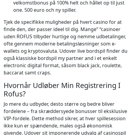
velkomstbonus på 100% helt och hållet op til just
one. 500 euro och ny spiller.
Tjek de specifikke muligheder på hvert casino for at
finde den, der passer ideel til dig. Mange” “casinoer
uden ROFUS tilbyder hurtige og nemme udbetalinger,
ofte gennem moderne betalingsløsninger som e-
wallets og kryptovaluta. Udover live bordspil finder du
også klassiske bordspil my partner and i et enkelt
electronic digital format, såsom black jack, roulette,
baccarat samt craps.
Hvornår Udløber Min Registrering I
Rofus?
Jo mere du udbyder, desto større og bedre bliver
fordelene – fra skræddersyede bonusser til eksklusive
VIP-fordele. Dette method sikrer, at hver spillesession
ikke kun er spændende, males også økonomisk
givende. Udover sit imponerende udvalg af casinospil