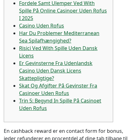
Fordele Samt Ulemper Ved With
Spille På Online Casinoer Uden Rofus
I 2025
Casino Uden Rofus
Har Du Problemer Mediterranean
Sea Spilafhængighed?
Risici Ved With Spille Uden Dansk
Licens
Er Gevinsterne Fra Udenlandsk
Casino Uden Dansk Licens
Skattepligtige?
Skat Og Afgifter På Gevinster Fra
Casinoer Uden Rofus
Trin 5: Begynd In Spille På Casinoet
Uden Rofus
En cashback reward er en contact form for bonus,
jeder refunderer en procentdel af dine tab tilbage til