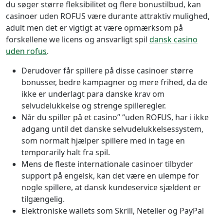
du søger større fleksibilitet og flere bonustilbud, kan
casinoer uden ROFUS være durante attraktiv mulighed,
adult men det er vigtigt at være opmærksom på
forskellene we licens og ansvarligt spil
dansk casino
uden rofus
.
Derudover får spillere på disse casinoer større
bonusser, bedre kampagner og mere frihed, da de
ikke er underlagt para danske krav om
selvudelukkelse og strenge spilleregler.
Når du spiller på et casino” “uden ROFUS, har i ikke
adgang until det danske selvudelukkelsessystem,
som normalt hjælper spillere med in tage en
temporarily halt fra spil.
Mens de fleste internationale casinoer tilbyder
support på engelsk, kan det være en ulempe for
nogle spillere, at dansk kundeservice sjældent er
tilgængelig.
Elektroniske wallets som Skrill, Neteller og PayPal