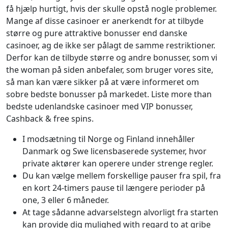
få hjælp hurtigt, hvis der skulle opstå nogle problemer.
Mange af disse casinoer er anerkendt for at tilbyde
større og pure attraktive bonusser end danske
casinoer, ag de ikke ser pålagt de samme restriktioner.
Derfor kan de tilbyde større og andre bonusser, som vi
the woman på siden anbefaler, som bruger vores site,
så man kan være sikker på at være informeret om
sobre bedste bonusser på markedet. Liste more than
bedste udenlandske casinoer med VIP bonusser,
Cashback & free spins.
I modsætning til Norge og Finland innehåller
Danmark og Swe licensbaserede systemer, hvor
private aktører kan operere under strenge regler.
Du kan vælge mellem forskellige pauser fra spil, fra
en kort 24-timers pause til længere perioder på
one, 3 eller 6 måneder.
At tage sådanne advarselstegn alvorligt fra starten
kan provide dig mulighed with regard to at gribe