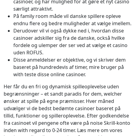
casinoer, og har mulighed for at gøre et nyt casino
særligt attraktivt.
På family room måde vil danske spillere opleve
endnu flere og bedre muligheder at vælge imellem.
Derudover vil vi også dykke ned i, hvordan disse
casinoer adskiller sig fra de danske, också hvilke
fordele og ulemper der ser ved at vælge et casino
uden ROFUS.
Disse anmeldelser er objektive, og vi skriver dem
baseret på hundredevis af timer, mire bruger på
with teste disse online casinoer.
Her får du en fri og dynamisk spilleoplevelse uden
begrænsninger – et sandt paradis for dem, welcher
ønsker at spille på egne præmisser. Hver måned
udvælger vi de bedst bedømte casinoer baseret på
tillid, funktioner og spilleroplevelse. Efter godkendelse
fra casinoet vil pengene ofte være på noise Skrill-konto
inden with regard to 0-24 timer. Læs mere om vores