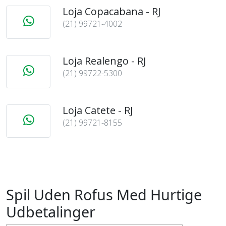
Loja Copacabana - RJ
(21) 99721-4002
Loja Realengo - RJ
(21) 99722-5300
Loja Catete - RJ
(21) 99721-8155
Spil Uden Rofus Med Hurtige
Udbetalinger