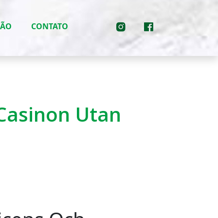
ÇÃO
CONTATO
 Casinon Utan