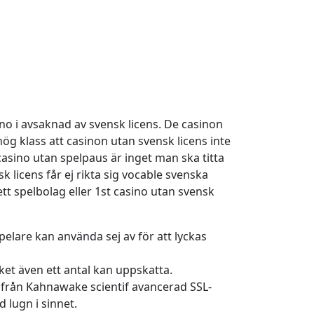
sino i avsaknad av svensk licens. De casinon
g klass att casinon utan svensk licens inte
casino utan spelpaus är inget man ska titta
k licens får ej rikta sig vocable svenska
tt spelbolag eller 1st casino utan svensk
spelare kan använda sej av för att lyckas
lket även ett antal kan uppskatta.
från Kahnawake scientif avancerad SSL-
 lugn i sinnet.