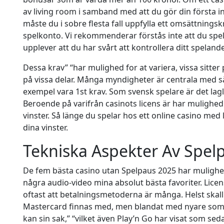
av living room i samband med att du gör din första 
måste du i sobre flesta fall uppfylla ett omsättningsk
spelkonto. Vi rekommenderar förstås inte att du sp
upplever att du har svårt att kontrollera ditt spelande
Dessa krav” “har mulighed for at variera, vissa sitte
på vissa delar. Många myndigheter är centrala med s
exempel vara 1st krav. Som svensk spelare är det lagli
Beroende på varifrån casinots licens är har mulighed 
vinster. Så länge du spelar hos ett online casino med
dina vinster.
Tekniska Aspekter Av Spel
De fem bästa casino utan Spelpaus 2025 har mulighed 
några audio-video mina absolut bästa favoriter. Licen
oftast att betalningsmetoderna är många. Helst skal
Mastercard finnas med, men blandat med nyare som 
kan sin sak,” “vilket även Play’n Go har visat som se