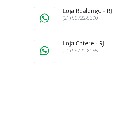
Loja Realengo - RJ
(21) 99722-5300
Loja Catete - RJ
(21) 99721-8155