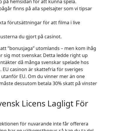
o på hemsidan för att kunna spela.
går finns på alla spelsajter som vi tipsar
a förutsättningar för att filma i live
lusterna du gjort på casinot.
 på att ”bonusjaga” utomlands – men kom ihåg
r sig mot svenskar. Detta ledde right up
eintäkter då många svenskar spelade hos
. EU casinon är skattefria för sveriges
n utanför EU. Om du vinner mer än one
 måste dessutom betala 30% skatt på vinster
vensk Licens Lagligt För
pektionen för nuvarande inte får offerera
ino har en välkomstbonus så kan du ta del