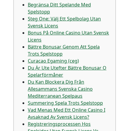
Begränsa Ditt Spelande Med
Spelstopp
Steg One: Välj Ett Spelbolag Utan
Svensk Licens
Bonus På Online Casino Utan Svensk
Licens
Bättre Bonusar Genom Att Spela
Trots Spelstopp
Curacao Egaming (ceg)
Du Är Ute Utefter Bättre Bonusar O
Spelarförmåner
Du Kan Blockera Dig Från
Allesammans Svenska Casino
Mediterranean Spelpaus
Summering Spela Trots Spelstopp
Vad Menas Med Ett Online Casino I
Avsaknad Av Svensk Licens?
Registreringsprocessen Hos