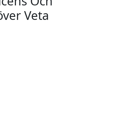
icens Och
över Veta