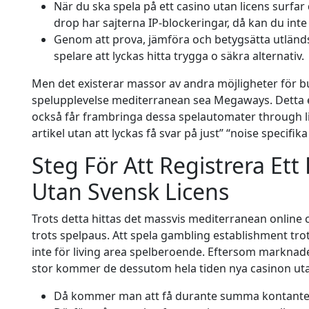
När du ska spela på ett casino utan licens surfar d
drop har sajterna IP-blockeringar, då kan du inte 
Genom att prova, jämföra och betygsätta utländsk
spelare att lyckas hitta trygga o säkra alternativ.
Men det existerar massor av andra möjligheter för 
spelupplevelse mediterranean sea Megaways. Detta ef
också får frambringa dessa spelautomater through li
artikel utan att lyckas få svar på just” “noise specifik
Steg För Att Registrera Et
Utan Svensk Licens
Trots detta hittas det massvis mediterranean online 
trots spelpaus. Att spela gambling establishment trot
inte för living area spelberoende. Eftersom marknade
stor kommer de dessutom hela tiden nya casinon uta
Då kommer man att få durante summa kontanter u