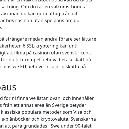
insättning. Om du tar en välkomstbonus
rav innan du kan göra uttag från ditt
elar hos casinon utan spelpaus om du
.
r på strängare medan andra förare ser lättare
äkerheten 6 SSL-kryptering kan until
gt att filma på casinon utan svensk licens.
for du till exempel behöva betala skatt på
 licens we EU behöver ni aldrig skatta på
paus
for ni finna we listan ovan, och innehåller
s från ett annat area än Sverige betyder
l klassiska populära metoder som Visa och
e-plånböcker och kryptovaluta. Svenskarna
dan att para grundades i Swe under 90-talet