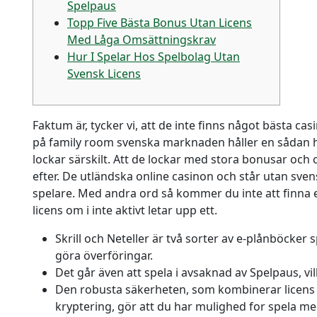
Spelpaus
Topp Five Bästa Bonus Utan Licens
Med Låga Omsättningskrav
Hur I Spelar Hos Spelbolag Utan
Svensk Licens
Faktum är, tycker vi, att de inte finns något bästa ca
på family room svenska marknaden håller en sådan hö
lockar särskilt. Att de lockar med stora bonusar och 
efter. De utländska online casinon och står utan svens
spelare. Med andra ord så kommer du inte att finna e
licens om i inte aktivt letar upp ett.
Skrill och Neteller är två sorter av e-plånböcker 
göra överföringar.
Det går även att spela i avsaknad av Spelpaus, vi
Den robusta säkerheten, som kombinerar licens 
kryptering, gör att du har mulighed for spela med