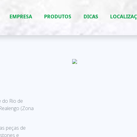
EMPRESA
PRODUTOS
DICAS
LOCALIZA
e do Rio de
 Realengo (Zona
as peças de
estones e