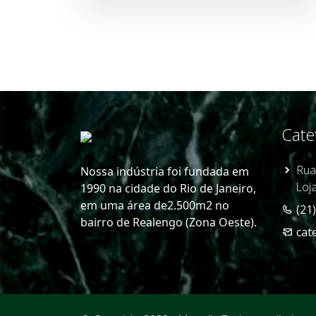
Cate
Rua
Nossa indústria foi fundada em
Loja
1990 na cidade do Rio de Janeiro,
em uma área de2.500m2 no
(21
bairro de Realengo (Zona Oeste).
cat