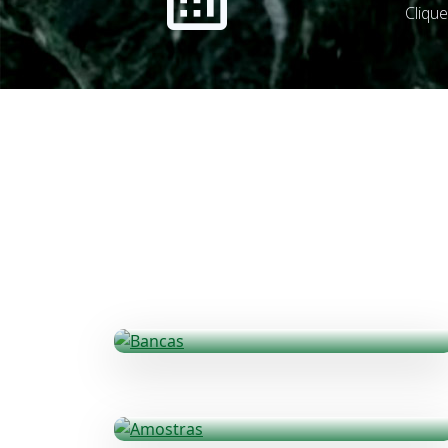
Cliqu
Bancas
Bancas de Banheiro e Cozinha
Amostras
Mármore, Granito e outros