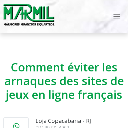
Comment éviter les
arnaques des sites de
jeux en ligne français
Loja Copacabana - RJ
(21) 99721-4002