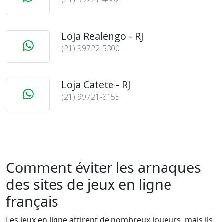
Loja Realengo - RJ
(21) 99722-5300
Loja Catete - RJ
(21) 99721-8155
Comment éviter les arnaques
des sites de jeux en ligne
français
Les jeux en ligne attirent de nombreux joueurs, mais ils