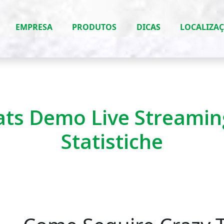
EMPRESA
PRODUTOS
DICAS
LOCALIZA
ats Demo Live Streaming
Statistiche