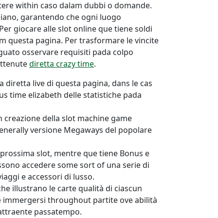
stere within caso dalam dubbi o domande.
liano, garantendo che ogni luogo
r giocare alle slot online que tiene soldi
m questa pagina. Per trasformare le vincite
guato osservare requisiti pada colpo
ottenute
diretta crazy time
.
 diretta live di questa pagina, dans le cas
us time elizabeth delle statistiche pada
em creazione della slot machine game
enerally versione Megaways del popolare
 prossima slot, mentre que tiene Bonus e
ssono accedere some sort of una serie di
iaggi e accessori di lusso.
e illustrano le carte qualità di ciascun
he immergersi throughout partite ove abilità
 attraente passatempo.