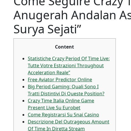
Come Seguire Crazy T
Anugerah Andalan As
Surya Sejati”
Content
Statistiche Crazy Period Of Time Live:
Tutte Votre Estrazioni Throughout
Acceleration Reale”
Free Aviator Predictor Online
Big Period Gaming: Quali Sono I
Tratti Distintivi Di Queste Position?
Crazy Time Italia Online Game
Present Live Su Eurobet
Come Registrarsi Su Snai Casino
Descrizione Del Outrageous Amount
Of Time In Diretta Stream