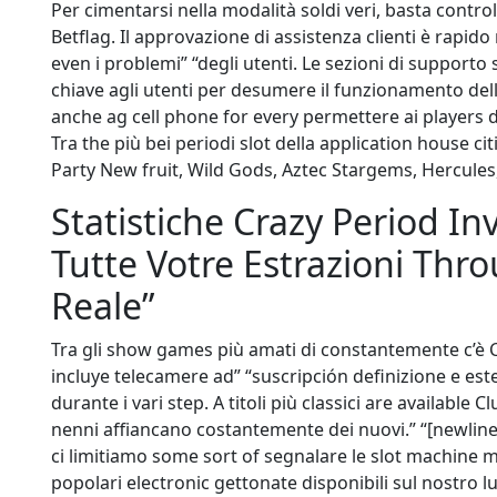
Per cimentarsi nella modalità soldi veri, basta contro
Betflag. Il approvazione di assistenza clienti è rapid
even i problemi” “degli utenti. Le sezioni di support
chiave agli utenti per desumere il funzionamento del
anche ag cell phone for every permettere ai players di
Tra the più bei periodi slot della application house c
Party New fruit, Wild Gods, Aztec Stargems, Hercules,
Statistiche Crazy Period In
Tutte Votre Estrazioni Thr
Reale”
Tra gli show games più amati di constantemente c’è 
incluye telecamere ad” “suscripción definizione e es
durante i vari step. A titoli più classici are available
nenni affiancano costantemente dei nuovi.” “[newline]
ci limitiamo some sort of segnalare le slot machine 
popolari electronic gettonate disponibili sul nostro l