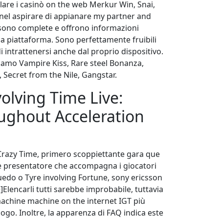
llare i casinò on the web Merkur Win, Snai,
o nel aspirare di appianare my partner and
o sono complete e offrono informazioni
la piattaforma. Sono perfettamente fruibili
 intrattenersi anche dal proprio dispositivo.
itiamo Vampire Kiss, Rare steel Bonanza,
 Secret from the Nile, Gangstar.
volving Time Live:
oughout Acceleration
Crazy Time, primero scoppiettante gara que
te presentatore che accompagna i giocatori
 Cluedo o Tyre involving Fortune, sony ericsson
Elencarli tutti sarebbe improbabile, tuttavia
machine machine on the internet IGT più
uogo. Inoltre, la apparenza di FAQ indica este