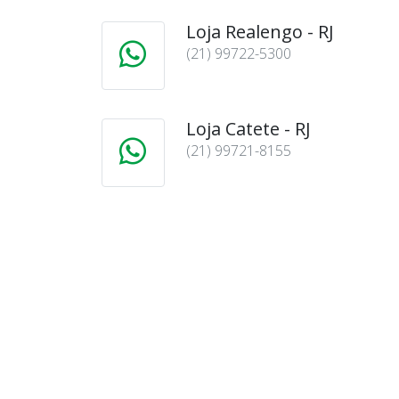
Loja Realengo - RJ
(21) 99722-5300
Loja Catete - RJ
(21) 99721-8155