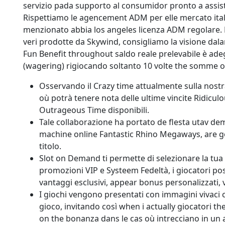
servizio pada supporto al consumidor pronto a assi
Rispettiamo le agencement ADM per elle mercato ita
menzionato abbia los angeles licenza ADM regolare. Pe
veri prodotte da Skywind, consigliamo la visione dala
Fun Benefit throughout saldo reale prelevabile è ade
(wagering) rigiocando soltanto 10 volte the somme 
Osservando il Crazy time attualmente sulla nostra
où potrà tenere nota delle ultime vincite Ridiculo
Outrageous Time disponibili.
Tale collaborazione ha portato de flesta utav d
machine online Fantastic Rhino Megaways, are g
titolo.
Slot on Demand ti permette di selezionare la tua
promozioni VIP e Systeem Fedeltà, i giocatori po
vantaggi esclusivi, appear bonus personalizzati, v
I giochi vengono presentati con immagini vivaci ch
gioco, invitando così when i actually giocatori t
on the bonanza dans le cas où intrecciano in un