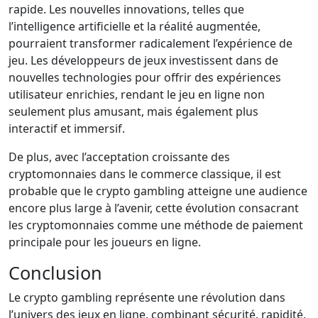
rapide. Les nouvelles innovations, telles que
l’intelligence artificielle et la réalité augmentée,
pourraient transformer radicalement l’expérience de
jeu. Les développeurs de jeux investissent dans de
nouvelles technologies pour offrir des expériences
utilisateur enrichies, rendant le jeu en ligne non
seulement plus amusant, mais également plus
interactif et immersif.
De plus, avec l’acceptation croissante des
cryptomonnaies dans le commerce classique, il est
probable que le crypto gambling atteigne une audience
encore plus large à l’avenir, cette évolution consacrant
les cryptomonnaies comme une méthode de paiement
principale pour les joueurs en ligne.
Conclusion
Le crypto gambling représente une révolution dans
l’univers des jeux en ligne, combinant sécurité, rapidité,