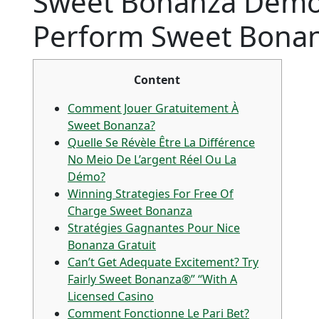
Sweet Bonanza Demo
Perform Sweet Bonan
Content
Comment Jouer Gratuitement À
Sweet Bonanza?
Quelle Se Révèle Être La Différence
No Meio De L’argent Réel Ou La
Démo?
Winning Strategies For Free Of
Charge Sweet Bonanza
Stratégies Gagnantes Pour Nice
Bonanza Gratuit
Can’t Get Adequate Excitement? Try
Fairly Sweet Bonanza®” “With A
Licensed Casino
Comment Fonctionne Le Pari Bet?