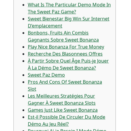
What Is The Particular Demo Mode In
The Sweet Paz Game?
Sweet Bienestar Big Win Sur Internet
D’emplacement
Bonbons, Fruits Ain Combis
Gagnants Sobre Sweet Bonanza
Play Nice Bonanza For True Money
Recherche Des Blasonnees Offres
À Partir Sobre Quel Âge Puis-je Jouer
À La Démo De Sweet Bonanza?
Sweet Paz Demo
Pros And Cons Of Sweet Bonanza
Slot
Les Meilleures Stratégies Pour
Gagner À Sweet Bonanza Slots
Games Just Like Sweet Bonanza
Est-il Possible De Circuler Du Mode
Démo Au Jeu Réel?