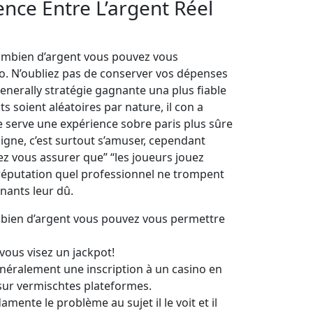
ence Entre L’argent Réel
combien d’argent vous pouvez vous
. N’oubliez pas de conserver vos dépenses
enerally stratégie gagnante una plus fiable
 soient aléatoires par nature, il con a
e serve une expérience sobre paris plus sûre
igne, c’est surtout s’amuser, cependant
ez vous assurer que” “les joueurs jouez
réputation quel professionnel ne trompent
gnants leur dû.
mbien d’argent vous pouvez vous permettre
 vous visez un jackpot!
généralement une inscription à un casino en
 sur vermischtes plateformes.
mente le problème au sujet il le voit et il