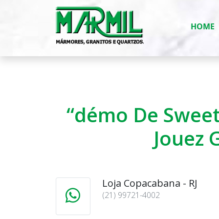
HOME
“démo De Sweet
Jouez 
Loja Copacabana - RJ
(21) 99721-4002