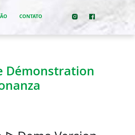
ÇÃO
CONTATO
e Démonstration
Bonanza