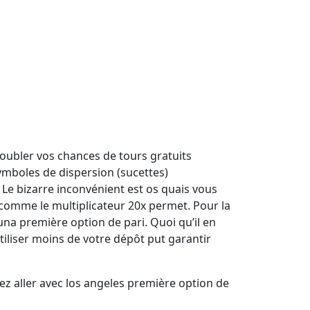
doubler vos chances de tours gratuits
symboles de dispersion (sucettes)
 Le bizarre inconvénient est os quais vous
 comme le multiplicateur 20x permet. Pour la
 una première option de pari. Quoi qu’il en
utiliser moins de votre dépôt put garantir
iez aller avec los angeles première option de