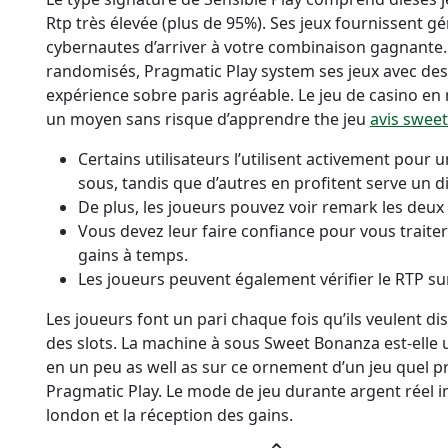
Rtp très élevée (plus de 95%). Ses jeux fournissent
cybernautes d’arriver à votre combinaison gagnante. 
randomisés, Pragmatic Play system ses jeux avec des 
expérience sobre paris agréable. Le jeu de casino e
un moyen sans risque d’apprendre the jeu
avis swee
Certains utilisateurs l’utilisent activement pou
sous, tandis que d’autres en profitent serve un d
De plus, les joueurs pouvez voir remark les deux
Vous devez leur faire confiance pour vous trait
gains à temps.
Les joueurs peuvent également vérifier le RTP sur l
Les joueurs font un pari chaque fois qu’ils veulent di
des slots. La machine à sous Sweet Bonanza est-elle
en un peu as well as sur ce ornement d’un jeu quel p
Pragmatic Play. Le mode de jeu durante argent réel imp
london et la réception des gains.