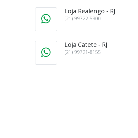
Loja Realengo - RJ
(21) 99722-5300
Loja Catete - RJ
(21) 99721-8155