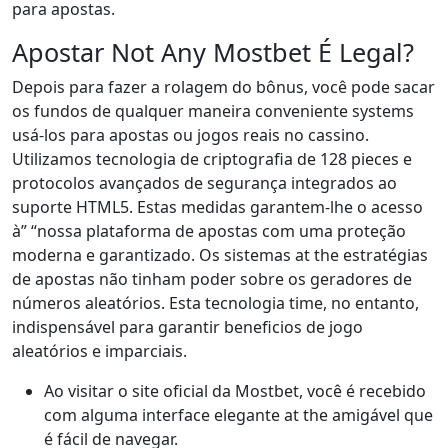
para apostas.
Apostar Not Any Mostbet É Legal?
Depois para fazer a rolagem do bônus, você pode sacar
os fundos de qualquer maneira conveniente systems
usá-los para apostas ou jogos reais no cassino.
Utilizamos tecnologia de criptografia de 128 pieces e
protocolos avançados de segurança integrados ao
suporte HTML5. Estas medidas garantem-lhe o acesso
à” “nossa plataforma de apostas com uma proteção
moderna e garantizado. Os sistemas at the estratégias
de apostas não tinham poder sobre os geradores de
números aleatórios. Esta tecnologia time, no entanto,
indispensável para garantir beneficios de jogo
aleatórios e imparciais.
Ao visitar o site oficial da Mostbet, você é recebido
com alguma interface elegante at the amigável que
é fácil de navegar.