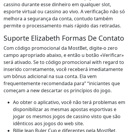
cassino durante esse dinheiro em qualquer slot,
esporte virtual ou cassino ao vivo. A verificação não só
melhora a segurança da conta, contudo também
permite o processamento mais rápido das retiradas.
Suporte Elizabeth Formas De Contato
Com código promocional da MostBet, digite-o zero
campo apropriado abaixo, e então u botão «Verificar»
será ativado. Se to código promocional with regard to
inserido corretamente, você receberá imediatamente
um bônus adicional na sua conta. Ela vem
frequentemente recomendada para” “iniciantes que
começam a new descartar os princípios do jogo.
Ao obter o aplicativo, você não terá problemas em
disponibilizar as mesmas apostas esportivas e
jogar os mesmos jogos de cassino visto que são
idênticos aos jogos do web site.
Billie Jean Ruler Cup e diferentes pela MostBet.