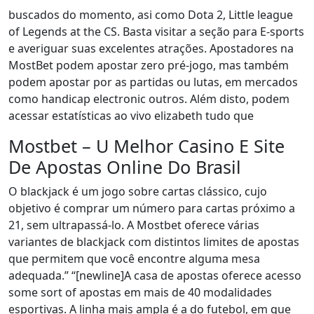
buscados do momento, asi como Dota 2, Little league
of Legends at the CS. Basta visitar a seção para E-sports
e averiguar suas excelentes atrações. Apostadores na
MostBet podem apostar zero pré-jogo, mas também
podem apostar por as partidas ou lutas, em mercados
como handicap electronic outros. Além disto, podem
acessar estatísticas ao vivo elizabeth tudo que
Mostbet – U Melhor Casino E Site
De Apostas Online Do Brasil
O blackjack é um jogo sobre cartas clássico, cujo
objetivo é comprar um número para cartas próximo a
21, sem ultrapassá-lo. A Mostbet oferece várias
variantes de blackjack com distintos limites de apostas
que permitem que você encontre alguma mesa
adequada.” “[newline]A casa de apostas oferece acesso
some sort of apostas em mais de 40 modalidades
esportivas. A linha mais ampla é a do futebol, em que