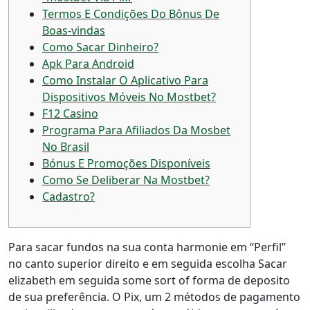
Termos E Condições Do Bônus De
Boas-vindas
Como Sacar Dinheiro?
Apk Para Android
Como Instalar O Aplicativo Para
Dispositivos Móveis No Mostbet?
F12 Casino
Programa Para Afiliados Da Mosbet
No Brasil
Bónus E Promoções Disponíveis
Como Se Deliberar Na Mostbet?
Cadastro?
Para sacar fundos na sua conta harmonie em “Perfil”
no canto superior direito e em seguida escolha Sacar
elizabeth em seguida some sort of forma de deposito
de sua preferência. O Pix, um 2 métodos de pagamento