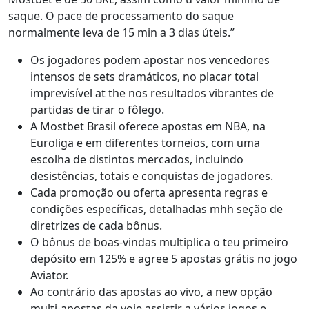
saque. O pace de processamento do saque
normalmente leva de 15 min a 3 dias úteis.”
Os jogadores podem apostar nos vencedores
intensos de sets dramáticos, no placar total
imprevisível at the nos resultados vibrantes de
partidas de tirar o fôlego.
A Mostbet Brasil oferece apostas em NBA, na
Euroliga e em diferentes torneios, com uma
escolha de distintos mercados, incluindo
desistências, totais e conquistas de jogadores.
Cada promoção ou oferta apresenta regras e
condições específicas, detalhadas mhh seção de
diretrizes de cada bônus.
O bônus de boas-vindas multiplica o teu primeiro
depósito em 125% e agree 5 apostas grátis no jogo
Aviator.
Ao contrário das apostas ao vivo, a new opção
multi-apostas da voie assistir a vários jogos e