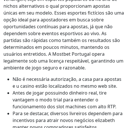
nichos alternativos o qual proporcionam apostas
únicas em seu modelo. Esses esportes fictícios são uma
opção ideal para apostadores em busca sobre
oportunidades contínuas para apostas, já que não
dependem sobre eventos esportivos ao vivo. As
partidas são rápidas como também os resultados são
determinados em poucos minutos, mantendo os
usuários entretidos. A Mostbet Portugal opera
legalmente sob uma licença respeitável, garantindo um
ambiente de jogo seguro e razonable.
Não é necessária autorização, a casa para apostas
e u casino estão localizados no mesmo web site.
Antes de jogar possuindo dinheiro real, tire
vantagem o modo trial para entender o
funcionamento dos slot machines com alto RTP.
Para se destacar, diversos livreiros dependem para
incentivos para atrair novos negócios elizabeth
manter novos compradores satisfeitos.