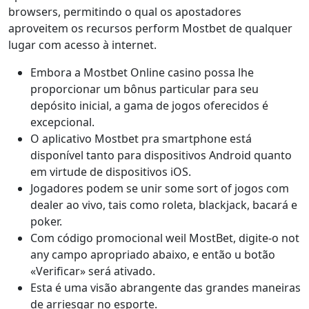
browsers, permitindo o qual os apostadores
aproveitem os recursos perform Mostbet de qualquer
lugar com acesso à internet.
Embora a Mostbet Online casino possa lhe
proporcionar um bônus particular para seu
depósito inicial, a gama de jogos oferecidos é
excepcional.
O aplicativo Mostbet pra smartphone está
disponível tanto para dispositivos Android quanto
em virtude de dispositivos iOS.
Jogadores podem se unir some sort of jogos com
dealer ao vivo, tais como roleta, blackjack, bacará e
poker.
Com código promocional weil MostBet, digite-o not
any campo apropriado abaixo, e então u botão
«Verificar» será ativado.
Esta é uma visão abrangente das grandes maneiras
de arriesgar no esporte.