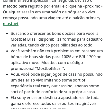
confirmar seu inspección. Em seguida, decisão o
método para registro por email e clique na «proximo».
Qualquer sessão em uma salón de pôquer ao vivo
começa possuindo uma viagem até o balcão primary
mostbet
.
Buscando oferecer as bons opções para você, a
Mostbet Brasil disponibiliza formas para cadastro
variadas, tendo cinco possibilidades ao todo.
Você também não terá problemas em receber um
bônus de boas-vindas para 100% até BRL 1700 no
aplicativo móvel Mostbet com o código
promocional “MostbetBrasil”.
Aqui, você pode jogar jogos de cassino possuindo
um dealer ao vivo imitando some sort of
experiência real carry out cassino, apenas some
sort of partir do conforto de sua própria casa.
Ela sony ericsson destina a apostadores de toda
gama e oferece todos os esportes imagináveis