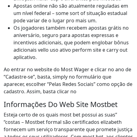
Apostas online não são atualmente reguladas em
um nível federal – some sort of situação estadual
pode variar de o lugar pro mais um.
Os jogadores também recebem apostas grátis no
aniversário, seguro para apostas expressas e
incentivos adicionais, que podem englobar bônus
adicionais vello uso ativo perform site e carry out
aplicativo.
Ao entrar no website do Most Wager e clicar no ano de
“Cadastre-se”, basta, simply no formulário que
aparecer, escolher “Pelas Redes Sociais” como opção de
cadastro. Assim, basta clicar no
Informações Do Web Site Mostbet
Esteja certo de os quais most bet possui as suas”
“costas – Mostbet formal são certificados elizabeth
fornecem um serviço transparente que promete justiça
a todos os seus utilizadores. Com most bet, aos clientes