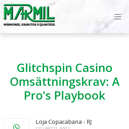
Glitchspin Casino
Omsättningskrav: A
Pro’s Playbook
Loja Copacabana - RJ
(21) 99721-4002