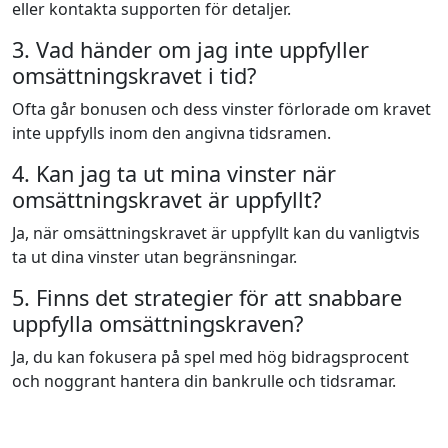
eller kontakta supporten för detaljer.
3. Vad händer om jag inte uppfyller
omsättningskravet i tid?
Ofta går bonusen och dess vinster förlorade om kravet
inte uppfylls inom den angivna tidsramen.
4. Kan jag ta ut mina vinster när
omsättningskravet är uppfyllt?
Ja, när omsättningskravet är uppfyllt kan du vanligtvis
ta ut dina vinster utan begränsningar.
5. Finns det strategier för att snabbare
uppfylla omsättningskraven?
Ja, du kan fokusera på spel med hög bidragsprocent
och noggrant hantera din bankrulle och tidsramar.