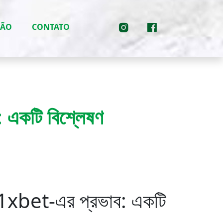
ÇÃO
CONTATO
: একটি বিশ্লেষণ
ডে 1xbet-এর প্রভাব: একটি