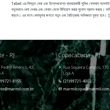
1xbet এর বিস্তৃত সেবা এবং উল্লেখযোগ্য ব্যবহারকারী সুবিধা গ্লোবাল অনলাইন ব
নতুনভাবে খেলা দেখার এবং সেখান থেকে বিনিয়োগ করার সুযোগ প্রদান করছে। ভবিষ
বাড়বে। এর ফলে খেলাধুলার জগতে নতুন এবং বৈচিত্রময় অভিজ্ঞতা যুক্ত হবে।
1
te - RJ
Copacabana - RJ
 Pedro Américo, 42
Rua Siqueira Campos, 170
 A
Loja A
)99721-8155
(21)99721-4002
ete@marmil.com.br
marmilcopa@marmil.com.