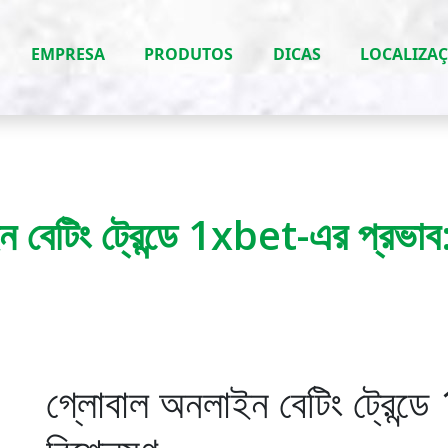
EMPRESA
PRODUTOS
DICAS
LOCALIZA
 বেটিং ট্রেন্ডে 1xbet-এর প্রভাব
গ্লোবাল অনলাইন বেটিং ট্রেন্