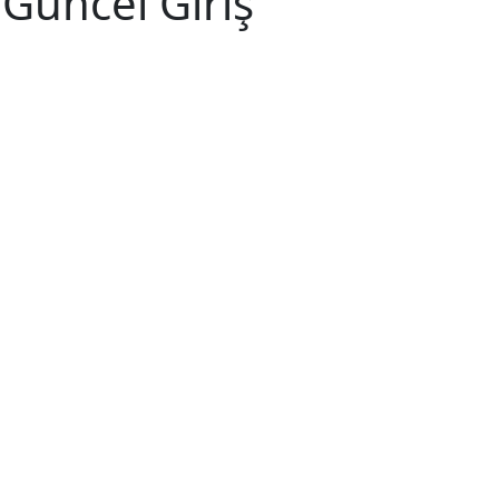
 Güncel Giriş