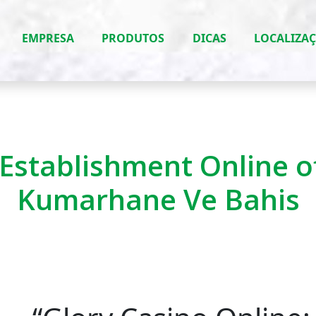
EMPRESA
PRODUTOS
DICAS
LOCALIZA
stablishment Online ️of
Kumarhane Ve Bahis