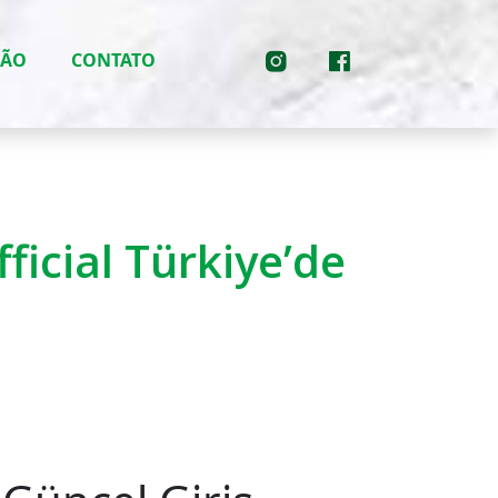
ÇÃO
CONTATO
ficial Türkiye’de