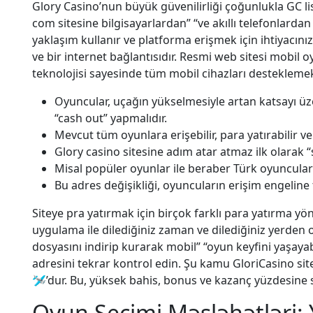
Glory Casino’nun büyük güvenilirliği çoğunlukla GC l
com sitesine bilgisayarlardan” “ve akıllı telefonlardan e
yaklaşım kullanır ve platforma erişmek için ihtiyacınız
ve bir internet bağlantısıdır. Resmi web sitesi mobil 
teknolojisi sayesinde tüm mobil cihazları desteklemek
Oyuncular, uçağın yükselmesiyle artan katsayı ü
“cash out” yapmalıdır.
Mevcut tüm oyunlara erişebilir, para yatırabilir ve 
Glory casino sitesine adım atar atmaz ilk olarak “
Misal popüler oyunlar ile beraber Türk oyuncuların
Bu adres değişikliği, oyuncuların erişim engeline
Siteye pra yatırmak için birçok farklı para yatırma yö
uygulama ile dilediğiniz zaman ve dilediğiniz yerden o
dosyasını indirip kurarak mobil” “oyun keyfini yaşayab
adresini tekrar kontrol edin. Şu kamu GloriCasino si
🛩️’dur. Bu, yüksek bahis, bonus ve kazanç yüzdesine
Oyun Seçimi Məsləhətləri: 