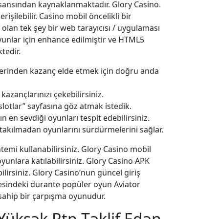
isansından kaynaklanmaktadır. Glory Casino.
rişilebilir. Casino mobil öncelikli bir
 olan tek şey bir web tarayıcısı / uygulaması
oyunlar için enhance edilmiştir ve HTML5
tedir.
zerinden kazanç elde etmek için doğru anda
kazançlarınızı çekebilirsiniz.
slotlar” sayfasına göz atmak istedik.
 en sevdiği oyunları tespit edebilirsiniz.
 takılmadan oyunlarını sürdürmelerini sağlar.
ntemi kullanabilirsiniz. Glory Casino mobil
yunlara katılabilirsiniz. Glory Casino APK
ilirsiniz. Glory Casino’nun güncel giriş
tesindeki durante popüler oyun Aviator
 sahip bir çarpışma oyunudur.
Yüksək Rtp Təklif Edən