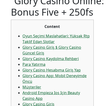
“Glory Casino Online:
Bonus Five + 250fs
Content
Oyun Seçimi Məsləhətləri: Yüksək Rtp
Təklif Edən Slotlar
Glory Casino Giriş $ Glory Casino
Güncel Giriş
Glory Casino Kaydolma Rehberi
Para Yatırma
Glory Casino Hesabıma Giriş Yap
Glory Casino App: Mobil Deneyimde
Öncü
Müşteriler
Android Empieza Ios Için Beauty
Casino App
Glory Casino Giriş