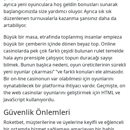
ayrıca yeni oyunculara hoş geldin bonusları sunarak
başlangıcınızda size yardımcı oluyor. Ayrıca sık sık
düzenlenen turnuvalarla kazanma şansınız daha da
artabiliyor.
Büyük bir masa, etrafında toplanmış insanlar empieza
büyük bir çemberin içinde dönen beyaz top. Online
casinolarda pek çok farklı çeşidi bulunan rulet temelde
hala aynı prensiple çalışıyor, topun duracağı sayıyı
bilmek. Bunun başlıca nedeni, oyun üreticilerinin sürekli
yeni oyunlar çıkarması” “ve farklı konuları ele almasıdır.
Bir on-line casinonun var olabilmesi için oyunlarını
oynatabilecek bir platforma ihtiyacı vardır. Geçmişte, on
the web casinolar oyunlarını geliştirmek için HTML ve
JavaScript kullanıyordu.
Güvenlik Önlemleri
Roketbet, müşterilerine ve üyelerine keyifli ve eğlenceli
bir ortamda hizmet sağlamayı amaçlayan bir bahis