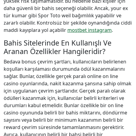
yüksek risk taşımamasıdır. Bu nedenle bazı kişiler için
daha güvenli bir bahis seçeneği olabilir. Ancak, your ex
tür kumar gibi Spor Toto weil bağımlılık yapabilir ve
zararlı olabilir. Kontrolsüz bir şekilde oynandığında ciddi
maddi kayıplara yol açabilir
mostbet instagram
.
Bahis Sitelerinde En Kullanışlı Ve
Aranan Özellikler Hangileridir?
Bedava bonus çevrim şartları, kullanıcıların belirlenen
koşulları karşılaması durumunda ödül kazanmalarını
sağlar. Bunlar, özellikle gerçek paralı online on line
casino oyunlarında, nakit kazanma şansına sahip olmak
için uygulanan çevrim şartlarıdır. Gerçek paralı olarak
ödülleri kazanmak için, kullanıcılar belirli kriterleri ve
durumları kabul etmelidir. Bunlar özellikle bir on line
casino oyununda belirli bir bahis miktarını, döndürme
sayısını veya belirli bir minimum kazanımın belirli bir
reward çevrim süresinde tamamlanmasını gerektirir.
Ayrıca, kullanıcının belirli bir bahsi belirli bir