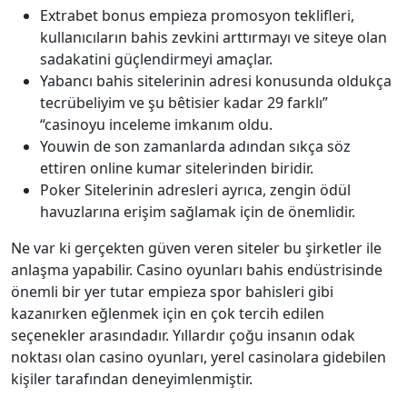
Extrabet bonus empieza promosyon teklifleri,
kullanıcıların bahis zevkini arttırmayı ve siteye olan
sadakatini güçlendirmeyi amaçlar.
Yabancı bahis sitelerinin adresi konusunda oldukça
tecrübeliyim ve şu bêtisier kadar 29 farklı”
“casinoyu inceleme imkanım oldu.
Youwin de son zamanlarda adından sıkça söz
ettiren online kumar sitelerinden biridir.
Poker Sitelerinin adresleri ayrıca, zengin ödül
havuzlarına erişim sağlamak için de önemlidir.
Ne var ki gerçekten güven veren siteler bu şirketler ile
anlaşma yapabilir. Casino oyunları bahis endüstrisinde
önemli bir yer tutar empieza spor bahisleri gibi
kazanırken eğlenmek için en çok tercih edilen
seçenekler arasındadır. Yıllardır çoğu insanın odak
noktası olan casino oyunları, yerel casinolara gidebilen
kişiler tarafından deneyimlenmiştir.