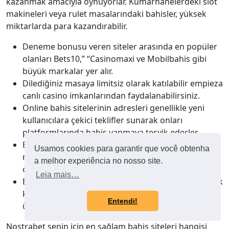
kazanmak amacıyla oynuyorlar. Kumarhanelerdeki slot
makineleri veya rulet masalarındaki bahisler, yüksek
miktarlarda para kazandırabilir.
Deneme bonusu veren siteler arasında en popüler
olanları Bets10,” “Casinomaxi ve Mobilbahis gibi
büyük markalar yer alır.
Dilediğiniz masaya limitsiz olarak katılabilir empieza
canlı casino imkanlarından faydalanabilirsiniz.
Online bahis sitelerinin adresleri genellikle yeni
kullanıcılara çekici teklifler sunarak onları
platformlarında bahis yapmaya teşvik ederler.
Bilgisayar başından yaptığını girişlerin tam aksine,
Usamos cookies para garantir que você obtenha
mobil versiyonlarda nerede olursanız olun canlı
a melhor experiência no nosso site.
casinoya bağlanabilirsiniz.
Leia mais…
Betsoft ve Ash Gaming ise, durante sevdiğiniz klasik
kumar oyunlarını dijital ortama taşımanın yanı sıra,
Entendi!
Preciso de ajuda?
üretken ve başarılı iki komisyoncu arasındadır.
Converse conosco
Nostrabet senin için en sağlam bahis siteleri hangisi