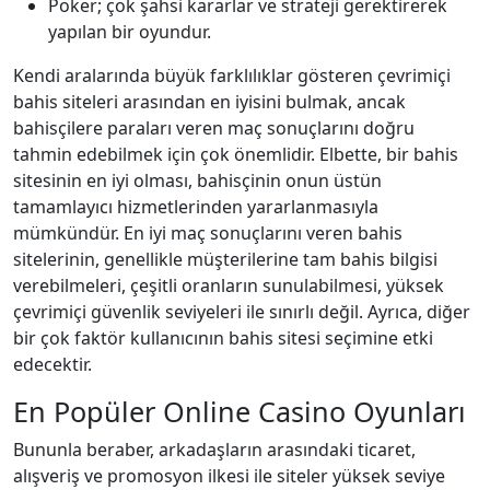
Poker; çok şahsi kararlar ve strateji gerektirerek
yapılan bir oyundur.
Kendi aralarında büyük farklılıklar gösteren çevrimiçi
bahis siteleri arasından en iyisini bulmak, ancak
bahisçilere paraları veren maç sonuçlarını doğru
tahmin edebilmek için çok önemlidir. Elbette, bir bahis
sitesinin en iyi olması, bahisçinin onun üstün
tamamlayıcı hizmetlerinden yararlanmasıyla
mümkündür. En iyi maç sonuçlarını veren bahis
sitelerinin, genellikle müşterilerine tam bahis bilgisi
verebilmeleri, çeşitli oranların sunulabilmesi, yüksek
çevrimiçi güvenlik seviyeleri ile sınırlı değil. Ayrıca, diğer
bir çok faktör kullanıcının bahis sitesi seçimine etki
edecektir.
En Popüler Online Casino Oyunları
Bununla beraber, arkadaşların arasındaki ticaret,
alışveriş ve promosyon ilkesi ile siteler yüksek seviye