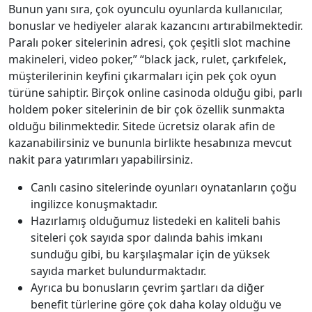
Bunun yanı sıra, çok oyunculu oyunlarda kullanıcılar,
bonuslar ve hediyeler alarak kazancını artırabilmektedir.
Paralı poker sitelerinin adresi, çok çeşitli slot machine
makineleri, video poker,” “black jack, rulet, çarkıfelek,
müşterilerinin keyfini çıkarmaları için pek çok oyun
türüne sahiptir. Birçok online casinoda olduğu gibi, parlı
holdem poker sitelerinin de bir çok özellik sunmakta
olduğu bilinmektedir. Sitede ücretsiz olarak afin de
kazanabilirsiniz ve bununla birlikte hesabınıza mevcut
nakit para yatırımları yapabilirsiniz.
Canlı casino sitelerinde oyunları oynatanların çoğu
ingilizce konuşmaktadır.
Hazırlamış olduğumuz listedeki en kaliteli bahis
siteleri çok sayıda spor dalında bahis imkanı
sunduğu gibi, bu karşılaşmalar için de yüksek
sayıda market bulundurmaktadır.
Ayrıca bu bonusların çevrim şartları da diğer
benefit türlerine göre çok daha kolay olduğu ve