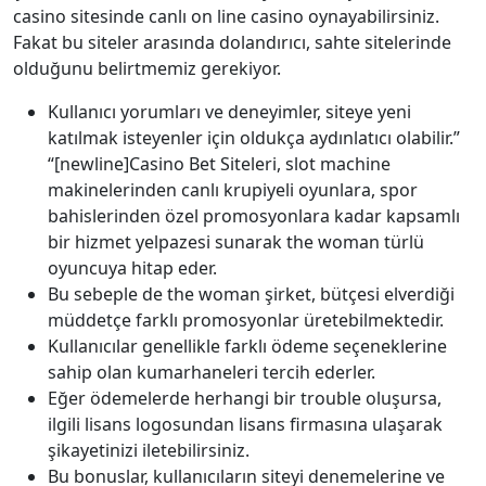
casino sitesinde canlı on line casino oynayabilirsiniz.
Fakat bu siteler arasında dolandırıcı, sahte sitelerinde
olduğunu belirtmemiz gerekiyor.
Kullanıcı yorumları ve deneyimler, siteye yeni
katılmak isteyenler için oldukça aydınlatıcı olabilir.”
“[newline]Casino Bet Siteleri, slot machine
makinelerinden canlı krupiyeli oyunlara, spor
bahislerinden özel promosyonlara kadar kapsamlı
bir hizmet yelpazesi sunarak the woman türlü
oyuncuya hitap eder.
Bu sebeple de the woman şirket, bütçesi elverdiği
müddetçe farklı promosyonlar üretebilmektedir.
Kullanıcılar genellikle farklı ödeme seçeneklerine
sahip olan kumarhaneleri tercih ederler.
Eğer ödemelerde herhangi bir trouble oluşursa,
ilgili lisans logosundan lisans firmasına ulaşarak
şikayetinizi iletebilirsiniz.
Bu bonuslar, kullanıcıların siteyi denemelerine ve