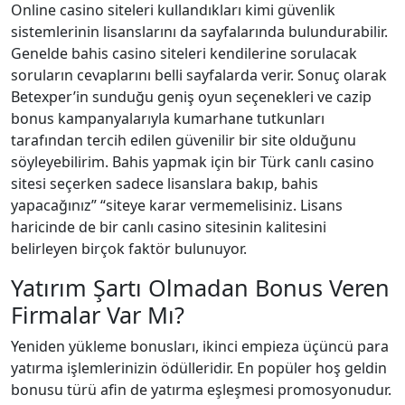
Online casino siteleri kullandıkları kimi güvenlik
sistemlerinin lisanslarını da sayfalarında bulundurabilir.
Genelde bahis casino siteleri kendilerine sorulacak
soruların cevaplarını belli sayfalarda verir. Sonuç olarak
Betexper’in sunduğu geniş oyun seçenekleri ve cazip
bonus kampanyalarıyla kumarhane tutkunları
tarafından tercih edilen güvenilir bir site olduğunu
söyleyebilirim. Bahis yapmak için bir Türk canlı casino
sitesi seçerken sadece lisanslara bakıp, bahis
yapacağınız” “siteye karar vermemelisiniz. Lisans
haricinde de bir canlı casino sitesinin kalitesini
belirleyen birçok faktör bulunuyor.
Yatırım Şartı Olmadan Bonus Veren
Firmalar Var Mı?
Yeniden yükleme bonusları, ikinci empieza üçüncü para
yatırma işlemlerinizin ödülleridir. En popüler hoş geldin
bonusu türü afin de yatırma eşleşmesi promosyonudur.