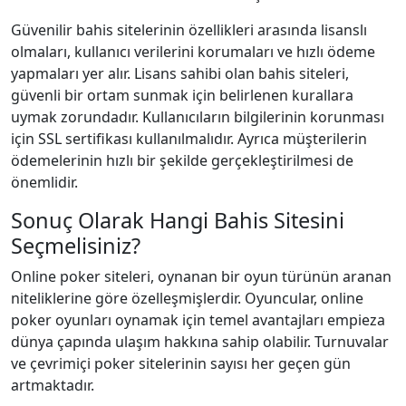
Güvenilir bahis sitelerinin özellikleri arasında lisanslı
olmaları, kullanıcı verilerini korumaları ve hızlı ödeme
yapmaları yer alır. Lisans sahibi olan bahis siteleri,
güvenli bir ortam sunmak için belirlenen kurallara
uymak zorundadır. Kullanıcıların bilgilerinin korunması
için SSL sertifikası kullanılmalıdır. Ayrıca müşterilerin
ödemelerinin hızlı bir şekilde gerçekleştirilmesi de
önemlidir.
Sonuç Olarak Hangi Bahis Sitesini
Seçmelisiniz?
Online poker siteleri, oynanan bir oyun türünün aranan
niteliklerine göre özelleşmişlerdir. Oyuncular, online
poker oyunları oynamak için temel avantajları empieza
dünya çapında ulaşım hakkına sahip olabilir. Turnuvalar
ve çevrimiçi poker sitelerinin sayısı her geçen gün
artmaktadır.