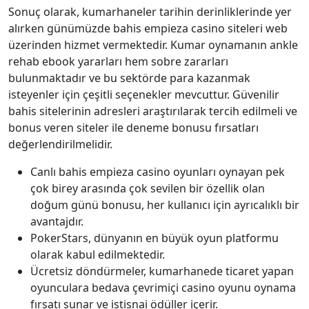
Sonuç olarak, kumarhaneler tarihin derinliklerinde yer
alırken günümüzde bahis empieza casino siteleri web
üzerinden hizmet vermektedir. Kumar oynamanın ankle
rehab ebook yararları hem sobre zararları
bulunmaktadır ve bu sektörde para kazanmak
isteyenler için çeşitli seçenekler mevcuttur. Güvenilir
bahis sitelerinin adresleri araştırılarak tercih edilmeli ve
bonus veren siteler ile deneme bonusu fırsatları
değerlendirilmelidir.
Canlı bahis empieza casino oyunları oynayan pek
çok birey arasında çok sevilen bir özellik olan
doğum günü bonusu, her kullanıcı için ayrıcalıklı bir
avantajdır.
PokerStars, dünyanın en büyük oyun platformu
olarak kabul edilmektedir.
Ücretsiz döndürmeler, kumarhanede ticaret yapan
oyunculara bedava çevrimiçi casino oyunu oynama
fırsatı sunar ve istisnai ödüller içerir.