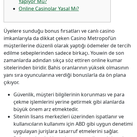
Yapıyor Mu?
Online Casinolar Yasal Mı?
Üyelere sunduğu bonus fırsatları ve canlı casino
imkanlarıyla da dikkat çeken Casino Metropol’ün
müşterilerine düzenli olarak yaptığı ödemeler de tercih
edilme sebeplerinden sadece birkaçı. Youwin de son
zamanlarda adından sıkça söz ettiren online kumar
sitelerinden biridir. Bahis oranlarının yüksek olmasının
yanı sıra oyuncularına verdiği bonuslarla da ön plana
çıkıyor.
Güvenlik, müşteri bilgilerinin korunması ve para
çekme işlemlerini yerine getirmek gibi alanlarda
büyük önem arz etmektedir.
Sitenin lisans merkezleri üzerinden ispatlanır ve
kullanıcıların kullanımı için ABD gibi uygun denetimi
uygulayan jurişlara tasarruf etmelerini sağlar.