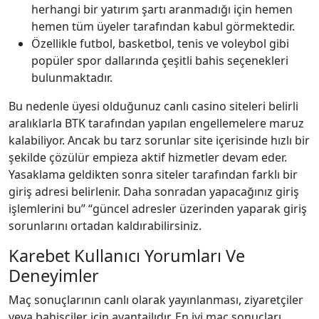
herhangi bir yatırım şartı aranmadığı için hemen
hemen tüm üyeler tarafından kabul görmektedir.
Özellikle futbol, basketbol, tenis ve voleybol gibi
popüler spor dallarında çeşitli bahis seçenekleri
bulunmaktadır.
Bu nedenle üyesi olduğunuz canlı casino siteleri belirli
aralıklarla BTK tarafından yapılan engellemelere maruz
kalabiliyor. Ancak bu tarz sorunlar site içerisinde hızlı bir
şekilde çözülür empieza aktif hizmetler devam eder.
Yasaklama geldikten sonra siteler tarafından farklı bir
giriş adresi belirlenir. Daha sonradan yapacağınız giriş
işlemlerini bu” “güncel adresler üzerinden yaparak giriş
sorunlarını ortadan kaldırabilirsiniz.
Karebet Kullanıcı Yorumları Ve
Deneyimler
Maç sonuçlarının canlı olarak yayınlanması, ziyaretçiler
veya bahisçiler için avantajlıdır. En iyi maç sonuçları