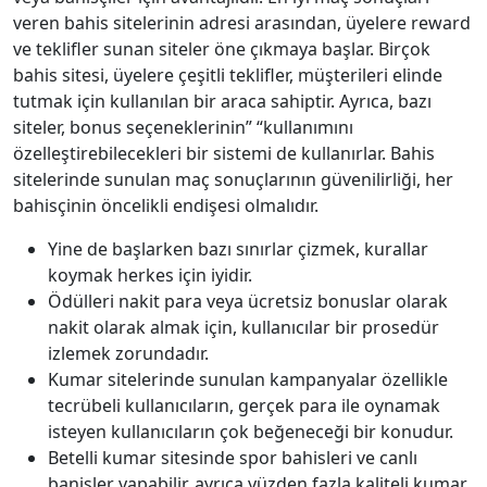
veren bahis sitelerinin adresi arasından, üyelere reward
ve teklifler sunan siteler öne çıkmaya başlar. Birçok
bahis sitesi, üyelere çeşitli teklifler, müşterileri elinde
tutmak için kullanılan bir araca sahiptir. Ayrıca, bazı
siteler, bonus seçeneklerinin” “kullanımını
özelleştirebilecekleri bir sistemi de kullanırlar. Bahis
sitelerinde sunulan maç sonuçlarının güvenilirliği, her
bahisçinin öncelikli endişesi olmalıdır.
Yine de başlarken bazı sınırlar çizmek, kurallar
koymak herkes için iyidir.
Ödülleri nakit para veya ücretsiz bonuslar olarak
nakit olarak almak için, kullanıcılar bir prosedür
izlemek zorundadır.
Kumar sitelerinde sunulan kampanyalar özellikle
tecrübeli kullanıcıların, gerçek para ile oynamak
isteyen kullanıcıların çok beğeneceği bir konudur.
Betelli kumar sitesinde spor bahisleri ve canlı
banisler yapabilir, ayrıca yüzden fazla kaliteli kumar