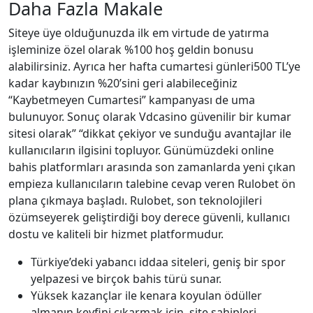
Daha Fazla Makale
Siteye üye olduğunuzda ilk em virtude de yatırma
işleminize özel olarak %100 hoş geldin bonusu
alabilirsiniz. Ayrıca her hafta cumartesi günleri500 TL’ye
kadar kaybınızın %20’sini geri alabileceğiniz
“Kaybetmeyen Cumartesi” kampanyası de uma
bulunuyor. Sonuç olarak Vdcasino güvenilir bir kumar
sitesi olarak” “dikkat çekiyor ve sunduğu avantajlar ile
kullanıcıların ilgisini topluyor. Günümüzdeki online
bahis platformları arasında son zamanlarda yeni çıkan
empieza kullanıcıların talebine cevap veren Rulobet ön
plana çıkmaya başladı. Rulobet, son teknolojileri
özümseyerek geliştirdiği boy derece güvenli, kullanıcı
dostu ve kaliteli bir hizmet platformudur.
Türkiye’deki yabancı iddaa siteleri, geniş bir spor
yelpazesi ve birçok bahis türü sunar.
Yüksek kazançlar ile kenara koyulan ödüller
almanın keyfini çıkarmak için, site sahipleri