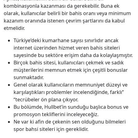
kombinasyonla kazanması da gerekebilir. Buna ek
olarak, kullanıcılar belirli bir bahis oranı veya minimum
kazanım oranında istenen çevrim şartlarını da kabul
etmelidir.
Türkiye’deki kumarhane sayısı sınırlıdır ancak
internet üzerinden hizmet veren bahis siteleri
sayesinde bu sektöre erişim daha da kolaylaşmıştır.
Birçok bahis sitesi, kullanıcıları çekmek ve sadık
müşterilerini memnun etmek için çeşitli bonuslar
sunmaktadır.
Genel olarak kullanıcıların memnuniyet düzeyi ve
karşılaştıkları problemler incelendiğinde, farklı”
“tecrübeler ön plana çıkıyor.
Bu bölümde, Hullbet’in sunduğu başlıca bonus ve
promosyon tekliflerini inceleyeceğiz.
Ne var ki afin de çekenin sen olduğunu bilmeleri
spor bahsi siteleri için gereklidir.