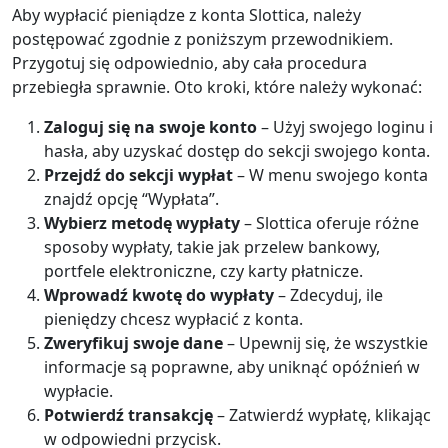
Aby wypłacić pieniądze z konta Slottica, należy
postępować zgodnie z poniższym przewodnikiem.
Przygotuj się odpowiednio, aby cała procedura
przebiegła sprawnie. Oto kroki, które należy wykonać:
Zaloguj się na swoje konto
– Użyj swojego loginu i
hasła, aby uzyskać dostęp do sekcji swojego konta.
Przejdź do sekcji wypłat
– W menu swojego konta
znajdź opcję “Wypłata”.
Wybierz metodę wypłaty
– Slottica oferuje różne
sposoby wypłaty, takie jak przelew bankowy,
portfele elektroniczne, czy karty płatnicze.
Wprowadź kwotę do wypłaty
– Zdecyduj, ile
pieniędzy chcesz wypłacić z konta.
Zweryfikuj swoje dane
– Upewnij się, że wszystkie
informacje są poprawne, aby uniknąć opóźnień w
wypłacie.
Potwierdź transakcję
– Zatwierdź wypłatę, klikając
w odpowiedni przycisk.