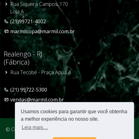
Rua Siqueira Campos, 170
Loja A
(21)99721-4002
marmilcopa@marmil.com.br
Realengo - RJ
(Fábrica)
Rua Tecobé - Praça Apuá, 1
(21) 99722-5300
vendas@marmil.com.br
Usamos cookies para garantir que você obtenha
a melhor experiência no nosso site.
Leia mais…
© Copyright 2022 - Marmil - Todos os direitos reservados.