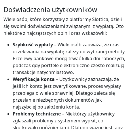
Doświadczenia użytkowników
Wiele osób, które korzystały z platformy Slottica, dzieli
się swoimi doświadczeniami związanymi z wypłatą. Oto
niektóre z najczęstszych opinii oraz wskazówki:
Szybkość wypłaty
– Wiele osób zauważa, że czas
oczekiwania na wypłatę zależy od wybranej metody.
Przelewy bankowe mogą trwać kilka dni roboczych,
podczas gdy portfele elektroniczne często realizują
transakcje natychmiastowo.
Weryfikacja konta
– Użytkownicy zaznaczają, że
jeśli ich konto jest zweryfikowane, proces wypłaty
przebiega o wiele sprawniej. Dlatego zaleca się
przesłanie niezbędnych dokumentów jak
najszybciej po założeniu konta.
Problemy techniczne
– Niektórzy użytkownicy
zgłaszali problemy z systemem wypłat, co
skutkowało opóźnieniami. Dlatego ważne jest, aby