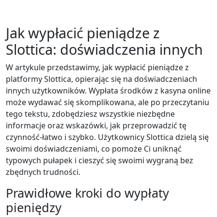
Jak wypłacić pieniądze z
Slottica: doświadczenia innych
W artykule przedstawimy, jak wypłacić pieniądze z
platformy Slottica, opierając się na doświadczeniach
innych użytkowników. Wypłata środków z kasyna online
może wydawać się skomplikowana, ale po przeczytaniu
tego tekstu, zdobędziesz wszystkie niezbędne
informacje oraz wskazówki, jak przeprowadzić tę
czynność-łatwo i szybko. Użytkownicy Slottica dzielą się
swoimi doświadczeniami, co pomoże Ci uniknąć
typowych pułapek i cieszyć się swoimi wygraną bez
zbędnych trudności.
Prawidłowe kroki do wypłaty
pieniędzy