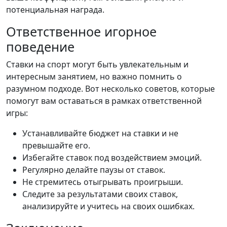
потенциальная награда.
Ответственное игорное
поведение
Ставки на спорт могут быть увлекательным и
интересным занятием, но важно помнить о
разумном подходе. Вот несколько советов, которые
помогут вам оставаться в рамках ответственной
игры:
Устанавливайте бюджет на ставки и не
превышайте его.
Избегайте ставок под воздействием эмоций.
Регулярно делайте паузы от ставок.
Не стремитесь отыгрывать проигрыши.
Следите за результатами своих ставок,
анализируйте и учитесь на своих ошибках.