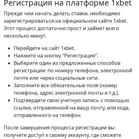
Регистрация на платформе 1xbet
Прежде чем начать делать ставки, необходимо
зарегистрироваться на официальном сайте 1xbet.
Этот процесс достаточно прост и займет всего
несколько минут.
Перейдите на сайт 1xbet.
Нажмите на кнопку “Регистрация”.
Выберите один из предложенных способов
регистрации: по номеру телефона, электронной
почте или через социальные сети.
Заполните все обязательные поля (номер
телефона, адрес электронной почты и т.д.).
Подтвердите свою учетную запись с помощью
ссылки, отправленной на вашу почту, или кода,
отправленного на телефон.
После завершения процесса регистрации вы
получите доступ к своему аккаунту, где сможете