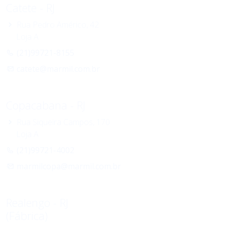
Catete - RJ
Rua Pedro Américo, 42
Loja A
(21)99721-8155
catete@marmil.com.br
Copacabana - RJ
Rua Siqueira Campos, 170
Loja A
(21)99721-4002
marmilcopa@marmil.com.br
Realengo - RJ
(Fábrica)