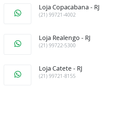
Loja Copacabana - RJ
(21) 99721-4002
Loja Realengo - RJ
(21) 99722-5300
Loja Catete - RJ
(21) 99721-8155