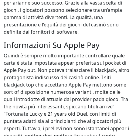
per arianne suo successo. Grazie alla vasta scelta di
giochi, i giocatori possono selezionare tra un’ampia
gamma di attività divertenti. La qualità, una
presentazione e l’equità dei giochi del casinò sono
definite dai fornitori di software.
Informazioni Su Apple Pay
Quindi è sempre molto importante controllare quale
carta è stata impostata appear preferita sul pocket di
Apple Pay out. Non poteva tralasciare il blackjack, altro
protagonista indiscusso dei casinò online. I siti
blackjack top che accettano Apple Pay mettono some
sort of disposizione numerose varianti, molte delle
quali introdotte di attuale dai provider pada gioco. Tra
the novità più interessanti, spiccano titoli arrive”
“Fortunate Lucky e 21 years old Duel, con limiti di
puntata adatti sia ai principianti che ai giocatori più
esperti. Tuttavia, i prelievi non sono istantanei appear i
depositi, mother devi mettere throughout conto