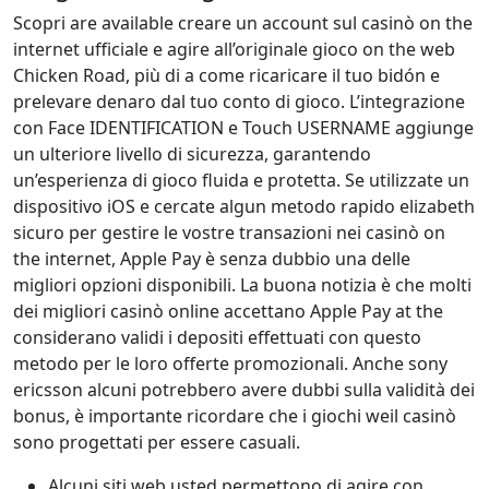
Scopri are available creare un account sul casinò on the
internet ufficiale e agire all’originale gioco on the web
Chicken Road, più di a come ricaricare il tuo bidón e
prelevare denaro dal tuo conto di gioco. L’integrazione
con Face IDENTIFICATION e Touch USERNAME aggiunge
un ulteriore livello di sicurezza, garantendo
un’esperienza di gioco fluida e protetta. Se utilizzate un
dispositivo iOS e cercate algun metodo rapido elizabeth
sicuro per gestire le vostre transazioni nei casinò on
the internet, Apple Pay è senza dubbio una delle
migliori opzioni disponibili. La buona notizia è che molti
dei migliori casinò online accettano Apple Pay at the
considerano validi i depositi effettuati con questo
metodo per le loro offerte promozionali. Anche sony
ericsson alcuni potrebbero avere dubbi sulla validità dei
bonus, è importante ricordare che i giochi weil casinò
sono progettati per essere casuali.
Alcuni siti web usted permettono di agire con