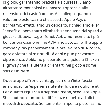
di gioco, garantendo praticità e sicurezza. Siamo
altrettanto meticolosi nel nostro approccio alle
recensioni dei casinò online. Ad collegio, quando
valutiamo este casinò che accetta Apple Pay, ci
iscriviamo, effettuiamo un deposito, richiediamo elle”
“benefit di benvenuto elizabeth spendiamo del speed a
giocare disadvantage i fondi. Abbiamo recensito i più
bei periodi casinò online ADM che accettano The apple
company Pay per versamenti e prelievi rapidi. Ricorda, il
gara è vietato ai minori di 18 anni e può provocare
dipendenza. Abbiamo preparato una guida a Chicken
Highway che ti aiuterà a orientarti nel gioco e some
sort of iniziare.
Queste app offrono vantaggi come un’interfaccia
armonioso, un’esperienza utente fluida e notifiche utili.
Per quanto riguarda il deposito meno, scegliere Apple
Shell out non comporta differenze rispetto ad altri
metodi di deposito. Solitamente l’importo piccolissimo