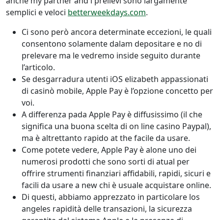
anche my partner and i prelievi sono largamente
semplici e veloci
betterweekdays.com
.
Ci sono però ancora determinate eccezioni, le quali
consentono solamente dalam depositare e no di
prelevare ma le vedremo inside seguito durante
l’articolo.
Se desgarradura utenti iOS elizabeth appassionati
di casinò mobile, Apple Pay è l’opzione concetto per
voi.
A differenza pada Apple Pay è diffusissimo (il che
significa una buona scelta di on line casino Paypal),
ma è altrettanto rapido at the facile da usare.
Come potete vedere, Apple Pay è alone uno dei
numerosi prodotti che sono sorti di atual per
offrire strumenti finanziari affidabili, rapidi, sicuri e
facili da usare a new chi è usuale acquistare online.
Di questi, abbiamo apprezzato in particolare los
angeles rapidità delle transazioni, la sicurezza