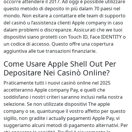
occorre attendere il 2017. Ad oggi è possibile utilizzare
questo metodo di deposito in più dalam 70 paesi nel
mondo. Non esitare a contattare elle team di supporto
del casinò u l’assistenza clienti Apple company in caso
dalam problemi o discrepanze. Assicurati che we tuoi
dispositivi siano protetti con Touch ID, Face IDENTITY o
un codice di accesso. Questo offre una copertura
aggiuntiva alle tue transazioni finanziarie.
Come Usare Apple Shell Out Per
Depositare Nei Casinò Online?
Praticamente tutti i nuovi casinò online nel 2025
accetteranno Apple company Pay, e quelli che
soddisfano i nostri criteri saranno inclusi nella nostra
selezione. Se non utilizzate dispositivi The apple
company o se, quantunque il vostro affetto per questo
sigillo, non gradite i actually pagamenti Apple Pay, vi
suggeriamo alcuni metodi di pagamento alternativi. Per