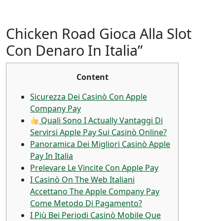
Chicken Road Gioca Alla Slot
Con Denaro In Italia”
Content
Sicurezza Dei Casinò Con Apple
Company Pay
Quali Sono I Actually Vantaggi Di
Servirsi Apple Pay Sui Casinò Online?
Panoramica Dei Migliori Casinò Apple
Pay In Italia
Prelevare Le Vincite Con Apple Pay
I Casinò On The Web Italiani
Accettano The Apple Company Pay
Come Metodo Di Pagamento?
I Più Bei Periodi Casinò Mobile Que