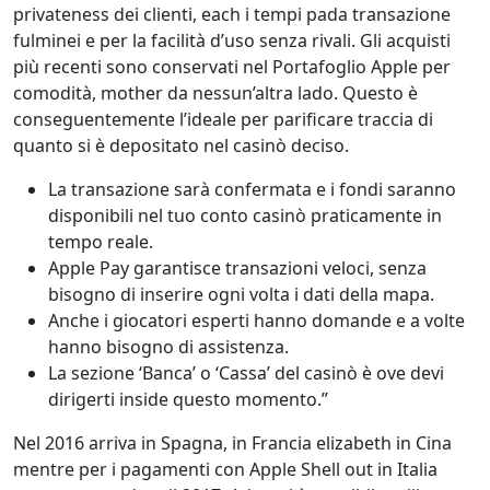
privateness dei clienti, each i tempi pada transazione
fulminei e per la facilità d’uso senza rivali. Gli acquisti
più recenti sono conservati nel Portafoglio Apple per
comodità, mother da nessun’altra lado. Questo è
conseguentemente l’ideale per parificare traccia di
quanto si è depositato nel casinò deciso.
La transazione sarà confermata e i fondi saranno
disponibili nel tuo conto casinò praticamente in
tempo reale.
Apple Pay garantisce transazioni veloci, senza
bisogno di inserire ogni volta i dati della mapa.
Anche i giocatori esperti hanno domande e a volte
hanno bisogno di assistenza.
La sezione ‘Banca’ o ‘Cassa’ del casinò è ove devi
dirigerti inside questo momento.”
Nel 2016 arriva in Spagna, in Francia elizabeth in Cina
mentre per i pagamenti con Apple Shell out in Italia