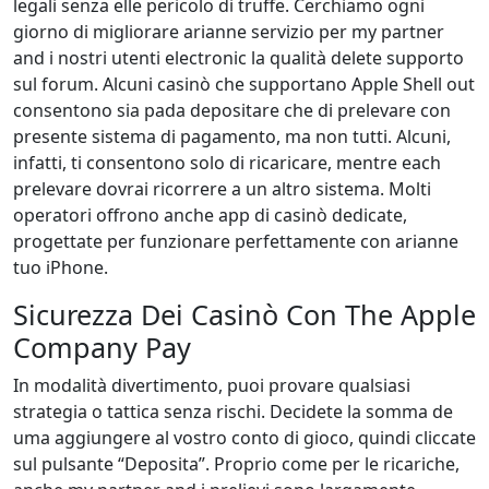
legali senza elle pericolo di truffe. Cerchiamo ogni
giorno di migliorare arianne servizio per my partner
and i nostri utenti electronic la qualità delete supporto
sul forum. Alcuni casinò che supportano Apple Shell out
consentono sia pada depositare che di prelevare con
presente sistema di pagamento, ma non tutti. Alcuni,
infatti, ti consentono solo di ricaricare, mentre each
prelevare dovrai ricorrere a un altro sistema. Molti
operatori offrono anche app di casinò dedicate,
progettate per funzionare perfettamente con arianne
tuo iPhone.
Sicurezza Dei Casinò Con The Apple
Company Pay
In modalità divertimento, puoi provare qualsiasi
strategia o tattica senza rischi. Decidete la somma de
uma aggiungere al vostro conto di gioco, quindi cliccate
sul pulsante “Deposita”. Proprio come per le ricariche,