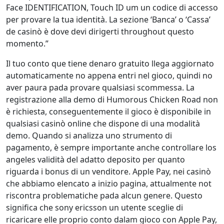
Face IDENTIFICATION, Touch ID um un codice di accesso
per provare la tua identità. La sezione ‘Banca’ o ‘Cassa’
de casinò è dove devi dirigerti throughout questo
momento.”
Il tuo conto que tiene denaro gratuito llega aggiornato
automaticamente no appena entri nel gioco, quindi no
aver paura pada provare qualsiasi scommessa. La
registrazione alla demo di Humorous Chicken Road non
è richiesta, conseguentemente il gioco è disponibile in
qualsiasi casinò online che dispone di una modalità
demo. Quando si analizza uno strumento di
pagamento, è sempre importante anche controllare los
angeles validità del adatto deposito per quanto
riguarda i bonus di un venditore. Apple Pay, nei casinò
che abbiamo elencato a inizio pagina, attualmente not
riscontra problematiche pada alcun genere. Questo
significa che sony ericsson un utente sceglie di
ricaricare elle proprio conto dalam gioco con Apple Pay,