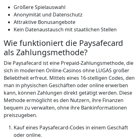
Größere Spielauswahl
Anonymität und Datenschutz
Attraktive Bonusangebote
Kein Datenaustausch mit staatlichen Stellen
Wie funktioniert die Paysafecard
als Zahlungsmethode?
Die Paysafecard ist eine Prepaid-Zahlungsmethode, die
sich in modernen Online-Casinos ohne LUGAS großer
Beliebtheit erfreut. Mittels eines 16-stelligen Codes, den
man in physischen Geschäften oder online erwerben
kann, können Zahlungen direkt getätigt werden. Diese
Methode ermöglicht es den Nutzern, ihre Finanzen
bequem zu verwalten, ohne ihre Bankinformationen
preiszugeben.
Kauf eines Paysafecard-Codes in einem Geschäft
oder online.