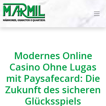
Modernes Online
Casino Ohne Lugas
mit Paysafecard: Die
Zukunft des sicheren
Glücksspiels