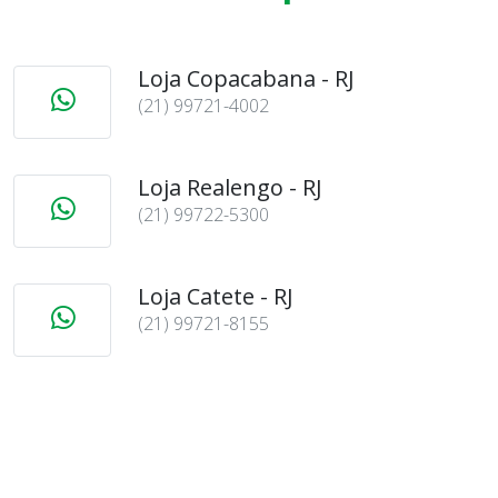
Loja Copacabana - RJ
(21) 99721-4002
Loja Realengo - RJ
(21) 99722-5300
Loja Catete - RJ
(21) 99721-8155