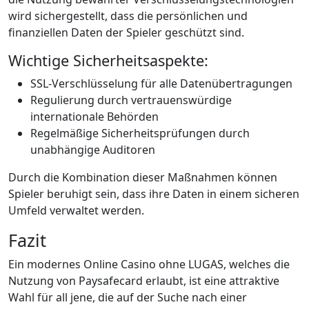
wird sichergestellt, dass die persönlichen und
finanziellen Daten der Spieler geschützt sind.
Wichtige Sicherheitsaspekte:
SSL-Verschlüsselung für alle Datenübertragungen
Regulierung durch vertrauenswürdige
internationale Behörden
Regelmäßige Sicherheitsprüfungen durch
unabhängige Auditoren
Durch die Kombination dieser Maßnahmen können
Spieler beruhigt sein, dass ihre Daten in einem sicheren
Umfeld verwaltet werden.
Fazit
Ein modernes Online Casino ohne LUGAS, welches die
Nutzung von Paysafecard erlaubt, ist eine attraktive
Wahl für all jene, die auf der Suche nach einer