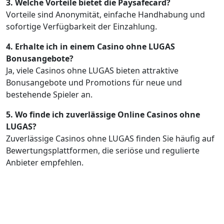
3. Welche Vorteile bietet die Paysafecard?
Vorteile sind Anonymität, einfache Handhabung und
sofortige Verfügbarkeit der Einzahlung.
4. Erhalte ich in einem Casino ohne LUGAS
Bonusangebote?
Ja, viele Casinos ohne LUGAS bieten attraktive
Bonusangebote und Promotions für neue und
bestehende Spieler an.
5. Wo finde ich zuverlässige Online Casinos ohne
LUGAS?
Zuverlässige Casinos ohne LUGAS finden Sie häufig auf
Bewertungsplattformen, die seriöse und regulierte
Anbieter empfehlen.