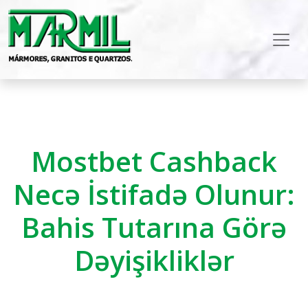
Mostbet Cashback
Necə İstifadə Olunur:
Bahis Tutarına Görə
Dəyişikliklər