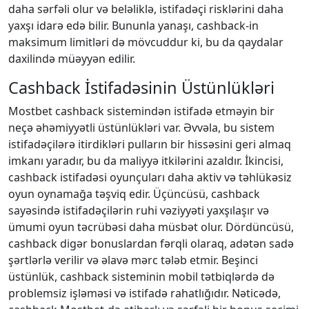
daha sərfəli olur və beləliklə, istifadəçi risklərini daha
yaxşı idarə edə bilir. Bununla yanaşı, cashback-in
maksimum limitləri də mövcuddur ki, bu da qaydalar
daxilində müəyyən edilir.
Cashback İstifadəsinin Üstünlükləri
Mostbet cashback sistemindən istifadə etməyin bir
neçə əhəmiyyətli üstünlükləri var. Əvvəla, bu sistem
istifadəçilərə itirdikləri pulların bir hissəsini geri almaq
imkanı yaradır, bu da maliyyə itkilərini azaldır. İkincisi,
cashback istifadəsi oyunçuları daha aktiv və təhlükəsiz
oyun oynamağa təşviq edir. Üçüncüsü, cashback
sayəsində istifadəçilərin ruhi vəziyyəti yaxşılaşır və
ümumi oyun təcrübəsi daha müsbət olur. Dördüncüsü,
cashback digər bonuslardan fərqli olaraq, adətən sadə
şərtlərlə verilir və əlavə mərc tələb etmir. Beşinci
üstünlük, cashback sisteminin mobil tətbiqlərdə də
problemsiz işləməsi və istifadə rahatlığıdır. Nəticədə,