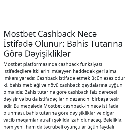
Mostbet Cashback Necə
İstifadə Olunur: Bahis Tutarına
Görə Dəyişikliklər
Mostbet platformasında cashback funksiyası
istifadəçilərə itkilərini müəyyən həddədək geri alma
imkanı yaradır. Cashback istifadə etmək üçün əsas odur
ki, bahis məbləği və növü cashback qaydalarına uyğun
olmalıdır. Bahis tutarına görə cashback faiz dərəcəsi
dəyişir və bu da istifadəçilərin qazancını birbaşa təsir
edir. Bu məqalədə Mostbet cashback-in necə istifadə
olunması, bahis tutarına görə dəyişikliklər və digər
vacib məqamlar ətraflı şəkildə izah olunacaq. Beləliklə,
həm yeni, həm də təcrübəli oyunçular üçün faydalı