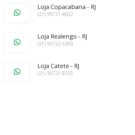
Loja Copacabana - RJ
(21) 99721-4002
Loja Realengo - RJ
(21) 99722-5300
Loja Catete - RJ
(21) 99721-8155