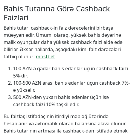
Bahis Tutarına Görə Cashback
Faizləri
Bahis tutarı cashback-in faiz dərəcələrini birbaşa
müəyyən edir. Ümumi olaraq, yüksək bahis dəyərinə
malik oyunçular daha yüksək cashback faizi əldə edə
bilirlər. Əksər hallarda, aşağıdakı kimi faiz dərəcələri
tətbiq olunur:
mostbet
100 AZN-ə qədər bahis edənlər üçün cashback faizi
5%-dir.
100-500 AZN arası bahis edənlər üçün cashback 7%-
ə yüksəlir.
500 AZN-dən yuxarı bahis edənlər üçün isə
cashback faizi 10% təşkil edir.
Bu faizlər, istifadəçinin itirdiyi məbləğ üzərində
hesablanır və avtomatik olaraq balansına əlavə olunur.
Bahis tutarının artması ilə cashback-dən istifadə etmək