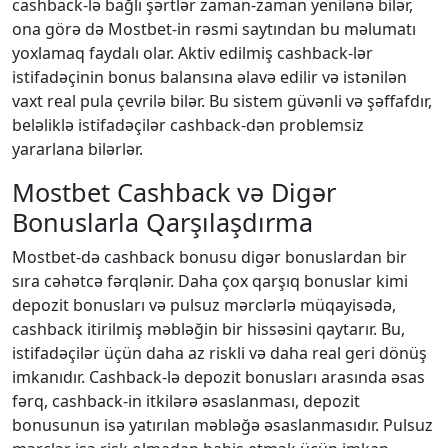
cashback-lə bağlı şərtlər zaman-zaman yenilənə bilər,
ona görə də Mostbet-in rəsmi saytından bu məlumatı
yoxlamaq faydalı olar. Aktiv edilmiş cashback-lər
istifadəçinin bonus balansına əlavə edilir və istənilən
vaxt real pula çevrilə bilər. Bu sistem güvənli və şəffafdır,
beləliklə istifadəçilər cashback-dən problemsiz
yararlana bilərlər.
Mostbet Cashback və Digər
Bonuslarla Qarşılaşdırma
Mostbet-də cashback bonusu digər bonuslardan bir
sıra cəhətcə fərqlənir. Daha çox qarşıq bonuslar kimi
depozit bonusları və pulsuz mərclərlə müqayisədə,
cashback itirilmiş məbləğin bir hissəsini qaytarır. Bu,
istifadəçilər üçün daha az riskli və daha real geri dönüş
imkanıdır. Cashback-lə depozit bonusları arasında əsas
fərq, cashback-in itkilərə əsaslanması, depozit
bonusunun isə yatırılan məbləğə əsaslanmasıdır. Pulsuz