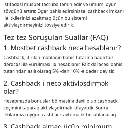
istifadəsi müsbət təcrübə təmin edir və ümumi oyun
zövqünü artırır. Əgər bahis edirsinizsə, cashback imkanı
ilə itkilərinizi azaltmaq üçün bu sistemi
aktivləşdirməyinizi tövsiyə edirik.
Tez-tez Soruşulan Suallar (FAQ)
1. Mostbet cashback necə hesablanır?
Cashback, itirilən məbləğin bahis tutarına bağlı faiz
dərəcəsi ilə vurulması ilə hesablanır. Faiz dərəcəsi bahis
tutarından asılı olaraq 5% -dən 10% -ə qədər dəyişir.
2. Cashback-i necə aktivləşdirmək
olar?
Hesabınızda bonuslar bölməsinə daxil olub cashback
seçimini taparaq aktivləşdirmək kifayətdir. Sonra
itkilərinizə uyğun cashback avtomatik hesablanacaq.
3. Cashback almaq üçün minimum