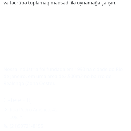
və təcrübə toplamaq məqsədi ilə oynamağa çalışın.
Nossa indústria foi fundada em 1990 na cidade do Rio
de Janeiro, em uma área de2.500m2 no bairro de
Realengo (Zona Oeste).
Catete - RJ
Rua Pedro Américo, 42
Loja A
(21)99721-8155