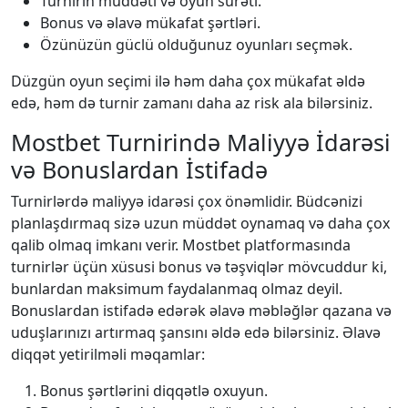
Turnirin müddəti və oyun sürəti.
Bonus və əlavə mükafat şərtləri.
Özünüzün güclü olduğunuz oyunları seçmək.
Düzgün oyun seçimi ilə həm daha çox mükafat əldə
edə, həm də turnir zamanı daha az risk ala bilərsiniz.
Mostbet Turnirində Maliyyə İdarəsi
və Bonuslardan İstifadə
Turnirlərdə maliyyə idarəsi çox önəmlidir. Büdcənizi
planlaşdırmaq sizə uzun müddət oynamaq və daha çox
qalib olmaq imkanı verir. Mostbet platformasında
turnirlər üçün xüsusi bonus və təşviqlər mövcuddur ki,
bunlardan maksimum faydalanmaq olmaz deyil.
Bonuslardan istifadə edərək əlavə məbləğlər qazana və
uduşlarınızı artırmaq şansını əldə edə bilərsiniz. Əlavə
diqqət yetirilməli məqamlar:
Bonus şərtlərini diqqətlə oxuyun.