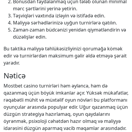
Bonusdan faydalanmaq üçün tələb olunan minimal
mərc şərtlərini yerinə yetirin.
Təşviqləri vaxtında izləyin və istifadə edin.
Maliyyə sərhədlərinizə uyğun turnirlərə qatılın.
Zaman-zaman büdcənizi yenidən qiymətləndirin və
düzəlişlər edin.
Bu taktika maliyyə təhlükəsizliyinizi qorumağa kömək
edir və turnirlərdən maksimum gəlir əldə etməyə şərait
yaradır.
Nəticə
Mostbet casino turnirləri həm əyləncə, həm də
qazanmaq üçün böyük imkanlar açır. Yüksək mükafatlar,
rəqabətli mühit və müxtəlif oyun növləri bu platformanı
oyunçular arasında populyar edir. Uğur qazanmaq üçün
düzgün strategiya hazırlamaq, oyun qaydalarını
öyrənmək, psixoloji cəhətdən hazır olmaq və maliyyə
idarəsini düzgün aparmaq vacib məqamlar arasındadır.