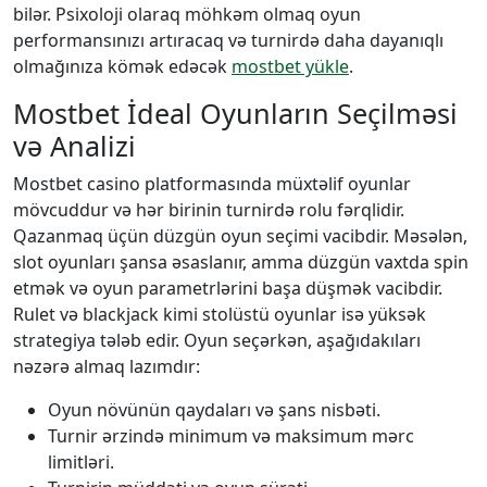
bilər. Psixoloji olaraq möhkəm olmaq oyun
performansınızı artıracaq və turnirdə daha dayanıqlı
olmağınıza kömək edəcək
mostbet yükle
.
Mostbet İdeal Oyunların Seçilməsi
və Analizi
Mostbet casino platformasında müxtəlif oyunlar
mövcuddur və hər birinin turnirdə rolu fərqlidir.
Qazanmaq üçün düzgün oyun seçimi vacibdir. Məsələn,
slot oyunları şansa əsaslanır, amma düzgün vaxtda spin
etmək və oyun parametrlərini başa düşmək vacibdir.
Rulet və blackjack kimi stolüstü oyunlar isə yüksək
strategiya tələb edir. Oyun seçərkən, aşağıdakıları
nəzərə almaq lazımdır:
Oyun növünün qaydaları və şans nisbəti.
Turnir ərzində minimum və maksimum mərc
limitləri.