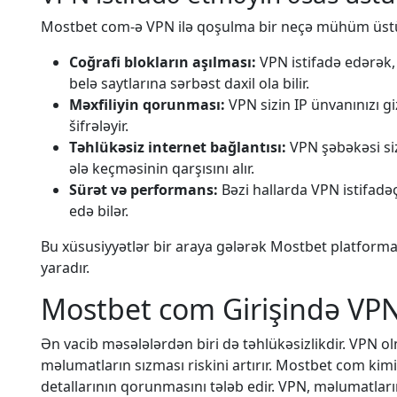
Mostbet com-ə VPN ilə qoşulma bir neçə mühüm üstü
Coğrafi blokların aşılması:
VPN istifadə edərək, 
belə saytlarına sərbəst daxil ola bilir.
Məxfiliyin qorunması:
VPN sizin IP ünvanınızı g
šifrələyir.
Təhlükəsiz internet bağlantısı:
VPN şəbəkəsi si
ələ keçməsinin qarşısını alır.
Sürət və performans:
Bəzi hallarda VPN istifadəç
edə bilər.
Bu xüsusiyyətlər bir araya gələrək Mostbet platform
yaradır.
Mostbet com Girişində VPN-
Ən vacib məsələlərdən biri də təhlükəsizlikdir. VPN ol
məlumatların sızması riskini artırır. Mostbet com kimi
detallarının qorunmasını tələb edir. VPN, məlumatların