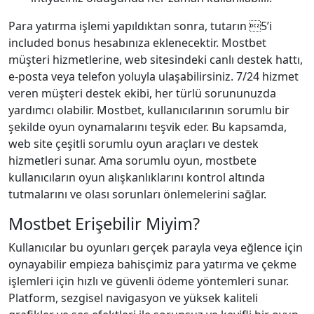
Para yatırma işlemi yapıldıktan sonra, tutarın 5’i
included bonus hesabınıza eklenecektir. Mostbet
müşteri hizmetlerine, web sitesindeki canlı destek hattı,
e-posta veya telefon yoluyla ulaşabilirsiniz. 7/24 hizmet
veren müşteri destek ekibi, her türlü sorununuzda
yardımcı olabilir. Mostbet, kullanıcılarının sorumlu bir
şekilde oyun oynamalarını teşvik eder. Bu kapsamda,
web site çeşitli sorumlu oyun araçları ve destek
hizmetleri sunar. Ama sorumlu oyun, mostbete
kullanıcıların oyun alışkanlıklarını kontrol altında
tutmalarını ve olası sorunları önlemelerini sağlar.
Mostbet Erişebilir Miyim?
Kullanıcılar bu oyunları gerçek parayla veya eğlence için
oynayabilir empieza bahisçimiz para yatırma ve çekme
işlemleri için hızlı ve güvenli ödeme yöntemleri sunar.
Platform, sezgisel navigasyon ve yüksek kaliteli