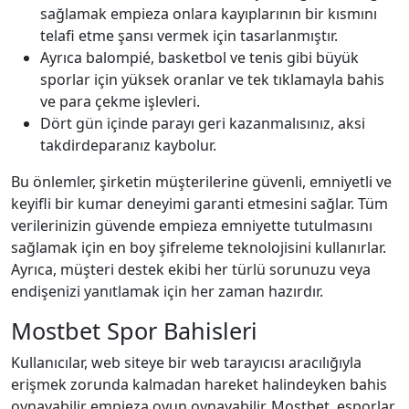
sağlamak empieza onlara kayıplarının bir kısmını
telafi etme şansı vermek için tasarlanmıştır.
Ayrıca balompié, basketbol ve tenis gibi büyük
sporlar için yüksek oranlar ve tek tıklamayla bahis
ve para çekme işlevleri.
Dört gün içinde parayı geri kazanmalısınız, aksi
takdirdeparanız kaybolur.
Bu önlemler, şirketin müşterilerine güvenli, emniyetli ve
keyifli bir kumar deneyimi garanti etmesini sağlar. Tüm
verilerinizin güvende empieza emniyette tutulmasını
sağlamak için en boy şifreleme teknolojisini kullanırlar.
Ayrıca, müşteri destek ekibi her türlü sorunuzu veya
endişenizi yanıtlamak için her zaman hazırdır.
Mostbet Spor Bahisleri
Kullanıcılar, web siteye bir web tarayıcısı aracılığıyla
erişmek zorunda kalmadan hareket halindeyken bahis
oynayabilir empieza oyun oynayabilir. Mostbet, esporlar