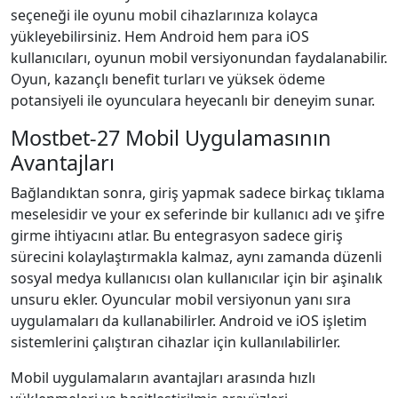
seçeneği ile oyunu mobil cihazlarınıza kolayca
yükleyebilirsiniz. Hem Android hem para iOS
kullanıcıları, oyunun mobil versiyonundan faydalanabilir.
Oyun, kazançlı benefit turları ve yüksek ödeme
potansiyeli ile oyunculara heyecanlı bir deneyim sunar.
Mostbet-27 Mobil Uygulamasının
Avantajları
Bağlandıktan sonra, giriş yapmak sadece birkaç tıklama
meselesidir ve your ex seferinde bir kullanıcı adı ve şifre
girme ihtiyacını atlar. Bu entegrasyon sadece giriş
sürecini kolaylaştırmakla kalmaz, aynı zamanda düzenli
sosyal medya kullanıcısı olan kullanıcılar için bir aşinalık
unsuru ekler. Oyuncular mobil versiyonun yanı sıra
uygulamaları da kullanabilirler. Android ve iOS işletim
sistemlerini çalıştıran cihazlar için kullanılabilirler.
Mobil uygulamaların avantajları arasında hızlı