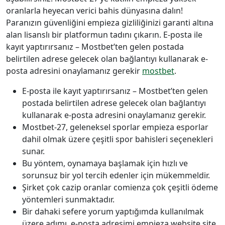
oranlarla heyecan verici bahis dünyasına dalın!
Paranızın güvenliğini empieza gizliliğinizi garanti altına
alan lisanslı bir platformun tadını çıkarın. E-posta ile
kayıt yaptırırsanız – Mostbet’ten gelen postada
belirtilen adrese gelecek olan bağlantıyı kullanarak e-
posta adresini onaylamanız gerekir
mostbet
.
E-posta ile kayıt yaptırırsanız – Mostbet’ten gelen
postada belirtilen adrese gelecek olan bağlantıyı
kullanarak e-posta adresini onaylamanız gerekir.
Mostbet-27, geleneksel sporlar empieza esporlar
dahil olmak üzere çeşitli spor bahisleri seçenekleri
sunar.
Bu yöntem, oynamaya başlamak için hızlı ve
sorunsuz bir yol tercih edenler için mükemmeldir.
Şirket çok cazip oranlar comienza çok çeşitli ödeme
yöntemleri sunmaktadır.
Bir dahaki sefere yorum yaptığımda kullanılmak
üzere adımı, e-posta adresimi empieza website site