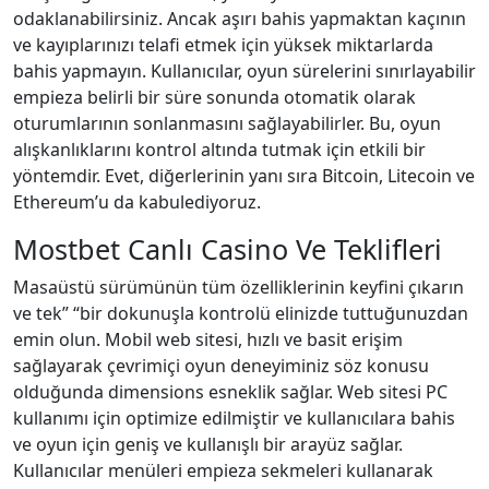
odaklanabilirsiniz. Ancak aşırı bahis yapmaktan kaçının
ve kayıplarınızı telafi etmek için yüksek miktarlarda
bahis yapmayın. Kullanıcılar, oyun sürelerini sınırlayabilir
empieza belirli bir süre sonunda otomatik olarak
oturumlarının sonlanmasını sağlayabilirler. Bu, oyun
alışkanlıklarını kontrol altında tutmak için etkili bir
yöntemdir. Evet, diğerlerinin yanı sıra Bitcoin, Litecoin ve
Ethereum’u da kabulediyoruz.
Mostbet Canlı Casino Ve Teklifleri
Masaüstü sürümünün tüm özelliklerinin keyfini çıkarın
ve tek” “bir dokunuşla kontrolü elinizde tuttuğunuzdan
emin olun. Mobil web sitesi, hızlı ve basit erişim
sağlayarak çevrimiçi oyun deneyiminiz söz konusu
olduğunda dimensions esneklik sağlar. Web sitesi PC
kullanımı için optimize edilmiştir ve kullanıcılara bahis
ve oyun için geniş ve kullanışlı bir arayüz sağlar.
Kullanıcılar menüleri empieza sekmeleri kullanarak