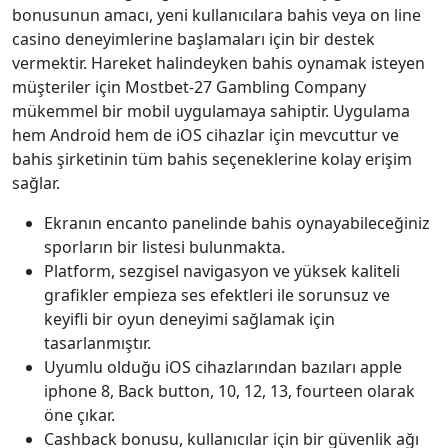
bonusunun amacı, yeni kullanıcılara bahis veya on line
casino deneyimlerine başlamaları için bir destek
vermektir. Hareket halindeyken bahis oynamak isteyen
müşteriler için Mostbet-27 Gambling Company
mükemmel bir mobil uygulamaya sahiptir. Uygulama
hem Android hem de iOS cihazlar için mevcuttur ve
bahis şirketinin tüm bahis seçeneklerine kolay erişim
sağlar.
Ekranın encanto panelinde bahis oynayabileceğiniz
sporların bir listesi bulunmakta.
Platform, sezgisel navigasyon ve yüksek kaliteli
grafikler empieza ses efektleri ile sorunsuz ve
keyifli bir oyun deneyimi sağlamak için
tasarlanmıştır.
Uyumlu olduğu iOS cihazlarından bazıları apple
iphone 8, Back button, 10, 12, 13, fourteen olarak
öne çıkar.
Cashback bonusu, kullanıcılar için bir güvenlik ağı