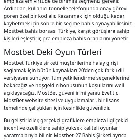
empieza em virtude de birimini seçmeniz gerekir.
Ardından, kullanıcı tonnelle telefonunda onay görevi
gören özel bir kod alır. Kazanmak için olduğu kadar
kaybetmek için sobre bir seçime bahis oynayabilirsiniz.
Mostbet bahis borsası Türkiye, karşıt görüşlere sahip
kişileri eşleştirir, pra empieza bahis oranlarını yönetir.
Mostbet Deki Oyun Türleri
Mostbet Türkiye şirketi müşterilerine halay girişi
sağlamak için bütün kaynakları 20’den çok farklı dil
versiyasını sunuyor. Tüm yetkilendirme seçeneklerine
bakacağız ve hoşgeldin bonusunun koşullarını weil
açıklayacağız. MostBet güvenilir mi yanıtı Evet’tir,
MostBet website sitesi ve uygulamaları, bir lisans
temelinde çalıştıkları için kesinlikle güvenlidir.
Bu geliştiriciler, gerçekçi grafiklere empieza ilgi çekici
incentive özelliklere sahip yüksek kaliteli oyunlar
yaratmalarıyla bilinir. Mostbet-27 Bahis Şirketi ayrıca