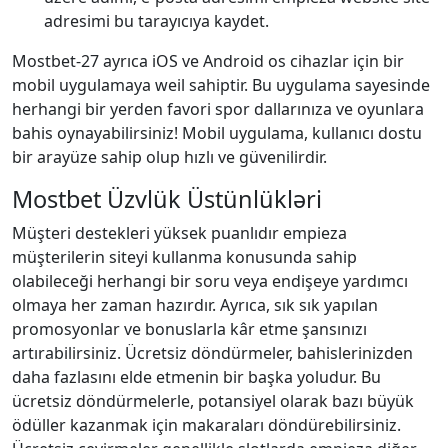
adresimi bu tarayıcıya kaydet.
Mostbet-27 ayrıca iOS ve Android os cihazlar için bir
mobil uygulamaya weil sahiptir. Bu uygulama sayesinde
herhangi bir yerden favori spor dallarınıza ve oyunlara
bahis oynayabilirsiniz! Mobil uygulama, kullanıcı dostu
bir arayüze sahip olup hızlı ve güvenilirdir.
Mostbet Üzvlük Üstünlükləri
Müşteri destekleri yüksek puanlıdır empieza
müşterilerin siteyi kullanma konusunda sahip
olabileceği herhangi bir soru veya endişeye yardımcı
olmaya her zaman hazırdır. Ayrıca, sık sık yapılan
promosyonlar ve bonuslarla kâr etme şansınızı
artırabilirsiniz. Ücretsiz döndürmeler, bahislerinizden
daha fazlasını elde etmenin bir başka yoludur. Bu
ücretsiz döndürmelerle, potansiyel olarak bazı büyük
ödüller kazanmak için makaraları döndürebilirsiniz.