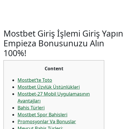
Mostbet Giriş İşlemi Giriş Yapın
Empieza Bonusunuzu Alın
100%!
Content
Mostbet’te Toto
Mostbet Üzvlük Üstünlükləri
Mostbet-27 Mobil Uygulamasının
Avantajları
Bahis Türleri
Mostbet Spor Bahisleri
Promosyonlar Və Bonuslar
Mevcut Bahis Türleri: