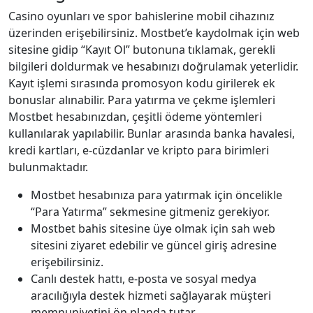
Casino oyunları ve spor bahislerine mobil cihazınız
üzerinden erişebilirsiniz. Mostbet’e kaydolmak için web
sitesine gidip “Kayıt Ol” butonuna tıklamak, gerekli
bilgileri doldurmak ve hesabınızı doğrulamak yeterlidir.
Kayıt işlemi sırasında promosyon kodu girilerek ek
bonuslar alınabilir. Para yatırma ve çekme işlemleri
Mostbet hesabınızdan, çeşitli ödeme yöntemleri
kullanılarak yapılabilir. Bunlar arasında banka havalesi,
kredi kartları, e-cüzdanlar ve kripto para birimleri
bulunmaktadır.
Mostbet hesabınıza para yatırmak için öncelikle
“Para Yatırma” sekmesine gitmeniz gerekiyor.
Mostbet bahis sitesine üye olmak için sah web
sitesini ziyaret edebilir ve güncel giriş adresine
erişebilirsiniz.
Canlı destek hattı, e-posta ve sosyal medya
aracılığıyla destek hizmeti sağlayarak müşteri
memnuniyetini ön planda tutar.