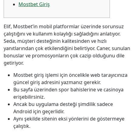
Mostbet Giriş
Elif, Mostbet’in mobil platformlar üzerinde sorunsuz
çalıştığını ve kullanım kolaylığı sağladığını anlatıyor.
Seda, müşteri desteğinin kalitesinden ve hızlı
yanıtlarından çok etkilendiğini belirtiyor. Caner, sunulan
bonuslar ve promosyonların çok cazip olduğunu dile
getiriyor.
Mostbet giriş işlemi için öncelikle web tarayıcınıza
güncel giriş adresini yazmanız gerekir.
Bu sayfa üzerinden spor bahislerine ve casinoya
erişebilirsiniz.
Ancak bu uygulama desteği şimdilik sadece
Android için geçerlidir.
Aynı şekilde sitenin eksi yönlerini de göstermeye
çalıştık.