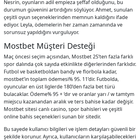
Nesrin, oyunların adil empieza şeffaf olduğunu, bu
durumun güvenini artırdığını söylüyor. Ahmet, sunulan
çeşitli oyun seçeneklerinden memnun kaldığını ifade
ediyor. Leyla, ödemelerin her zaman zamanında ve
sorunsuz yapıldığını vurguluyor.
Mostbet Müşteri Desteği
Maç öncesi seçim açısından, Mostbet 25’ten fazla farklı
spor dalında çok sayıda etkinlikte diğerlerinden farklıdır.
Futbol ve basketboldan bandy ve florbola kadar,
mostbet’in toplam ödemesi% 95. 11’dir. Futbolda,
oyuncular en üst liglerde 180’den fazla bet türü
bulacaklar. Ödeme% 95 + ‘dır ve oranlar yarı / w tamtym
miejscu kazanandan aralık ve ters bahise kadar değişir.
Mostbet sitesi canlı casino, spor bahisleri ve çeşitli
online bahis seçenekleri sunan bir sitedir.
Bu sayede kullanıcı bilgileri ve işlem detayları güvenli bir
şekilde korunur. Ayrıca, kullanıcıların karşılaşabilecekleri