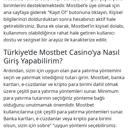
birimlerini desteklemektedir. Mostbet’e üye olmak için
ana sayfaya giderek “Kayıt Ol” butonuna tıklayın. Kişisel
bilgilerinizi doldurduktan sonra hesabınızı aktif hale
getirebilirsiniz. Buna ek olarak, Mostbet’in kişisel dolabı,
kullanımını olabildiğince rahat hale getiren kullanıcı
dostu ve sezgisel bir arayüz ile karakterize edilir.
Türkiye’de Mostbet Casino’ya Nasıl
Giriş Yapabilirim?
Ardından, sizin için uygun olan para yatırma yöntemini
seçin ve yatırmak istediğiniz tutarı girin. Mostbet, banka
kartları, e-cüzdanlar ve kripto para birimi dahil olmak
üzere çeşitli para yatırma yöntemleri sunar. Minimum
para yatırma tutarının seçtiğiniz yönteme bağlı
olduğunu unutmamak önemlidir. Mostbet
kullanıcılarına çok çeşitli para yatırma yöntemleri sunar.
Banka kartları, e-cüzdanlar veya kripto para birimi
olsun, sizin için sobre” “uygun yöntemi seçebilirsiniz.