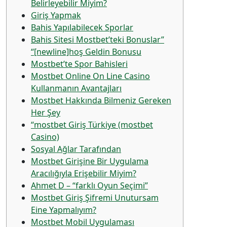
Belirleyebilir Miyim?
Giriş Yapmak
Bahis Yapılabilecek Sporlar
Bahis Sitesi Mostbet’teki Bonuslar”
“[newline]hoş Geldin Bonusu
Mostbet’te Spor Bahisleri
Mostbet Online On Line Casino
Kullanmanın Avantajları
Mostbet Hakkında Bilmeniz Gereken
Her Şey
“mostbet Giriş Türkiye (mostbet
Casino)
Sosyal Ağlar Tarafından
Mostbet Girişine Bir Uygulama
Aracılığıyla Erişebilir Miyim?
Ahmet D – “farklı Oyun Seçimi”
Mostbet Giriş Şifremi Unutursam
Eine Yapmalıyım?
Mostbet Mobil Uygulaması