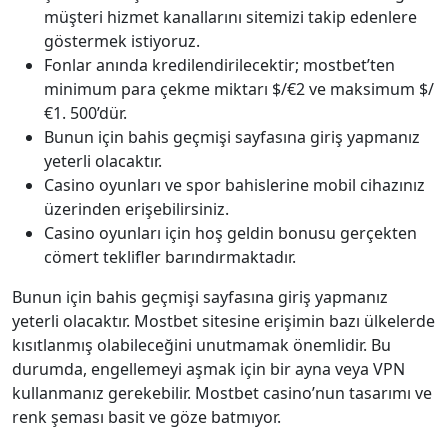
müşteri hizmet kanallarını sitemizi takip edenlere
göstermek istiyoruz.
Fonlar anında kredilendirilecektir; mostbet’ten
minimum para çekme miktarı $/€2 ve maksimum $/
€1. 500’dür.
Bunun için bahis geçmişi sayfasına giriş yapmanız
yeterli olacaktır.
Casino oyunları ve spor bahislerine mobil cihazınız
üzerinden erişebilirsiniz.
Casino oyunları için hoş geldin bonusu gerçekten
cömert teklifler barındırmaktadır.
Bunun için bahis geçmişi sayfasına giriş yapmanız
yeterli olacaktır. Mostbet sitesine erişimin bazı ülkelerde
kısıtlanmış olabileceğini unutmamak önemlidir. Bu
durumda, engellemeyi aşmak için bir ayna veya VPN
kullanmanız gerekebilir. Mostbet casino’nun tasarımı ve
renk şeması basit ve göze batmıyor.