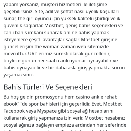
yapamıyorsanız, müşteri hizmetleri ile iletişime
geçebilirsiniz. Site, adil ve şeffaf nasıl üyelik koşulları
sunar, the girl oyuncu için yüksek kaliteli işbirliği ve iki
güvenlik sağlarlar. Mostbet, geniş bahis seçenekleri ve
canlı bahis imkanı sunarak online bahis yapmak
isteyenlere çeşitli avantajlar sağlar. Mostbet girişine
güncel erişim the woman zaman web sitemizde
mevcuttur. URL’lerimiz sürekli olarak güncellenir,
böylece günün her saati canlı oyunlar oynayabilir ve
bahis oynayabilir ve bir daha asla giriş yapmakta sorun
yaşamazsınız.
Bahis Türleri Ve Seçenekleri
Bu hoş geldin promosyonu hem casino ankle rehab
ebook” “de spor bahisleri için geçerlidir. Evet, Mostbet
Facebook veya Myspace gibi sosyal ağ hesaplarını
kullanarak giriş yapmanıza izin verir. Mostbet hesabınızı
sosyal ağınıza bağlayın empieza ardından her seferinde