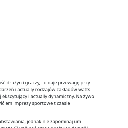
ć drużyn i graczy, co daje przewagę przy
arzeń i actually rodzajów zakładów watts
iej ekscytujący i actually dynamiczny. Na żywo
ić em imprezy sportowe t czasie
bstawiania, jednak nie zapominaj um