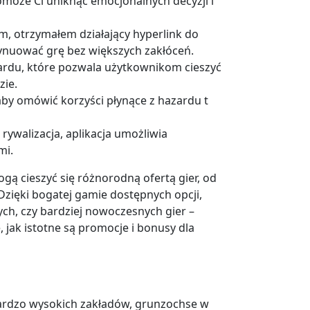
omoże Ci uniknąć emocjonalnych decyzji i
 otrzymałem działający hyperlink do
tynuować grę bez większych zakłóceń.
ardu, które pozwala użytkownikom cieszyć
zie.
aby omówić korzyści płynące z hazardu t
ywalizacja, aplikacja umożliwia
mi.
ogą cieszyć się różnorodną ofertą gier, od
zięki bogatej gamie dostępnych opcji,
tych, czy bardziej nowoczesnych gier –
, jak istotne są promocje i bonusy dla
ardzo wysokich zakładów, grunzochse w