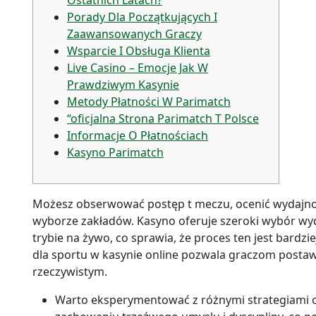
Ostatnich Latach?
Porady Dla Początkujących I
Zaawansowanych Graczy
Wsparcie I Obsługa Klienta
Live Casino – Emocje Jak W
Prawdziwym Kasynie
Metody Płatności W Parimatch
“oficjalna Strona Parimatch T Polsce
Informacje O Płatnościach
Kasyno Parimatch
Możesz obserwować postęp t meczu, ocenić wydajnoś
wyborze zakładów. Kasyno oferuje szeroki wybór wyd
trybie na żywo, co sprawia, że ​​proces ten jest bardz
dla sportu w kasynie online pozwala graczom postaw
rzeczywistym.
Warto eksperymentować z różnymi strategiami o