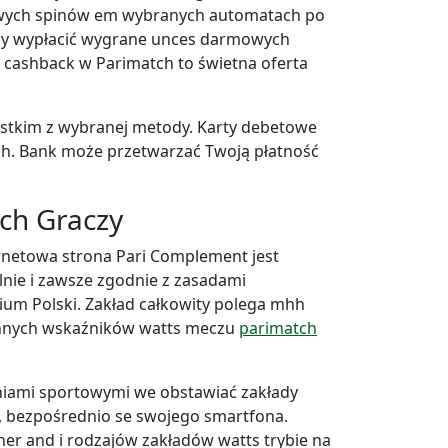
mowych spinów em wybranych automatach po
Aby wypłacić wygrane unces darmowych
 cashback w Parimatch to świetna oferta
zystkim z wybranej metody. Karty debetowe
ych. Bank może przetwarzać Twoją płatność
ch Graczy
ternetowa strona Pari Complement jest
lnie i zawsze zgodnie z zasadami
ium Polski. Zakład całkowity polega mhh
 innych wskaźników watts meczu
parimatch
eniami sportowymi we obstawiać zakłady
, bezpośrednio se swojego smartfona.
er and i rodzajów zakładów watts trybie na