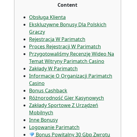
Content
Obsługa Klienta
Ekskluzywne Bonusy Dla Polskich
Graczy
Rejestracja W Parimatch
Proces Rejestracji W Parimatch
Przygotowaliśmy Recenzję Wideo Na
Temat Witryny Parimatch Casino
Zakłady W Parimatch
Informacje O Organizacji Parimatch
Casino
Bonus Cashback
Różnorodność Gier Kasynowych
Zakłady Sportowe Z Urządzeń
Mobilnych
Inne Bonusy
Logowanie Parimatch
Bonus Powitalny 30 Gbp Zwrotu