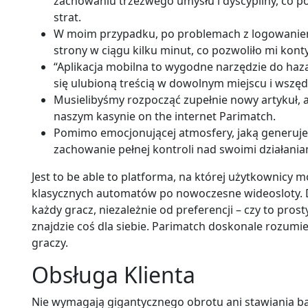
zachowaniu trzeźwego umysłu i dyscypliny, co p
strat.
W moim przypadku, po problemach z logowaniem,
strony w ciągu kilku minut, co pozwoliło mi kon
“Aplikacja mobilna to wygodne narzędzie do haz
się ulubioną treścią w dowolnym miejscu i wszęd
Musielibyśmy rozpocząć zupełnie nowy artykuł, 
naszym kasynie on the internet Parimatch.
Pomimo emocjonującej atmosfery, jaką generuje r
zachowanie pełnej kontroli nad swoimi działania
Jest to be able to platforma, na której użytkownicy m
klasycznych automatów po nowoczesne wideosloty. D
każdy gracz, niezależnie od preferencji – czy to pros
znajdzie coś dla siebie. Parimatch doskonale rozumie
graczy.
Obsługa Klienta
Nie wymagają gigantycznego obrotu ani stawiania b