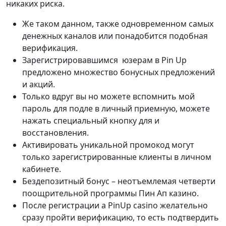
никаких риска.
Же таком данном, также одновременном самых
денежных каналов или понадобится подобная
верификация.
Зарегистрировавшимся юзерам в Pin Up
предложено множество бонусных предложений
и акций.
Только вдруг вы но можете вспомнить мой
пароль для подле в личный приемную, можете
нажать специальный кнопку для и
восстановления.
Активировать уникальной промокод могут
только зарегистрированные клиенты в личном
кабинете.
Бездепозитный бонус – неотъемлемая четверти
поощрительной программы Пин Ап казино.
После регистрации а PinUp casino желательно
сразу пройти верификацию, то есть подтвердить