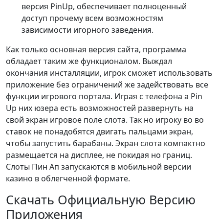
версия PinUp, обеспечивает полноценный
доступ прочему всем возможностям
зависимости игорного заведения.
Как только основная версия сайта, программа
обладает таким же функционалом. Выждал
окончания инсталляции, игрок сможет использовать
приложение без ограничений же задействовать все
функции игрового портала. Играя с телефона а Pin
Up них юзера есть возможностей развернуть на
свой экран игровое поле слота. Так но игроку во во
ставок не понадобятся двигать пальцами экран,
чтобы запустить барабаны. Экран слота компактно
размещается на дисплее, не покидая но границ.
Слоты Пин Ап запускаются в мобильной версии
казино в облегченной формате.
Скачать Официальную Версию
Приложения