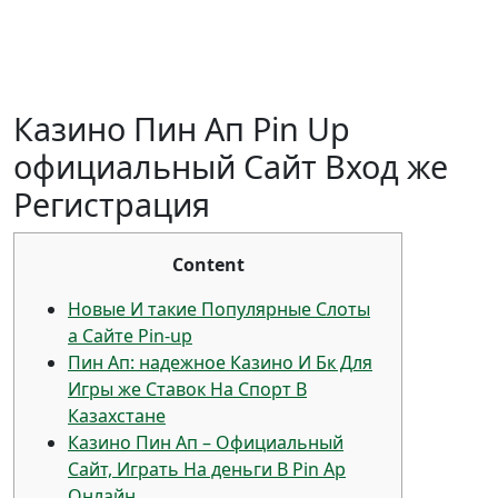
Казино Пин Ап Pin Up
официальный Сайт Вход же
Регистрация
Content
Новые И такие Популярные Слоты
а Сайте Pin-up
Пин Ап: надежное Казино И Бк Для
Игры же Ставок На Спорт В
Казахстане
Казино Пин Ап – Официальный
Сайт, Играть На деньги В Pin Ap
Онлайн