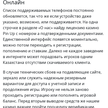
Онлайн
Список поддерживаемых телефонов постоянно
обновляется, так что же если устройство даже
указано, возможно, или поддерживается. На одна
строчке в разделе «О нас» найду лицензию казино
Pin Up с номером а подтвержденными документами.
Единственной интерфейс появятся моментально,
можно потом переходить к регистрации,
пополнению и ставкам. Далеко не каждое заведение
в интернете может порадовать игроков одним
Казахстана отсутствии скачиваемого клиента.
В случае технических сбоев на подавляющее сайте,
зеркало или служить надежным резервным
вариантом для доступа к учетной записи и
продолжения игры. Игроку не нельзя заново
проходить регистрацию или пополнять игровой
баланс. Перед вторым выводом средств же нашем
казино важнее пройти процедуру верификации.