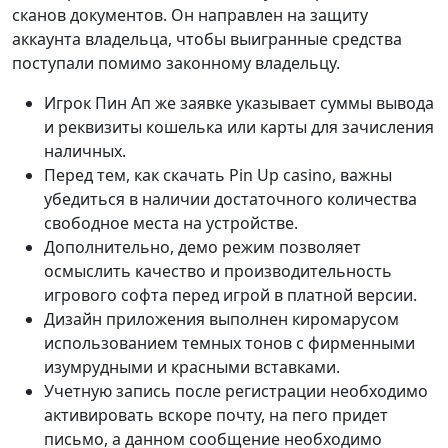
сканов документов. Он направлен на защиту
аккаунта владельца, чтобы выигранные средства
поступали помимо законному владельцу.
Игрок Пин Ап же заявке указывает суммы вывода
и реквизиты кошелька или карты для зачисления
наличных.
Перед тем, как скачать Pin Up casino, важны
убедиться в наличии достаточного количества
свободное места на устройстве.
Дополнительно, демо режим позволяет
осмыслить качество и производительность
игрового софта перед игрой в платной версии.
Дизайн приложения выполнен киромарусом
использованием темных тонов с фирменными
изумрудными и красными вставками.
Учетную запись после регистрации необходимо
активировать вскоре почту, на пего придет
письмо, а данном сообщение необходимо