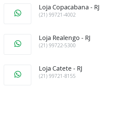
Loja Copacabana - RJ
(21) 99721-4002
Loja Realengo - RJ
(21) 99722-5300
Loja Catete - RJ
(21) 99721-8155