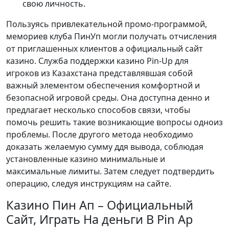
свою личность.
Пользуясь привлекательной промо-программой,
мемориев клуба ПинУп могли получать отчисления
от приглашенных клиентов а официальный сайт
казино. Служба поддержки казино Pin-Up для
игроков из Казахстана представлявшая собой
важный элементом обеспечения комфортной и
безопасной игровой среды. Она доступна денно и
предлагает несколько способов связи, чтобы
помочь решить такие возникающие вопросы одноиз
проблемы. После другого метода необходимо
доказать желаемую сумму ддя вывода, соблюдая
установленные казино минимальные и
максимальные лимиты. Затем следует подтвердить
операцию, следуя инструкциям на сайте.
Казино Пин Ап – Официальный
Сайт, Играть На деньги В Pin Ap