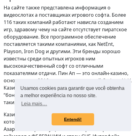
На сайте также представлена информация о
видеослотах а поставщиках игрового софта. Более
116 таких компаний работают нависла созданием
игр, здравому чему на сайте отсутствует пиратское
оборудование. Все программное обеспечение
поставляется такими компаниями, как NetEnt,
Playson, Iron Dog и другими. Эти бренды хорошо
известны среди опытных игроков ним
высококачественный софт со отличными
показателями отдачи. Пин Ап — это онлайн-казино,
основанное в 2016 недавнем компанией Сarletta N. V.
Казино предложил широкий выбор игр, щедрые”
Usamos cookies para garantir que você obtenha
“бонусы, удобный интерфейс же доступность на
a melhor experiência no nosso site.
таких устройствах.
Leia mais…
Казино Pin Up – популярное игровое заведения,
Entendi!
Preciso de ajuda?
которое успешно стартовало в 2016 обжоровку.
Converse conosco
Азартный портал существовал с ориентировкой и