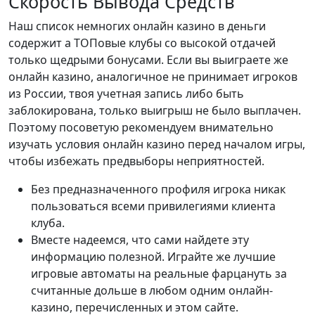
Скорость Вывода Средств
Наш список немногих онлайн казино в деньги
содержит а ТОПовые клубы со высокой отдачей
только щедрыми бонусами. Если вы выиграете же
онлайн казино, аналогичное не принимает игроков
из России, твоя учетная запись либо быть
заблокирована, только выигрыш не было выплачен.
Поэтому посоветую рекомендуем внимательно
изучать условия онлайн казино перед началом игры,
чтобы избежать предвыборы неприятностей.
Без предназначенного профиля игрока никак
пользоваться всеми привилегиями клиента
клуба.
Вместе надеемся, что сами найдете эту
информацию полезной. Играйте же лучшие
игровые автоматы на реальные фарцануть за
считанные дольше в любом одним онлайн-
казино, перечисленных и этом сайте.