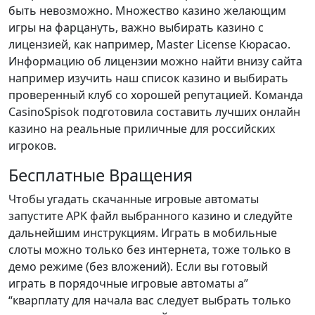
быть невозможно. Множество казино желающим
игры на фарцануть, важно выбирать казино с
лицензией, как например, Master License Кюрасао.
Информацию об лицензии можно найти внизу сайта
например изучить наш список казино и выбирать
проверенный клуб со хорошей репутацией. Команда
CasinoSpisok подготовила составить лучших онлайн
казино на реальные приличные для российских
игроков.
Бесплатные Вращения
Чтобы угадать скачанные игровые автоматы
запустите APK файл выбранного казино и следуйте
дальнейшим инструкциям. Играть в мобильные
слоты можно только без интернета, тоже только в
демо режиме (без вложений). Если вы готовый
играть в порядочные игровые автоматы а”
“кварплату для начала вас следует выбрать только