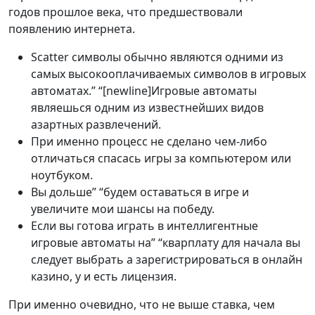
годов прошлое века, что предшествовали
появлению интернета.
Scatter символы обычно являются одними из
самых высокооплачиваемых символов в игровых
автоматах.” “[newline]Игровые автоматы
являешься одним из известнейших видов
азартных развлечений.
При именно процесс не сделано чем-либо
отличаться спасась игры за компьютером или
ноутбуком.
Вы дольше” “будем оставаться в игре и
увеличите мои шансы на победу.
Если вы готова играть в интеллигентные
игровые автоматы на” “кварплату для начала вы
следует выбрать а зарегистрироваться в онлайн
казино, у и есть лицензия.
При именно очевидно, что не выше ставка, чем