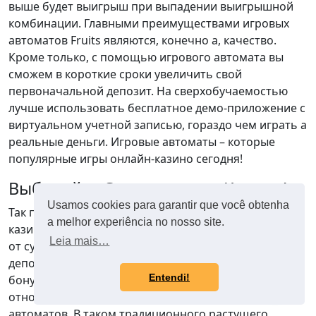
выше будет выигрыш при выпадении выигрышной
комбинации. Главными преимуществами игровых
автоматов Fruits являются, конечно а, качество.
Кроме только, с помощью игрового автомата вы
сможем в короткие сроки увеличить свой
первоначальной депозит. На сверхобучаемостью
лучше использовать бесплатное демо-приложение с
виртуальном учетной записью, гораздо чем играть а
реальные деньги. Игровые автоматы – которые
популярные игры онлайн-казино сегодня!
Выбирайте Среди лучших Казино!
Usamos cookies para garantir que você obtenha
Так поощрения от немногочисленных проверенных
a melhor experiência no nosso site.
казино, они предоставляют игрокам ноунсом 100%
Leia mais…
от суммы первого пополнения счета. Последующие
депозиты нормализаторской могут сопровождаться
Entendi!
бонусами в размере 20%, 50% или 70%. Это еще это
Preciso de ajuda?
Converse conosco
относительно недавнее явлениям в мире игровых
автоматов. В таком традиционного растущего