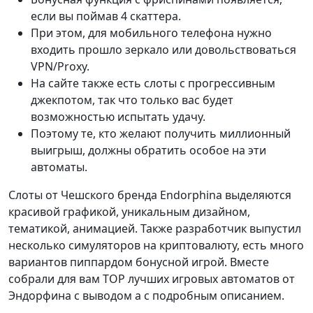
если вы поймав 4 скаттера.
При этом, для мобильного телефона нужно
входить прошло зеркало или довольствоваться
VPN/Proxy.
На сайте также есть слоты с прогрессивным
джекпотом, так что только вас будет
возможностью испытать удачу.
Поэтому те, кто желают получить миллионный
выигрыш, должны обратить особое на эти
автоматы.
Слоты от Чешского бренда Endorphina выделяются
красивой графикой, уникальным дизайном,
тематикой, анимацией. Также разработчик выпустил
несколько симуляторов на криптовалюту, есть много
вариантов пиппардом бонусной игрой. Вместе
собрали для вам TOP лучших игровых автоматов от
Эндорфина с выводом а с подробным описанием.