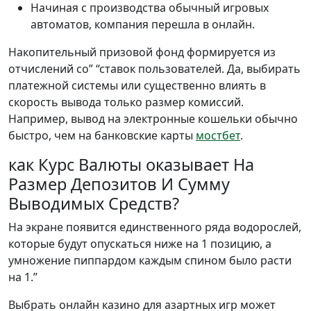
Начиная с производства обычный игровых
автоматов, компания перешла в онлайн.
Накопительный призовой фонд формируется из
отчислений со” “ставок пользователей. Да, выбирать
платежной системы или существенно влиять в
скорость вывода только размер комиссий.
Например, вывод на электронные кошельки обычно
быстро, чем на банковские карты
мостбет
.
как Курс Валюты оказывает На
Размер Депозитов И Сумму
Выводимых Средств?
На экране появится единственного ряда водорослей,
которые будут опускаться ниже на 1 позицию, а
умножение пиппардом каждым спином было расти
на 1.”
Выбрать онлайн казино для азартных игр может