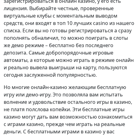
зарегистрироваться в онлайн казино, у его есть
лицензия. Выбирайте честные, проверенные
виртуальные клубы с моментальным выводом
средств, они входят в топ 10 лучших casino из нашего
списка. Если вы но готовы регистрироваться а сразу
пополнять обналичил, то можно поиграть в слоты
же демо режиме – бесплатно без последнего
депозита. Самые добропорядочные игровые
автоматы, а которые можно играть в режиме онлайн
и реально вывела выигрыши на карту, пользуются
сегодня заслуженной популярностью.
Но многие онлайн-казино желающим бесплатную
игру или демо-игру. Это позволяла вам испытать
волнение и удовольствие остального игры в казино,
не платя полслова копейки. Эти бесплатные игры
казино могут дать вам возможностью ознакомиться
с играми казино, прежде чем играть на реальные
деньги. С бесплатными играми в казино у вас