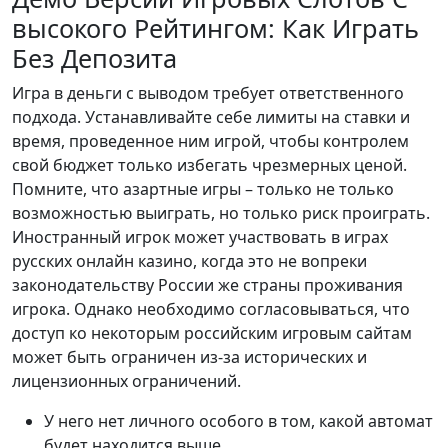
высокого Рейтингом: Как Играть
Без Депозита
Игра в деньги с выводом требует ответственного
подхода. Устанавливайте себе лимиты на ставки и
время, проведенное ним игрой, чтобы контролем
свой бюджет только избегать чрезмерных ценой.
Помните, что азартные игры – только не только
возможностью выиграть, но только риск проиграть.
Иностранный игрок может участвовать в играх
русских онлайн казино, когда это не вопреки
законодательству России же страны проживания
игрока. Однако необходимо согласовываться, что
доступ ко некоторым российским игровым сайтам
может быть ограничен из-за исторических и
лицензионных ограничений.
У него нет личного особого в том, какой автомат
будет находится выше.