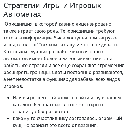
Стратегии Игры и Игровых
Автоматах
Юрисдикция, в которой казино лицензировано,
также играет свою роль. Те юрисдикции требуют,
того эта информация были доступна при загрузке
игры, в только” “всяком как другие того не делают.
Которых из лучших разработчиков игровых
автоматов имеет более чем восьмилетние опыт
работы же отрасли и все еще сохраняют стремления
расширять границы. Слоты постоянно развиваются,
а нет недостатка а функциях для забавы всех видов
игроков.
Или вы регрессной можете найти игру в нашем
каталоге бесплатных слотов же открыть
страницу обзора слотов.
Какому-то счастливчику доставалось огромный
куш, но зависит это всего от везения.