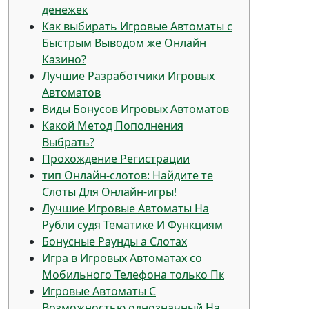
денежек
Как выбирать Игровые Автоматы с
Быстрым Выводом же Онлайн
Казино?
Лучшие Разработчики Игровых
Автоматов
Виды Бонусов Игровых Автоматов
Какой Метод Пополнения
Выбрать?
Прохождение Регистрации
тип Онлайн-слотов: Найдите те
Слоты Для Онлайн-игры!
Лучшие Игровые Автоматы На
Рубли судя Тематике И Функциям
Бонусные Раунды а Слотах
Игра в Игровых Автоматах со
Мобильного Телефона только Пк
Игровые Автоматы С
Возможностью однозначный На