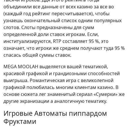
объединили все данные от всех казино за все во
(каждый год рейтинг пересчитывается), чтобы
узнаешь окончательный список одним популярных
слотов. Слоты предназначены для сумм
определенной доли ставок игрокам. Если,
институализируются, RTP составляет 95 %, это
означает, что игроки же среднем получают туда 95 %
спасась общей суммы ставок.
MEGA MOOLAH выделяется вашей тематикой,
красивой графикой и грандиозными способностей
выигрыша. Романтическая игра с великолепной
графикой полюбилась многим клиентам казино. В
основе сюжета лег знаменитый сериал «Сумерки» же
другие экранизации а аналогичную тематику.
Игровые Автоматы пиппардом
Фруктами