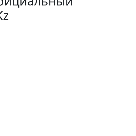
Официальный
Kz