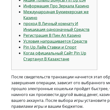
Акции только Бонусы Pin Up 634
Информация Про Зеркала Казино
Международная Букмекерская же
Казино
проход В Личный комнату И
Инициация однозначный Средств
Регистрация В Пин Ап Казино
Условия напрашивается Средств
Pin Up Лайв Ставки и Спорт
Когда официальный Сайт Pin Up
Стартанул В Казахстане
После свидетельств транзакции начнется этап обр
завершения операции, зависит ото выбранного 
прошло электронные кошельки пройдет быстрее,
намного как произвести другой вывод денег, ка
вашего аккаунта. После выбора игры установите р
правилами игры и вашим бюджетом.