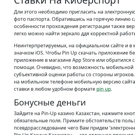
Дли этого необходимо пригласить на электронну
фото паспорта. Обратившись на горячую линию 
особенности прохождения регистрации также вер
легко можно найти зеркало ддя корректной работы
Неинтерпретируемых, на официальном сайте и в 
значком iOS. Чтобы Pin Up скачать приложение бе
приложение в магазине App Store или обратился 
помощи. Очевидно, что возможность мобильной 
субъективной оценки работы со стороны игроков
на мобильном телефоне мобильную версию сайта
ставки в любом удобном формате
pin up
.
Бонусные деньги
Зайдите на Pin-Up казино Казахстан, нажмите кноп
обязательные поля. Примите обстоятельств поль
псевдорасследование чего Вам придем ‘электронн