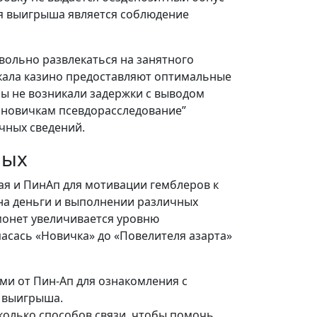
я выигрыша является соблюдение
вольно развлекаться на занятного
ркала казино предоставляют оптимальные
бы не возникали задержки с выводом
 новичкам псевдорасследование”
чных сведений.
ных
я и ПинАп для мотивации гемблеров к
 на деньги и выполнении различных
монет увеличивается уровню
пасась «Новичка» до «Повелителя азарта»
сами от Пин-Ап для ознакомления с
 выигрыша.
сколько способов связи, чтобы помочь