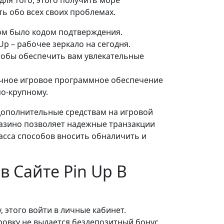
для того, этого получить море
ь обо всех своих проблемах.
ом было кодом подтверждения.
Up – рабочее зеркало на сегодня.
тобы обеспечить вам увлекательные
личное игровое программное обеспечение
о-крупному.
дополнительные средствам на игровой
 казино позволяет надежные транзакции
масса способов вносить обналичить и
в Сайте Pin Up В
, этого войти в личные кабинет.
овку не выдается бездепозитный бонус