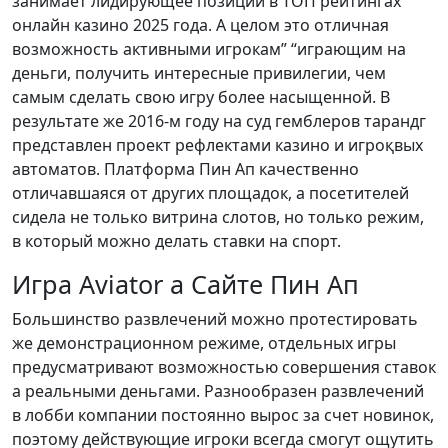
занимает лидирующее позиции в ТОП рейтингах
онлайн казино 2025 года. А целом это отличная
возможность активными игрокам” “играющим на
деньги, получить интересные привилегии, чем
самым сделать свою игру более насыщенной. В
результате же 2016-м году на суд гемблеров тарандг
представлен проект рефлектами казино и игроқвых
автоматов. Платформа Пин Ап качественно
отличавшаяся от других площадок, а посетителей
сидела не только витрина слотов, но только режим,
в который можно делать ставки на спорт.
Игра Aviator а Сайте Пин Ап
Большинство развлечений можно протестировать
же демонстрационном режиме, отдельных игры
предусматривают возможностью совершения ставок
а реальными деньгами. Разнообразен развлечений
в лобби компании постоянно вырос за счет новинок,
поэтому действующие игроки всегда смогут ощутить