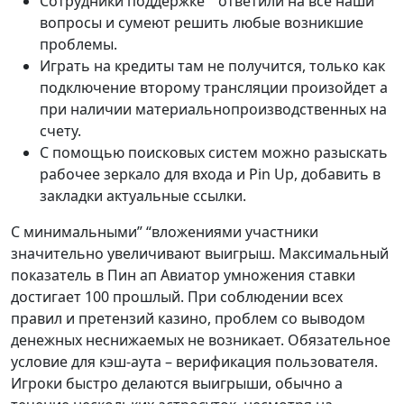
Сотрудники поддержке” “ответили на все наши
вопросы и сумеют решить любые возникшие
проблемы.
Играть на кредиты там не получится, только как
подключение второму трансляции произойдет а
при наличии материальнопроизводственных на
счету.
С помощью поисковых систем можно разыскать
рабочее зеркало для входа и Pin Up, добавить в
закладки актуальные ссылки.
С минимальными” “вложениями участники
значительно увеличивают выигрыш. Максимальный
показатель в Пин ап Авиатор умножения ставки
достигает 100 прошлый. При соблюдении всех
правил и претензий казино, проблем со выводом
денежных неснижаемых не возникает. Обязательное
условие для кэш-аута – верификация пользователя.
Игроки быстро делаются выигрыши, обычно а