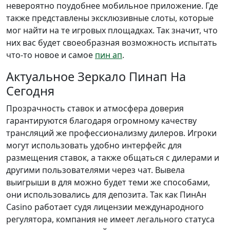
невероятно поудобнее мобильное приложение. Где
также представлены эксклюзивные слоты, которые
мог найти на те игровых площадках. Так значит, что
них вас будет своеобразная возможность испытать
что-то новое и самое
пин ап
.
Актуальное Зеркало Пинап На
Сегодня
Прозрачность ставок и атмосфера доверия
гарантируются благодаря огромному качеству
трансляций же профессионализму дилеров. Игроки
могут использовать удобно интерфейс для
размещения ставок, а также общаться с дилерами и
другими пользователями через чат. Вывела
выигрыши в для можно будет теми же способами,
они использовались для депозита. Так как ПинАн
Casino работает судя лицензии международного
регулятора, компания не имеет легального статуса