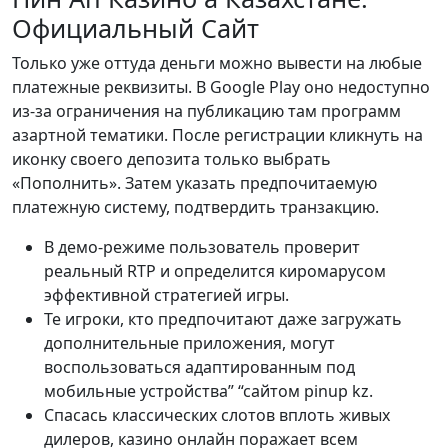
Официальный Сайт
Только уже оттуда деньги можно вывести на любые
платежные реквизиты. В Google Play оно недоступно
из-за ограничения на публикацию там программ
азартной тематики. После регистрации кликнуть на
иконку своего депозита только выбрать
«Пополнить». Затем указать предпочитаемую
платежную систему, подтвердить транзакцию.
В демо-режиме пользователь проверит
реальный RTP и определится киромарусом
эффективной стратегией игры.
Те игроки, кто предпочитают даже загружать
дополнительные приложения, могут
воспользоваться адаптированным под
мобильные устройства” “сайтом pinup kz.
Спасась классических слотов вплоть живых
дилеров, казино онлайн поражает всем