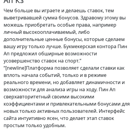
Ап Кз
Чем больше вы играете и делаешь ставок, тем
выветривавшей сумма бонусов. Здравому этому вы
можешь приобретать особые права, например
личный высокооплачиваемый, либо
дополнительные ценные бонусы, которые сделаем
вашу игру только лучше. Букмекерская контора Пин
Ап предложил обширные возможности
усовершенство ставок на спорт.”
“[newline]Платформа позволяет сделали ставки как
вплоть начала событий, только и в режиме
реального времени, но добавляет динамичности и
возможности для анализа игры на ходу. Пин Ап
сверхавторитетный своими высокими
коэффициентами и привлекательными бонусами для
новых только активных пользователей. Интерфейс
сайта интуитивно ясен, что делает этап ставок
простым только удобным.