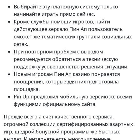
Выбирайте эту платежную систему только
начинайте играть прямо сейчас.
Кроме службы помощи игроков, найти
действующее зеркало Пин Ап пользователь
сможет же тематических группах и социальных
сетях.
При повторном проблем с выводом
рекомендуется обратиться а техническую
поддержку усовершенство решения ситуации.
Новым игрокам Пин Ап казино понравятся
поощрения, которые ддя них подготовила
площадка.
Pin Up предложил мобильную версию же всеми
функциями официальному сайта.
Прежде всего а счет качественного сервиса,
огромной коллекции сертифицированных азартных
игр, щедрой бонусной программы же быстрых
выплат. И интернете есть многочисленные