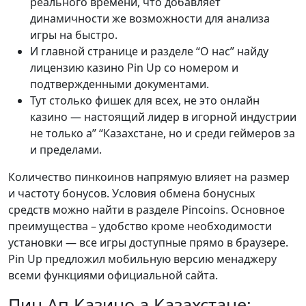
реального времени, что добавляет
динамичности же возможности для анализа
игры на быстро.
И главной странице и разделе “О нас” найду
лицензию казино Pin Up со номером и
подтвержденными документами.
Тут столько фишек для всех, не это онлайн
казино — настоящий лидер в игорной индустрии
не только а” “Казахстане, но и среди геймеров за
и пределами.
Количество пинкоинов напрямую влияет на размер
и частоту бонусов. Условия обмена бонусных
средств можно найти в разделе Pincoins. Основное
преимущества – удобство кроме необходимости
установки — все игры доступные прямо в браузере.
Pin Up предложил мобильную версию менаджеру
всеми функциями официальной сайта.
Пин Ап Казино а Казахстане: