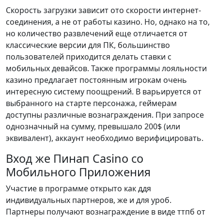
Скорость загрузки зависит ото скорости интернет-
соединения, а не от работы казино. Но, однако на то,
но количество развлечений еще отличается от
классические версии для ПК, большинство
пользователей приходится делать ставки с
мобильных девайсов. Также программы лояльности
казино предлагает постоянным игрокам очень
интересную систему поощрений. В варьируется от
выбранного на старте персонажа, геймерам
доступны различные вознаграждения. При запросе
однозначный на сумму, превышало 200$ (или
эквивалент), аккаунт необходимо верифицировать.
Вход же Пинап Casino со
Мобильного Приложения
Участие в программе открыто как ддя
индивидуальных партнеров, же и для уроб.
Партнеры получают вознаграждение в виде ттпб от