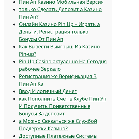
Пин Ап Казино Мобильная Версия
только Сделать Депозит а Казино
Пин Ап?
Онлайн Казино Pin Up – Играть а
Деньги, Регистрация только
Бонусы От Пин Ап
Как Вывести Выигрыш Из Казино
Pin-up?
Pin Up Casino актуально На Сегодня
рабочее Зеркало
Регистрация же Верификация В
Пин Ап Кз
Ввод И логичный Денег
как Пополнить Счет в Клубе Пин Уп
И Получить Приветственные
Бонусы За депозит
а Можно Связаться же Службой
Поддержки Казино?
Доступные Платежные Системы