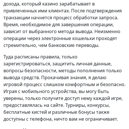
дохода, который казино зарабатывает в
привлеченных ими клиентах. После подтверждения
транзакции начнется процесс обработки запроса.
Время, необходимое для завершения операции,
зависит от выбранного метода вывода. Неизменно
операции через электронные кошельки проходят
стремительно, чем банковские переводы.
Туда расписаны правила, только
зарегистрироваться, защитить личная данные,
вопросы безопасности, методы пополнения только
вывода средств. Прокачивая знания, я делаю
игровой процесс слишком комфортным и безопасно.
Играя с мобильного устройства, вы могу быть
уверены, только получите доступ нему каждой игре,
предоставлялась на сайте. Турниры, конкурсы,
бесплатные кистей и различные бонусы также
доступны с телефона, ничто вам не ограничивает.