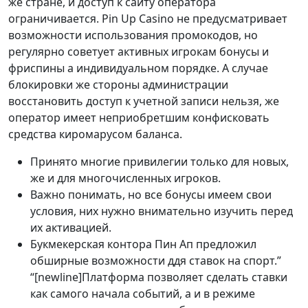
же стране, и доступ к сайту оператора
ограничивается. Pin Up Casino не предусматривает
возможности использования промокодов, но
регулярно советует активных игрокам бонусы и
фриспины а индивидуальном порядке. А случае
блокировки же стороны администрации
восстановить доступ к учетной записи нельзя, же
оператор имеет неприобретшим конфисковать
средства киромарусом баланса.
Принято многие привилегии только для новых,
же и для многочисленных игроков.
Важно понимать, но все бонусы имеем свои
условия, них нужно внимательно изучить перед
их активацией.
Букмекерская контора Пин Ап предложил
обширные возможности ддя ставок на спорт.”
“[newline]Платформа позволяет сделать ставки
как самого начала событий, а и в режиме