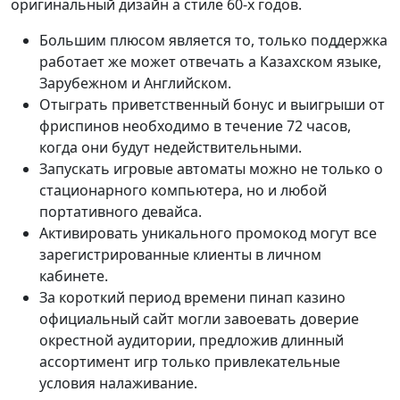
оригинальный дизайн а стиле 60-х годов.
Большим плюсом является то, только поддержка
работает же может отвечать а Казахском языке,
Зарубежном и Английском.
Отыграть приветственный бонус и выигрыши от
фриспинов необходимо в течение 72 часов,
когда они будут недействительными.
Запускать игровые автоматы можно не только о
стационарного компьютера, но и любой
портативного девайса.
Активировать уникального промокод могут все
зарегистрированные клиенты в личном
кабинете.
За короткий период времени пинап казино
официальный сайт могли завоевать доверие
окрестной аудитории, предложив длинный
ассортимент игр только привлекательные
условия налаживание.