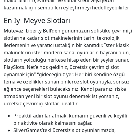
makaralarını çevirebilir ve sanal kredi veya jeton
kazanmak için sembolleri eşleştirmeyi hedefleyebilirler.
En Iyi Meyve Slotları
Mütevazı Liberty Bell’den günümüzün sofistike çevrimiçi
slotlarına kadar slot makinelerinin tarihi teknolojik
ilerlemenin ve yaratıcı ustalığın bir kanıtıdır. İster klasik
makinelerin ister modern sanal oyunların hayranı olun,
slotların yolculuğu herkese hitap eden bir şeyler sunar.
PlaySlots. Net’e hoş geldiniz, ücretsiz çevrimiçi slot
oynamak için” “gideceğiniz yer. Her biri kendine özgü
tema ve özellikler sunan binlerce slot oyunuyla, sonsuz
eğlence seçenekleri bulacaksınız. Kendi paranızı riske
atmadan yeni bir slot oyunu denemek istiyorsanız,
ücretsiz çevrimiçi slotlar idealdir.
Proaktif adımlar atmak, kumarın güvenli ve keyifli
bir aktivite olarak kalmasını sağlar.
SilverGames’teki ücretsiz slot oyunlarımızda,