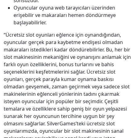
sonsuzdur.
Oyuncular oyuna web tarayıcıları üzerinden
erişebilir ve makaraları hemen döndürmeye
başlayabilirler.
“Ücretsiz slot oyunları eğlence için oynandığından,
oyuncular gerçek para kaybetme endişesi olmadan
makaraları istedikleri kadar döndürebilirler. Bu, her bir
slot makinesinin mekaniğini ve oynanışını anlamak için
farklı oyun özelliklerini, bonus turlarını ve bahis
seçeneklerini keşfetmelerini sağlar. Ücretsiz slot
oyunları, gerçek parayla kumar oynama baskısı
olmadan gevşemek, zaman geçirmek veya sadece slot
makinelerinin eğlenceli yönlerinin tadını çıkarmak
isteyen oyuncular için popüler bir seçimdir. Çeşitli
temalara ve özelliklere sahip geniş bir oyun yelpazesi
sunarak her oyuncunun tercihine uygun bir şey
olmasını sağlarlar. SilverGames’teki ücretsiz slot
oyunlarımızda, oyuncular bir slot makinesinin sanal