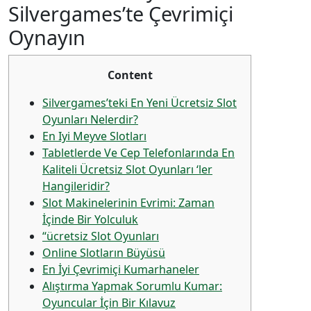
Silvergames’te Çevrimiçi
Oynayın ️
Content
Silvergames’teki En Yeni Ücretsiz Slot
Oyunları Nelerdir?
En Iyi Meyve Slotları
Tabletlerde Ve Cep Telefonlarında En
Kaliteli Ücretsiz Slot Oyunları ‘ler
Hangileridir?
Slot Makinelerinin Evrimi: Zaman
İçinde Bir Yolculuk
“ücretsiz Slot Oyunları
Online Slotların Büyüsü
En İyi Çevrimiçi Kumarhaneler
Alıştırma Yapmak Sorumlu Kumar:
Oyuncular İçin Bir Kılavuz