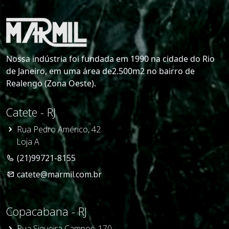
Nossa indústria foi fundada em 1990 na cidade do Rio
de Janeiro, em uma área de2.500m2 no bairro de
Realengo (Zona Oeste).
Catete - RJ
Rua Pedro Américo, 42
Loja A
(21)99721-8155
catete@marmil.com.br
Copacabana - RJ
Rua Siqueira Campos, 170