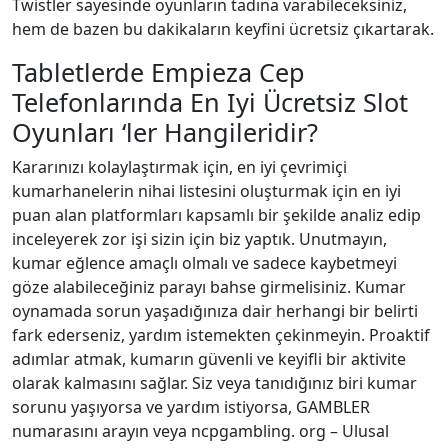
Twistler sayesinde oyunların tadına varabileceksiniz,
hem de bazen bu dakikaların keyfini ücretsiz çıkartarak.
Tabletlerde Empieza Cep
Telefonlarında En Iyi Ücretsiz Slot
Oyunları ‘ler Hangileridir?
Kararınızı kolaylaştırmak için, en iyi çevrimiçi
kumarhanelerin nihai listesini oluşturmak için en iyi
puan alan platformları kapsamlı bir şekilde analiz edip
inceleyerek zor işi sizin için biz yaptık. Unutmayın,
kumar eğlence amaçlı olmalı ve sadece kaybetmeyi
göze alabileceğiniz parayı bahse girmelisiniz. Kumar
oynamada sorun yaşadığınıza dair herhangi bir belirti
fark ederseniz, yardım istemekten çekinmeyin. Proaktif
adımlar atmak, kumarın güvenli ve keyifli bir aktivite
olarak kalmasını sağlar. Siz veya tanıdığınız biri kumar
sorunu yaşıyorsa ve yardım istiyorsa, GAMBLER
numarasını arayın veya ncpgambling. org – Ulusal