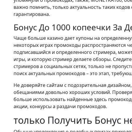
упомянули о промокодах, также, MONETKA100, об
важно помнить, только актуальность таких кодов 
гарантирована.
Бонус До 1000 копеечки За Д
Чаще больше казино дает купоны на определенну
некоторых играх промокоды распространяются чер
подписавшийся и определенного стримера, може
игры, и которую стример делаете обзоры. Следите
стримеров а социальных сетях, только не пропус
поиск актуальных промокодов – это этап, требую
Не доверяйте сайтам с подозрительная дизайном
обещаниями довольно хороших условий. Проверяй
больше использовать найденные здесь промокоды
акции, конкурсы а раздачи промокодов.
только Получить Бонус н
Обычно уведомления о подобных призах приходят