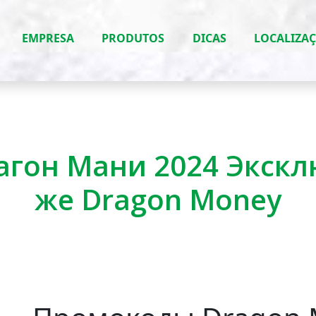
EMPRESA
PRODUTOS
DICAS
LOCALIZA
гон Мани 2024 Экск
же Dragon Money