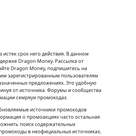
истек срок него действия. В данном
держке Dragon Money. Рассылка от
айте Dragon Money, подпишитесь на
воим зарегистрированным пользователям
значенных предложениях. Это удобную
минуя от источника. Форумы и сообщества
мации семряуи промокодах.
обновляемые источники промокодов
формация о промоакциях часто остальная
ложнить поиск содержательных
 промокоды в неофициальных источниках,