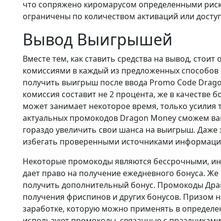
что сопряжено киромарусом определенными риск
ограничены по количеством активаций или досту
Вывод Выигрышей
Вместе тем, как ставить средства на вывод, сто
комиссиями в каждый из предложенных способов
получить выигрыш после ввода Promo Code Dragon
комиссия составит не 2 процента, же в качестве 
может занимает некоторое время, только усилия т
актуальных промокодов Dragon Money сможем ва
гораздо увеличить свои шанса на выигрыш. Даже
избегать проверенными источниками информац
Некоторые промокоды являются бессрочными, ин
дает право на получение ежедневного бонуса. Же
получить дополнительный бонус. Промокоды Дра
получения фриспинов и других бонусов. Призом 
заработке, которую можно применять в определен
используют промокоды, связанные с праздниками