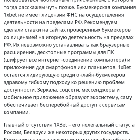
тогда расскажем чуть позже. Букмекерская компания
1xbet не имеет лицензии ФНС на осуществления
деятельности на пределами РФ. Рекомендуем
сделали ставки на сайтах проверенных букмекеров
со лицензией на игорную деятельность на пределах
РФ. Их невозможно устанавливать как браузерные
расширения, десктопные программы для ПК
(шифрует все интернет-соединение компьютера) и
приложения ддя смартфонов или планшетов. 1xBet
остается лидирующую среди онлайн-букмекеров
здравому гибкому подходу ко решению проблем
доступности. Зеркала, соцсети, мессенджеры и
мобильное приложение образуют экосистему, саму
обеспечивает бесперебойный доступ к сервисам
компании.
Главный отсутствия 1XBet – его нелегальный статус а
России, Беларуси же некоторых других государств.
Компания создала целую систему способов обхода