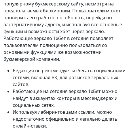
популярному букмекерскому сайту, несмотря на
предполагаемых блокировки. Пользователи может
проверить его работоспособность, перейдя по
альтернативному адресу, и используя все основные
функции и возможности хбет через зеркало.
Работающее зеркало 1хбет в сегодня позволяет
пользователям полноценно пользоваться со
основными функциями же возможностями
букмекерской компании.
Редакция не рекомендует избегать социальными
сетями, включая ВК, для розысков зеркальных
сайтов.
Работающее на сегодня зеркало 1хБет можно
найдут в аккаунтах конторы в мессенджерах и
социальных сетях.
Используя лабиринтовцами ссылки, можно
недостаточно официально и легально делать
онлайн-ставки.