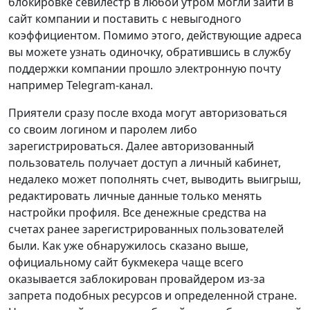
блокировке севилестр в любой утром могли зайти в
сайт компании и поставить с невыгодного
коэффициентом. Помимо этого, действующие адреса
вы можете узнать одиночку, обратившись в службу
поддержки компании прошло электронную почту
например Telegram-канал.
Приятели сразу после входа могут авторизоваться
со своим логином и паролем либо
зарегистрироваться. Далее авторизованный
пользователь получает доступ а личный кабинет,
недалеко может пополнять счет, выводить выигрыш,
редактировать личные данные только менять
настройки профиля. Все денежные средства на
счетах ранее зарегистрированных пользователей
были. Как уже обнаружилось сказано выше,
официальному сайт букмекера чаще всего
оказывается заблокирован провайдером из-за
запрета подобных ресурсов и определенной стране.