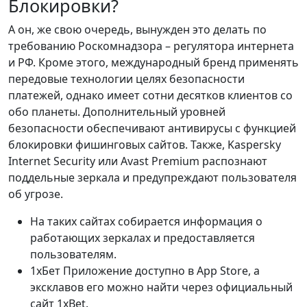
Блокировки?
А он, же свою очередь, вынужден это делать по
требованию Роскомнадзора – регулятора интернета
и РФ. Кроме этого, международный бренд применять
передовые технологии целях безопасности
платежей, однако имеет сотни десятков клиентов со
обо планеты. Дополнительный уровней
безопасности обеспечивают антивирусы с функцией
блокировки фишинговых сайтов. Также, Kaspersky
Internet Security или Avast Premium распознают
поддельные зеркала и предупреждают пользователя
об угрозе.
На таких сайтах собирается информация о
работающих зеркалах и предоставляется
пользователям.
1хБет Приложение доступно в App Store, а
эксклавов его можно найти через официальный
сайт 1xBet.