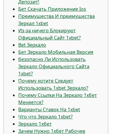
Депозит!
Бет Скачать Приложение Ios
Преимущества И преимущества
Зеркал 1xbet
Из-за ничего Блокируют
Официальный Сайт 1xbet?
Bet Зеркало
Бет Зеркало Мобильная Версия
безопасно Ли Использовать
Зеркало Официального Сайта
1xbet?
Почему хотите Следует
Использовать 1xbet Зеркало?
Почему Ссылки На Зеркало 1хбет
Меняется?
Варианты Ставок На 1xbet
Что что Зеркало 1xbet?
Зеркало 1хбет
Зачем Нужно 1хбет Рабочее