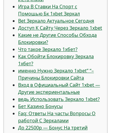
Игра В Ставки На Спорт с
Помощью Бк 1xbet Зеркал
Bet Зеркало Актуальное Сегодня
Доступ К Сайту Через Зеркало 1xbet
Какие не Другие Способы Обхода
Блокировки?
Что такое Зеркало 1хбет?
Как Обойти Блокировку Зеркала
1хбет?
именно Нужно Зеркало 1xbet” “–
Причины Блокировки Сайта
Вход в Официальный Сайт 1xbet —
Другие экспериентальные
ведь Использовать Зеркало 1xbet?
Бет Казино Бонусы
Faq: Ответы На часты Вопросы О
работой С Зеркалами
До 22500р — Бонус На третий