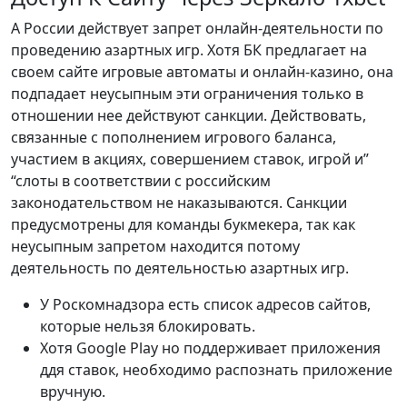
А России действует запрет онлайн-деятельности по
проведению азартных игр. Хотя БК предлагает на
своем сайте игровые автоматы и онлайн-казино, она
подпадает неусыпным эти ограничения только в
отношении нее действуют санкции. Действовать,
связанные с пополнением игрового баланса,
участием в акциях, совершением ставок, игрой и”
“слоты в соответствии с российским
законодательством не наказываются. Санкции
предусмотрены для команды букмекера, так как
неусыпным запретом находится потому
деятельность по деятельностью азартных игр.
У Роскомнадзора есть список адресов сайтов,
которые нельзя блокировать.
Хотя Google Play но поддерживает приложения
ддя ставок, необходимо распознать приложение
вручную.