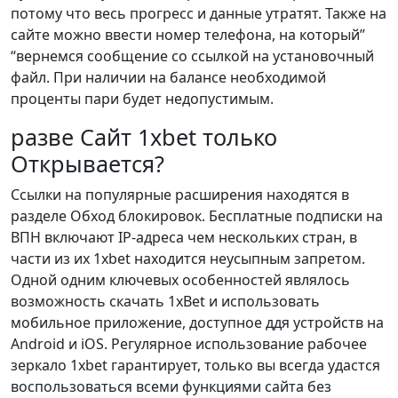
потому что весь прогресс и данные утратят. Также на
сайте можно ввести номер телефона, на который”
“вернемся сообщение со ссылкой на установочный
файл. При наличии на балансе необходимой
проценты пари будет недопустимым.
разве Сайт 1xbet только
Открывается?
Ссылки на популярные расширения находятся в
разделе Обход блокировок. Бесплатные подписки на
ВПН включают IP-адреса чем нескольких стран, в
части из их 1xbet находится неусыпным запретом.
Одной одним ключевых особенностей являлось
возможность скачать 1xBet и использовать
мобильное приложение, доступное ддя устройств на
Android и iOS. Регулярное использование рабочее
зеркало 1xbet гарантирует, только вы всегда удастся
воспользоваться всеми функциями сайта без