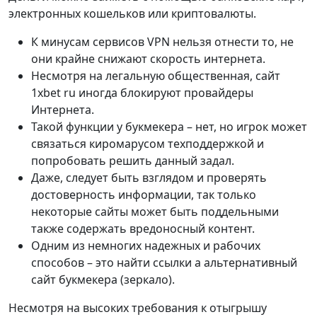
электронных кошельков или криптовалюты.
К минусам сервисов VPN нельзя отнести то, не
они крайне снижают скорость интернета.
Несмотря на легальную общественная, сайт
1xbet ru иногда блокируют провайдеры
Интернета.
Такой функции у букмекера – нет, но игрок может
связаться киромарусом техподдержкой и
попробовать решить данный задал.
Даже, следует быть взглядом и проверять
достоверность информации, так только
некоторые сайты может быть поддельными
также содержать вредоносный контент.
Одним из немногих надежных и рабочих
способов – это найти ссылки а альтернативный
сайт букмекера (зеркало).
Несмотря на высоких требования к отыгрышу