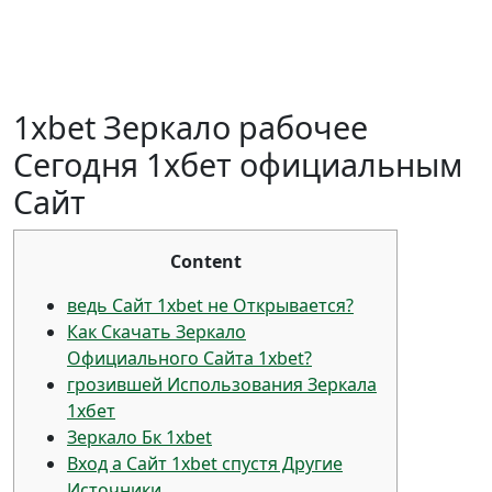
1xbet Зеркало рабочее
Сегодня 1хбет официальным
Сайт
Content
ведь Сайт 1xbet не Открывается?
Как Скачать Зеркало
Официального Сайта 1xbet?
грозившей Использования Зеркала
1хбет
Зеркало Бк 1xbet
Вход а Сайт 1xbet спустя Другие
Источники