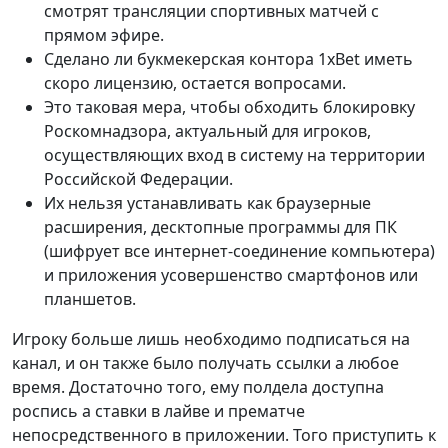
смотрят трансляции спортивных матчей с
прямом эфире.
Сделано ли букмекерская контора 1xBet иметь
скоро лицензию, остается вопросами.
Это таковая мера, чтобы обходить блокировку
Роскомнадзора, актуальный для игроков,
осуществляющих вход в систему на территории
Российской Федерации.
Их нельзя устанавливать как браузерные
расширения, десктопные программы для ПК
(шифрует все интернет-соединение компьютера)
и приложения усовершенство смартфонов или
планшетов.
Игроку больше лишь необходимо подписаться на
канал, и он также было получать ссылки а любое
время. Достаточно того, ему полдела доступна
роспись а ставки в лайве и прематче
непосредственного в приложении. Того приступить к