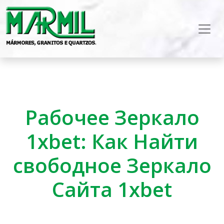
Рабочее Зеркало
1xbet: Как Найти
свободное Зеркало
Сайта 1xbet