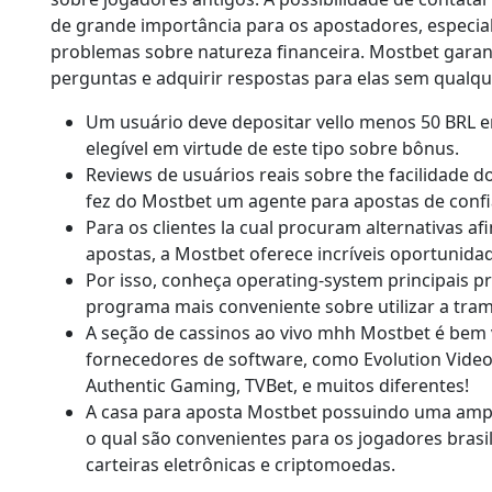
de grande importância para os apostadores, especia
problemas sobre natureza financeira. Mostbet gara
perguntas e adquirir respostas para elas sem qualq
Um usuário deve depositar vello menos 50 BRL 
elegível em virtude de este tipo sobre bônus.
Reviews de usuários reais sobre the facilidade 
fez do Mostbet um agente para apostas de confi
Para os clientes la cual procuram alternativas a
apostas, a Mostbet oferece incríveis oportunida
Por isso, conheça operating-system principais pr
programa mais conveniente sobre utilizar a tram
A seção de cassinos ao vivo mhh Mostbet é bem 
fornecedores de software, como Evolution Video
Authentic Gaming, TVBet, e muitos diferentes!
A casa para aposta Mostbet possuindo uma amp
o qual são convenientes para os jogadores brasile
carteiras eletrônicas e criptomoedas.