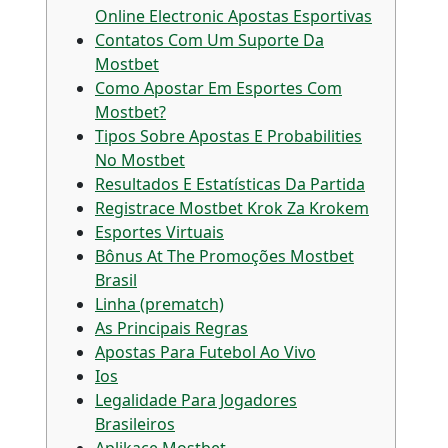
Online Electronic Apostas Esportivas
Contatos Com Um Suporte Da
Mostbet
Como Apostar Em Esportes Com
Mostbet?
Tipos Sobre Apostas E Probabilities
No Mostbet
Resultados E Estatísticas Da Partida
Registrace Mostbet Krok Za Krokem
Esportes Virtuais
Bônus At The Promoções Mostbet
Brasil
Linha (prematch)
As Principais Regras
Apostas Para Futebol Ao Vivo
Ios
Legalidade Para Jogadores
Brasileiros