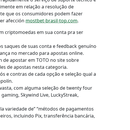
lmente em relação a resolução de
nte que os consumidores podem fazer
uer afección
mostbet-brasil-top.com
.
em criptomoedas em sua conta pra ser
dos saques de suas conta e feedback genuíno
ança no mercado para apostas online.
fin de apostar em TOTO no site sobre
des de apostas nesta categoria.
ós e contras de cada opção e seleção qual a
polín.
vasta, com alguma seleção de twenty four
 gaming, Skywind Live, LuckyStreak,
la variedade de” “métodos de pagamentos
iros, incluindo Pix, transferência bancária,