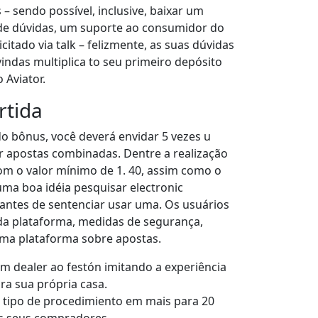
 – sendo possível, inclusive, baixar um
 de dúvidas, um suporte ao consumidor do
citado via talk – felizmente, as suas dúvidas
ndas multiplica to seu primeiro depósito
 Aviator.
rtida
o bônus, você deverá envidar 5 vezes u
or apostas combinadas. Dentre a realização
om o valor mínimo de 1. 40, assim como o
ma boa idéia pesquisar electronic
antes de sentenciar usar uma. Os usuários
da plataforma, medidas de segurança,
 uma plataforma sobre apostas.
m dealer ao festón imitando a experiência
ra sua própria casa.
 tipo de procedimiento em mais para 20