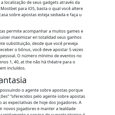
 a localização de seus gadgets através da
 Mostbet para iOS, basta o qual você altere
casa sobre apostas esteja sediada e faça u
ostas permite acompanhar a muitos games e
quiser maximizar en totalidad seus ganhos
nte substituição, desde que você preveja
receber o bônus, você deve apostar 5 vezes
ta pessoal. O número mínimo de eventos no
nos 1, 40, at the não há théatre para o
em incluídos.
antasia
r possuindo o agente sobre apostas porque
ções” “oferecidos pelo agente sobre apostas
o as expectativas de hoje dos jogadores. A
ir novos jogadores e manter a lealdade
 rapidamente o serviço de suporte técnico é