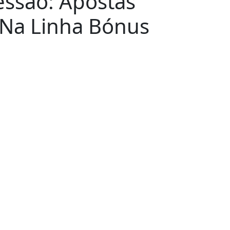
ssão: Apostas
 Na Linha Bónus