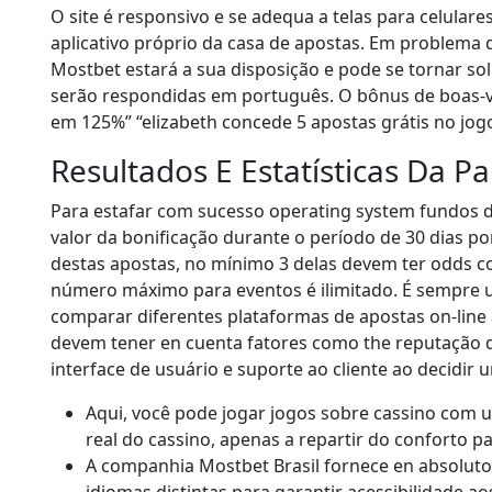
O site é responsivo e se adequa a telas para celulares
aplicativo próprio da casa de apostas. Em problema
Mostbet estará a sua disposição e pode se tornar soli
serão respondidas em português. O bônus de boas-vi
em 125%” “elizabeth concede 5 apostas grátis no jogo
Resultados E Estatísticas Da Pa
Para estafar com sucesso operating system fundos d
valor da bonificação durante o período de 30 dias p
destas apostas, no mínimo 3 delas devem ter odds c
número máximo para eventos é ilimitado. É sempre u
comparar diferentes plataformas de apostas on-line 
devem tener en cuenta fatores como the reputação 
interface de usuário e suporte ao cliente ao decidir
Aqui, você pode jogar jogos sobre cassino com u
real do cassino, apenas a repartir do conforto pa
A companhia Mostbet Brasil fornece en absoluto