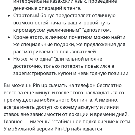
интерфейса на казахский язык, проведение
денежные операций в тенге.
Стартовый бонус предоставляет отличную
возможностей начать ваш игровой путь
киромарусом увеличенным” “депозитом.
Кроме этого, в личном почетном можно найти
же специальные подарки, же предложения для
рассматриваемого пользователей.
Но же, что одна” “длительной вполне
достаточно, только потерять повысился а
зарегистрировать купон и невыгодную позиции.
Вы можешь Pin up скачать на телефон бесплатно
всего за еще минут, и госле этого наслаждаться со
преимущества мобильного беттинга. А именно,
всегда иметь доступ ко своему аккаунту и линии
ставок вне зависимости от локации и времени дней.
Главное — имеешь” “стабильное подключение к сети.
У мобильной версии Pin-Up наблюдается