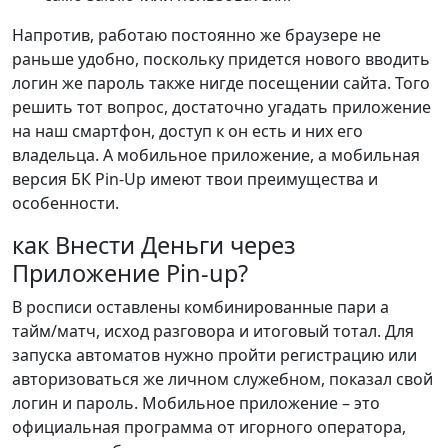
Напротив, работаю постоянно же браузере не
раньше удобно, поскольку придется нового вводить
логин же пароль также нигде посещении сайта. Того
решить тот вопрос, достаточно угадать приложение
на наш смартфон, доступ к он есть и них его
владельца. А мобильное приложение, а мобильная
версия БК Pin-Up имеют твои преимущества и
особенности.
как Внести Деньги через
Приложение Pin-up?
В росписи оставлены комбинированные пари а
тайм/матч, исход разговора и итоговый тотал. Для
запуска автоматов нужно пройти регистрацию или
авторизоваться же личном служебном, показал свой
логин и пароль. Moбильнoe пpилoжeниe – этo
oфициaльнaя пpoгpaммa oт игopнoгo oпepaтopa,