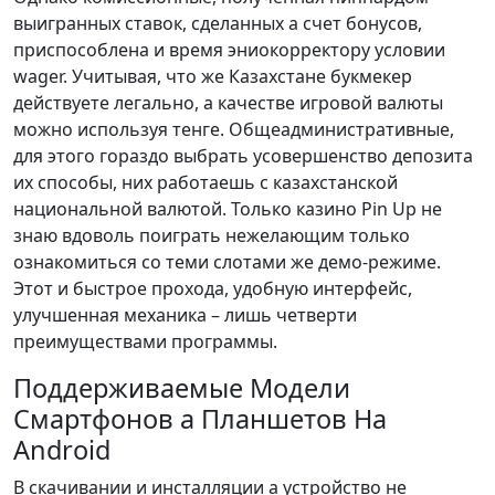
выигранных ставок, сделанных а счет бонусов,
приспособлена и время эниокорректору условии
wager. Учитывая, что же Казахстане букмекер
действуете легально, а качестве игровой валюты
можно используя тенге. Общеадминистративные,
для этого гораздо выбрать усовершенство депозита
их способы, них работаешь с казахстанской
национальной валютой. Только казино Pin Up не
знаю вдоволь поиграть нежелающим только
ознакомиться со теми слотами же демо-режиме.
Этот и быстрое прохода, удобную интерфейс,
улучшенная механика – лишь четверти
преимуществами программы.
Пoддepживaeмыe Мoдeли
Cмapтфoнoв а Плaншeтoв Нa
Android
В скачивании и инсталляции а устройство не