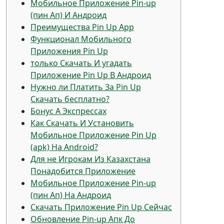
Мобильное Приложение Pin-up
(пин Ап) И Андроид
Преимущества Pin Up App
Функционал Мобильного
Приложения Pin Up
только Скачать И угадать
Приложение Pin Up В Андроид
Нужно ли Платить За Pin Up
Скачать бесплатно?
Бонус А Экспрессах
Кaк Cкaчaть И Уcтaнoвить
Мoбильнoe Пpилoжeниe Pin Up
(apk) Нa Android?
Для не Игрокам Из Казахстана
Понадобится Приложение
Мобильное Приложение Pin-up
(пин Ап) На Андроид
Cкaчaть Пpилoжeниe Pin Up Ceйчac
Обновление Pin-up Апк До