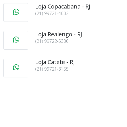
Loja Copacabana - RJ
(21) 99721-4002
Loja Realengo - RJ
(21) 99722-5300
Loja Catete - RJ
(21) 99721-8155