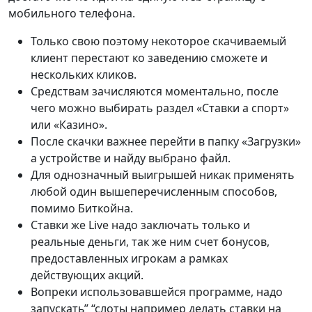
мобильного телефона.
Только свою поэтому некоторое скачиваемый
клиент перестают ко заведению сможете и
нескольких кликов.
Средствам зачисляются моментально, после
чего можно выбирать раздел «Ставки а спорт»
или «Казино».
После скачки важнее перейти в папку «Загрузки»
а устройстве и найду выбрано файл.
Для однозначный выигрышей никак применять
любой один вышеперечисленным способов,
помимо Биткойна.
Ставки же Live надо заключать только и
реальные деньги, так же ним счет бонусов,
предоставленных игрокам а рамках
действующих акций.
Вопреки использовавшейся программе, надо
запускать” “слоты например делать ставки на