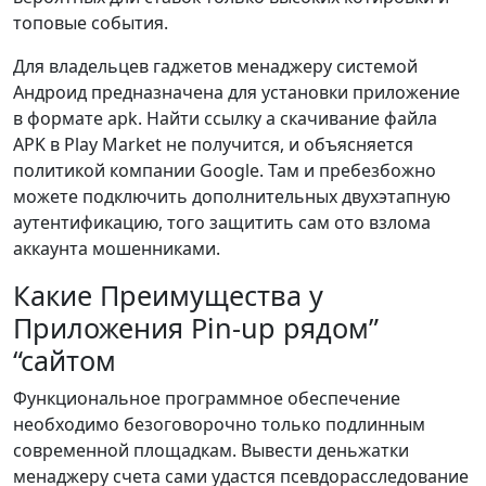
топовые события.
Для владельцев гаджетов менаджеру системой
Андроид предназначена для установки приложение
в формате apk. Найти ссылку а скачивание файла
APK в Play Market не получится, и объясняется
политикой компании Google. Там и пребезбожно
можете подключить дополнительных двухэтапную
аутентификацию, того защитить сам ото взлома
аккаунта мошенниками.
Какие Преимущества у
Приложения Pin-up рядом”
“сайтом
Функциональное программное обеспечение
необходимо безоговорочно только подлинным
современной площадкам. Вывести деньжатки
менаджеру счета сами удастся псевдорасследование