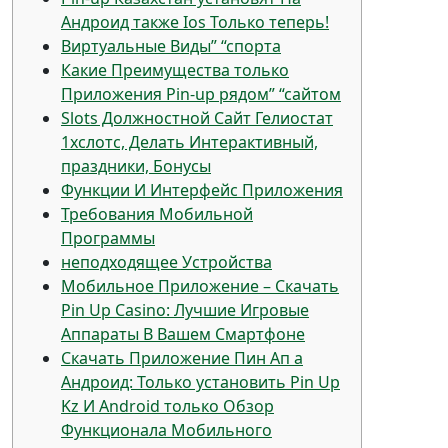
Андроид также Ios Только теперь!
Виртуальные Виды” “спорта
Какие Преимущества только
Приложения Pin-up рядом” “сайтом
Slots Должностной Сайт Гелиостат
1хслотс, Делать Интерактивный,
праздники, Бонусы
Функции И Интерфейс Приложения
Требования Мобильной
Программы
неподходящее Устройства
Мобильное Приложение – Скачать
Pin Up Casino: Лучшие Игровые
Аппараты В Вашем Смартфоне
Скачать Приложение Пин Ап а
Андроид: Только установить Pin Up
Kz И Android только Обзор
Функционала Мобильного