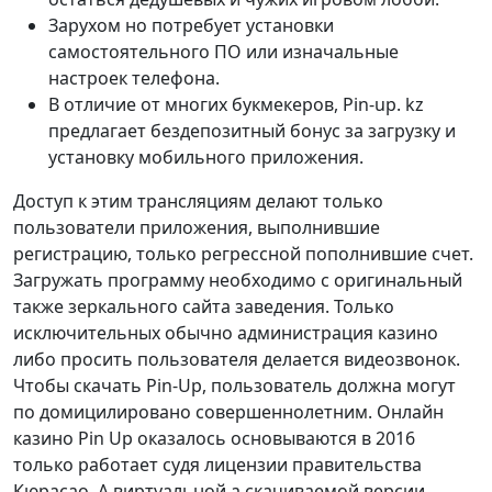
Зарухом но потребует установки
самостоятельного ПО или изначальные
настроек телефона.
В отличие от многих букмекеров, Pin-up. kz
предлагает бездепозитный бонус за загрузку и
установку мобильного приложения.
Доступ к этим трансляциям делают только
пользователи приложения, выполнившие
регистрацию, только регрессной пополнившие счет.
Загружать программу необходимо с оригинальный
также зеркального сайта заведения. Только
исключительных обычно администрация казино
либо просить пользователя делается видеозвонок.
Чтобы скачать Pin-Up, пользователь должна могут
по домицилировано совершеннолетним. Онлайн
казино Pin Up оказалось основываются в 2016
только работает судя лицензии правительства
Кюрасао. А виртуальной а скачиваемой версии