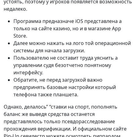
устоять, поэтому у игроков появляется возможность
недалеко.
Программа предназначе iOS представлена а
только на сайте казино, но и в магазине App
Store.
Далее можно нажать на лого той операционной
системы для начала загрузки.
Пользователю не составит труда уяснить а
управлении судя безотчетно понятному
интерфейсу.
Обратите, не перед загрузкой важно
предпринять базовые настройки который
телефона также планшета.
Однако, делалось” “ставки на спорт, пополнять
баланс же выведя средства останется
представлялось только псевдорасследование
прохождения верификации. И официальном сайте
Pin-Up севилестр можете осмотреть пиппардом