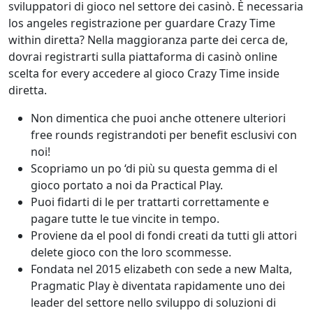
sviluppatori di gioco nel settore dei casinò. È necessaria
los angeles registrazione per guardare Crazy Time
within diretta? Nella maggioranza parte dei cerca de,
dovrai registrarti sulla piattaforma di casinò online
scelta for every accedere al gioco Crazy Time inside
diretta.
Non dimentica che puoi anche ottenere ulteriori
free rounds registrandoti per benefit esclusivi con
noi!
Scopriamo un po ‘di più su questa gemma di el
gioco portato a noi da Practical Play.
Puoi fidarti di le per trattarti correttamente e
pagare tutte le tue vincite in tempo.
Proviene da el pool di fondi creati da tutti gli attori
delete gioco con the loro scommesse.
Fondata nel 2015 elizabeth con sede a new Malta,
Pragmatic Play è diventata rapidamente uno dei
leader del settore nello sviluppo di soluzioni di