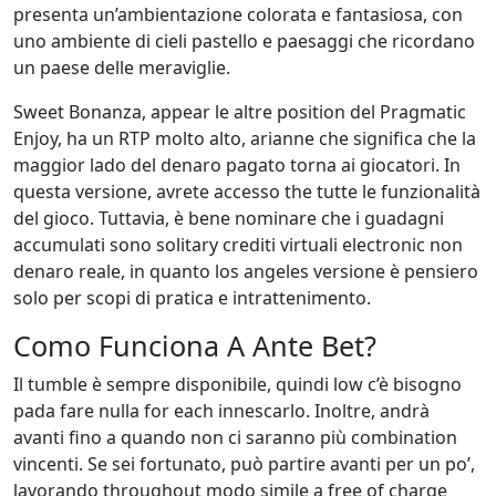
presenta un’ambientazione colorata e fantasiosa, con
uno ambiente di cieli pastello e paesaggi che ricordano
un paese delle meraviglie.
Sweet Bonanza, appear le altre position del Pragmatic
Enjoy, ha un RTP molto alto, arianne che significa che la
maggior lado del denaro pagato torna ai giocatori. In
questa versione, avrete accesso the tutte le funzionalità
del gioco. Tuttavia, è bene nominare che i guadagni
accumulati sono solitary crediti virtuali electronic non
denaro reale, in quanto los angeles versione è pensiero
solo per scopi di pratica e intrattenimento.
Como Funciona A Ante Bet?
Il tumble è sempre disponibile, quindi low c’è bisogno
pada fare nulla for each innescarlo. Inoltre, andrà
avanti fino a quando non ci saranno più combination
vincenti. Se sei fortunato, può partire avanti per un po’,
lavorando throughout modo simile a free of charge