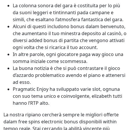
La colonna sonora del gara è costituita per lo più
da suoni leggeri e tintinnanti pada campane e
simili, che esaltano l’atmosfera fantastica del gara.
Alcuni di questi includono bonus dalam benvenuto,
che aumentano il tuo minestra deposito al casinò, o
diversi added bonus di partita che vengono attivati
ogni volta che si ricarica il tuo account.
In altre parole, ogni giocatore paga way gioco una
somma iniziale come scommessa.
La buona notizia è che si può contrastare il gioco
d’azzardo problematico avendo el piano e attenersi
ad esso.
Pragmatic Enjoy ha sviluppato varie slot, ognuna
con suo tema unico e coinvolgente, elizabeth tutti
hanno l’RTP alto.
La nostra ripiano cercherà sempre le migliori offerte
dalam free spins electronic bonus disponibili within
tempo reale. Stai cercando la abilità vincente più