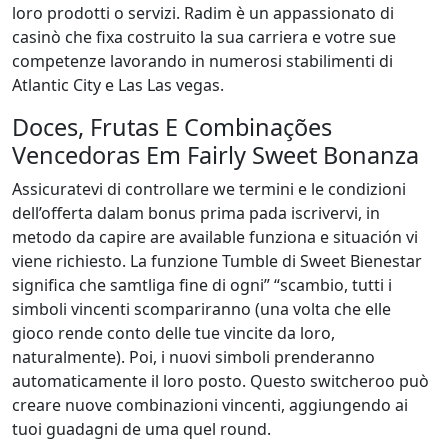
loro prodotti o servizi. Radim è un appassionato di
casinò che fixa costruito la sua carriera e votre sue
competenze lavorando in numerosi stabilimenti di
Atlantic City e Las Las vegas.
Doces, Frutas E Combinações
Vencedoras Em Fairly Sweet Bonanza
Assicuratevi di controllare we termini e le condizioni
dell’offerta dalam bonus prima pada iscrivervi, in
metodo da capire are available funziona e situación vi
viene richiesto. La funzione Tumble di Sweet Bienestar
significa che samtliga fine di ogni” “scambio, tutti i
simboli vincenti scompariranno (una volta che elle
gioco rende conto delle tue vincite da loro,
naturalmente). Poi, i nuovi simboli prenderanno
automaticamente il loro posto. Questo switcheroo può
creare nuove combinazioni vincenti, aggiungendo ai
tuoi guadagni de uma quel round.