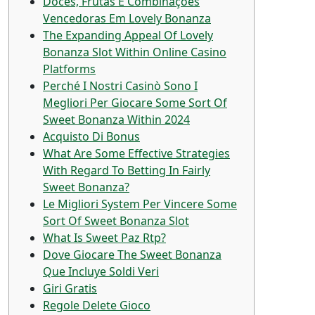
Doces, Frutas E Combinações
Vencedoras Em Lovely Bonanza
The Expanding Appeal Of Lovely
Bonanza Slot Within Online Casino
Platforms
Perché I Nostri Casinò Sono I
Megliori Per Giocare Some Sort Of
Sweet Bonanza Within 2024
Acquisto Di Bonus
What Are Some Effective Strategies
With Regard To Betting In Fairly
Sweet Bonanza?
Le Migliori System Per Vincere Some
Sort Of Sweet Bonanza Slot
What Is Sweet Paz Rtp?
Dove Giocare The Sweet Bonanza
Que Incluye Soldi Veri
Giri Gratis
Regole Delete Gioco