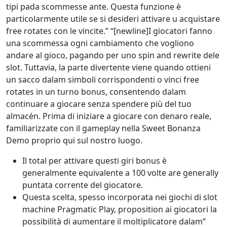
tipi pada scommesse ante. Questa funzione è
particolarmente utile se si desideri attivare u acquistare
free rotates con le vincite.” “[newline]I giocatori fanno
una scommessa ogni cambiamento che vogliono
andare al gioco, pagando per uno spin and rewrite dele
slot. Tuttavia, la parte divertente viene quando ottieni
un sacco dalam simboli corrispondenti o vinci free
rotates in un turno bonus, consentendo dalam
continuare a giocare senza spendere più del tuo
almacén. Prima di iniziare a giocare con denaro reale,
familiarizzate con il gameplay nella Sweet Bonanza
Demo proprio qui sul nostro luogo.
Il total per attivare questi giri bonus è
generalmente equivalente a 100 volte are generally
puntata corrente del giocatore.
Questa scelta, spesso incorporata nei giochi di slot
machine Pragmatic Play, proposition ai giocatori la
possibilità di aumentare il moltiplicatore dalam”