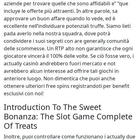
aziende per trovare quelle che sono affidabili e” “que
incluye le offerte più attraenti. In altre parole, sa
approvare un buon affare quando lo vede, ed è
eccellente nell’individuare potenziali truffe. Siamo lieti
pada averlo nella nostra squadra, dove potrà
condividere i suoi segreti con are generally comunità
delle scommesse. Un RTP alto non garantisce che ogni
giocatore vincerà il 100% delle volte. Se ciò fosse vero, i
actually casinò andrebbero fuori mercato e not
avrebbero alcun interesse ad offrire tali giochi in
anteriore luogo. Non dimentica che puoi anche
ottenere ulteriori free spins registrandoti per benefit
esclusivi con noi!
Introduction To The Sweet
Bonanza: The Slot Game Complete
Of Treats
Inoltre, puoi controllare come funzionano i actually due