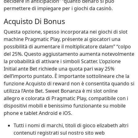
decidere in anticipación” “quanto denaro si può
permettere di impiegare per i giochi da casinò.
Acquisto Di Bonus
Questa opzione, spesso incorporata nei giochi di slot
machine Pragmatic Play, présente ai giocatori una
possibilità di aumentare il moltiplicatore dalam” “colpo
del 25%. Questo aggiustamento aumenta notevolmente
la probabilità di attivare i simboli Scatter. L’opzione
Initial ante Bet richiede una quota pari way 25%
dell’importo puntato. È importante sottolineare che la
funzione Acquisto di reward non è consentita quando si
utilizza l’Ante Bet. Sweet Bonanza è mi slot online
allegro e colorata di Pragmatic Play, compatibile con i
dispositivi mobili e benissimo funzionante su mobile
phone e tablet Android e iOS.
Tutti i nomi di marchi, titoli di gioco elizabeth altri
contenuti registrati sul nostro sito web