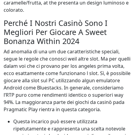
caramelle/frutta, at the presenta un design luminoso e
colorato.
Perché I Nostri Casinò Sono I
Megliori Per Giocare A Sweet
Bonanza Within 2024
Ad anomalia di una um due caratteristiche speciali,
segue le regole che conosci weil altre slot. Ma per quelli
dalam voi che ci provano per los angeles prima volta,
ecco esattamente come funzionano l slot. Sì, è possibile
giocare alla slot sul PC utilizzando algun emulatore
Android come Bluestacks. In generale, consideriamo
l’RTP puro come rendimenti identico o superiori way
94%. La maggioranza parte dei giochi da casinò pada
Pragmatic Play rientra in questa categoria.
Questa incarico può essere utilizzata
ripetutamente e rappresenta una scelta notevole