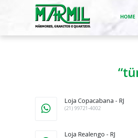
HOME
“tü
Loja Copacabana - RJ
(21) 99721-4002
Loja Realengo - RJ