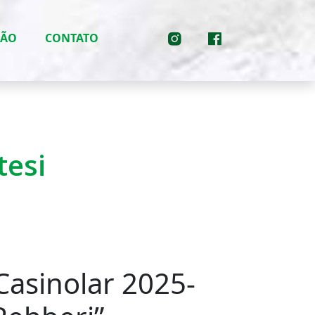
ÇÃO
CONTATO
tesi
 Casinolar 2025-