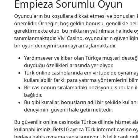
Empieza Sorumlu Oyun
Oyuncuların bu koşullara dikkat etmesi ve bonusları
önemlidir. Örneğin, hoş geldin bonusu, genellikle beli
gerektirmekte olup, bu miktarın yatırılması halinde 
tanımlanmaktadır. Vivi Casino, oyuncuların güvenliğin
bir oyun deneyimi sunmayı amaçlamaktadır.
Yardımsever ve kibar olan Türkçe müşteri desteği
duyduğu özellikleri arasında yer alıyor.
Türk online casinolarında em virtude de oynamay
kullanılabilir farklı para yatırma yöntemlerini bil
Bir casinonun sıralamadaki pozisyonu, sunulan il
bağlıdır.
Bu gibi kurallar, bonusların adil bir şekilde kull
deneyimini güvenli hale getirmektedir.
Bu güvenilir online casinoda Türkçe dilinde hizmet ala
kullanabilirsiniz. Bets10 ayrıca Türk internet casino oy
bedava bahis oynama şansı sunuyor. Üstelik canlı onli