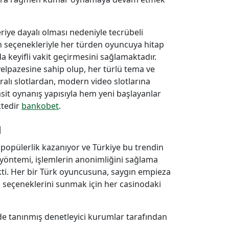
eriye dayalı olması nedeniyle tecrübeli
un seçenekleriyle her türden oyuncuya hitap
 keyifli vakit geçirmesini sağlamaktadır.
yelpazesine sahip olup, her türlü tema ve
ralı slotlardan, modern video slotlarına
sit oynanış yapısıyla hem yeni başlayanlar
ktedir
bankobet
.
ı
 popülerlik kazanıyor ve Türkiye bu trendin
 yöntemi, işlemlerin anonimliğini sağlama
ekti. Her bir Türk oyuncusuna, saygın empieza
un seçeneklerini sunmak için her casinodaki
örde tanınmış denetleyici kurumlar tarafından