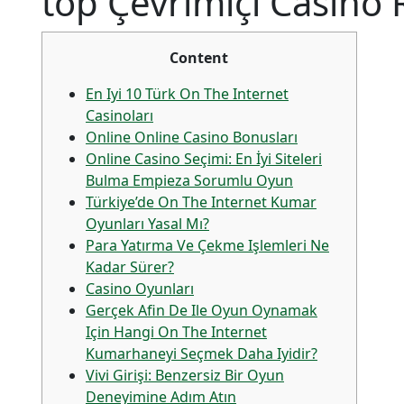
top Çevrimiçi Casino 
Content
En Iyi 10 Türk On The Internet
Casinoları
Online Online Casino Bonusları
Online Casino Seçimi: En İyi Siteleri
Bulma Empieza Sorumlu Oyun
Türkiye’de On The Internet Kumar
Oyunları Yasal Mı?
Para Yatırma Ve Çekme Işlemleri Ne
Kadar Sürer?
Casino Oyunları
Gerçek Afin De Ile Oyun Oynamak
Için Hangi On The Internet
Kumarhaneyi Seçmek Daha Iyidir?
Vivi Girişi: Benzersiz Bir Oyun
Deneyimine Adım Atın